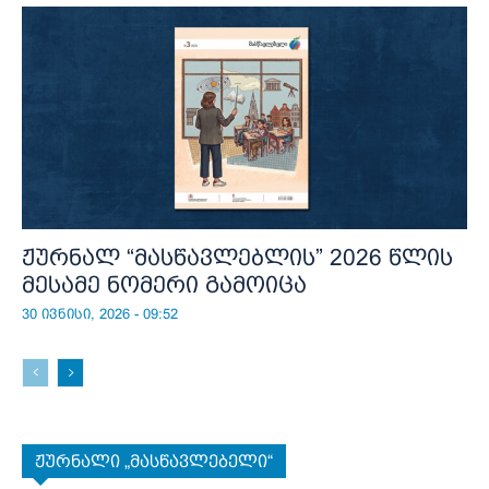
ჟურნალ “მასწავლებლის” 2026 წლის
მესამე ნომერი გამოიცა
30 ივნისი, 2026 - 09:52
ჟურნალი „მასწავლებელი“