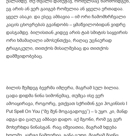
ქალამდე. თუ თვალს დახუჭავ, რომელსაც წარმოიდგენ,
ეგ არის ან ვერ გაიგებ რომელია ან ყველა ერთადაა.
ყველ ასაკი. და ესეც ამბავია – იმ ორი ჩამომხრჩვალი
კაცის ცხოვრებას გვანდობს – ყმაწვილობიდან ვიდრე
დასჯამდე. ბილისთან კიდევ არის ტაბ სმიტის საყვირის
ორი ხმამაღალი ამოსუნთქვა, რაღაც უცნაურად
ტრაგიკული, თითქოს მისალმებაც და თითქოს
დამშვიდობებაც.
ბილის შემდეგ ბევრმა იმღერა, მაგრამ სულ ბილია.
ცადა დიდმა ნინა სიმონემაც, თუმცა ისე ვერ
ამოაყირავა, როგორც, ვთქვათ სქრიმინ ჯეი ჰოკინსის I
Put Spell On You (“მე შენ მოგაჯადოვე”) – ს უყო. კი, მანდ
ადგა და ცალკე ამბავი დადო. აქ მგონი, რომ ეგ ვერ
მოხერხდა ნინასგან. რაც იშვიათია, მაგრამ ხდება
ხოლმე. კარგი ნამღერია, განა ცუდი, მაგრამ მაინც.