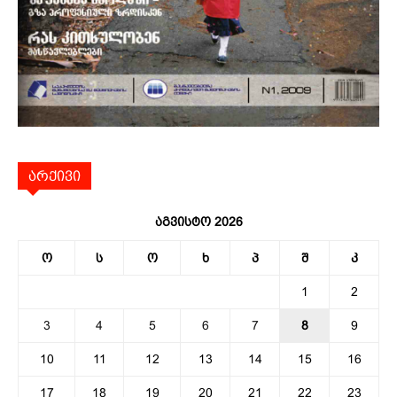
არქივი
აგვისტო 2026
ო
ს
ო
ხ
პ
შ
კ
1
2
3
4
5
6
7
8
9
10
11
12
13
14
15
16
17
18
19
20
21
22
23