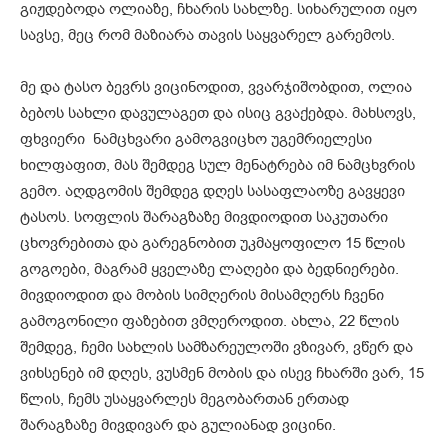
გიჟდებოდა ოლიაზე, ჩხარის სახლზე. სიხარულით იყო
სავსე, მეც რომ მაზიარა თავის საყვარელ გარემოს.
მე და ტასო ბევრს ვიცინოდით, ვვარჯიშობდით, ოლია
ბებოს სახლი დავულაგეთ და ისიც გვაქებდა. მახსოვს,
ფხვიერი ნამცხვარი გამოგვიცხო უგემრიელესი
ხილფაფით, მას შემდეგ სულ მენატრება იმ ნამცხვრის
გემო. აღდგომის შემდეგ დღეს სასაფლაოზე გავყევი
ტასოს. სოფლის შარაგზაზე მივდიოდით საკუთარი
ცხოვრებითა და გარეგნობით უკმაყოფილო 15 წლის
გოგოები, მაგრამ ყველაზე ლაღები და ბედნიერები.
მივდიოდით და მობის სიმღერის მისამღერს ჩვენი
გამოგონილი ფაზებით ვმღეროდით. ახლა, 22 წლის
შემდეგ, ჩემი სახლის სამზარეულოში ვზივარ, ვწერ და
ვიხსენებ იმ დღეს, ვუსმენ მობის და ისევ ჩხარში ვარ, 15
წლის, ჩემს უსაყვარლეს მეგობართან ერთად
შარაგზაზე მივდივარ და გულიანად ვიცინი.