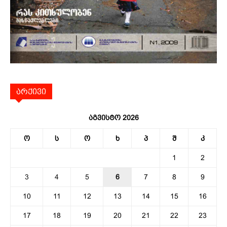
არქივი
აგვისტო 2026
ო
ს
ო
ხ
პ
შ
კ
1
2
3
4
5
6
7
8
9
10
11
12
13
14
15
16
17
18
19
20
21
22
23