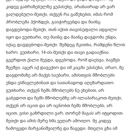
კიდევ გაბრაზებულზე ვუპასუხე, არანაირად არ ვარ
ვალდებული-მეთქი, თქვენ რა გაწუხებთ, იმას რომ
პრობლემა ჰქონდეს, გაიჭირვებდა და მაინც
დაჯდებოდა-მეთქი, თან იქით თავისუფალი ადგილი
იყო და ვუთხარი, თუ მაინც და მაინც დაჯდომა უნდა,
იქაც დაჯდებოდა-მეთქი. შემდეგ მკითხა, რამდენი წლის
ხარო. ვუთხარი, 14-ის-მეთქი და თავი გადააქნია.
გვერდით ქალი მეჯდა, დგებოდა, რომ დაესვა, ბავშვს
შეეშვი, აგერ აქ დაჯექიო და იმ კაცმა უპასუხა, არაო, მე
დაჯდომაზე არ მაქვს საუბარი, ამისთვის მშობლებს
უნდა ესწავლებინათ და სათანადოდ აღეზარდათო.
ვუთხარი, თქვენ ჩემს მშობლებს ნუ ეხებით, არ
გაბედოთ და ჩემს მშობლებზე არ ილაპარაკოთ-მეთქი,
თქვენ არ იცით და არ იცნობთ ჩემს მშობლებს, არ
იცით, ვისი გაზრდილი ვარ, თორემ მაგას არ იტყოდით-
მეთქი და ამის მერე ხმა ვეღარ ამოიღო. მე კიდევ
ჩამოვედი მარჯანიშვილზე და წავედი. მთელი გზა იმ