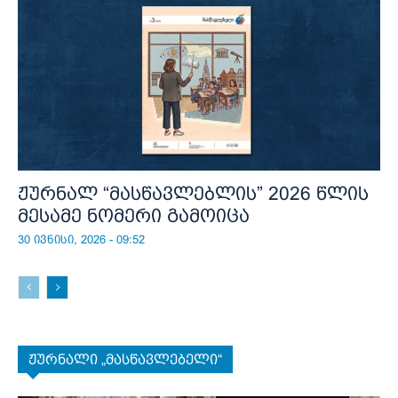
ჟურნალ “მასწავლებლის” 2026 წლის
მესამე ნომერი გამოიცა
30 ივნისი, 2026 - 09:52
ჟურნალი „მასწავლებელი“