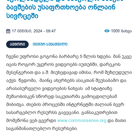
ბავშების უსაფრთხოება ონლაინ
სივრცეში
1009
ნახვა
17 ივნისი, 2024 - 09:47
ᲐᲕᲢᲝᲠᲘ
თემურ სუყაშვილი
ჩვენი უფროსი გოგონა ბარბარე 5 წლის ხდება. მან უკვე
იცის როგორ უყუროს ვიდეოებს იუთუბში, დარეკოს
მესენჯერით და ა.შ. მიუხედავად იმისა, რომ შეზღუდული
აქვს წვდომა, მაინც ახერხებს ასაკთან შეუსაბამო და
არასასურველი ვიდეოების ნახვას. ამ სტატიაზე
მუშაობისკენ სწორედ საკუთარმა გამოცდილებამ
მიბიძგა. ძიების პროცესში ინტერნეტში ძალიან ბევრ
სასარგებლო რესურსს გავეცანი. განსაკუთრებით
მომეწონა ვებ-გვერდი
www.commonsense.org
და მათი
საგანმანათლებლო რესურსები.