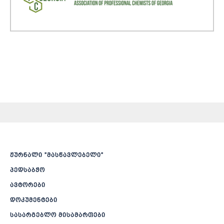
ჟურნალი ”მასწავლებელი”
პედსაბჭო
ავტორები
დოკუმენტები
სასარგებლო მისამართები