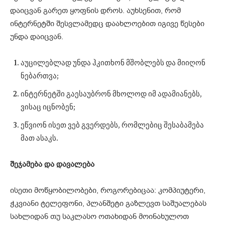
დაიცვან გარეთ ყოფნის დროს. აუხსენით, რომ
ინტერნეტში შესვლამედც დაახლოებით იგივე წესები
უნდა დაიცვან.
აუცილებლად უნდა ჰკითხონ მშობლებს და მიიღონ
ნებართვა;
ინტერნეტში გაესაუბრონ მხოლოდ იმ ადამიანებს,
ვისაც იცნობენ;
ეწვიონ ისეთ ვებ გვერდებს, რომლებიც შესაბამება
მათ ასაკს.
შეჯამება და დავალება
ისეთი მოწყობილობები, როგორებიცაა: კომპიუტერი,
ჭკვიანი ტელეფონი, პლანშეტი გაზლევთ საშუალებას
სახლიდან თუ საკლასო ოთახიდან მოინახულოთ