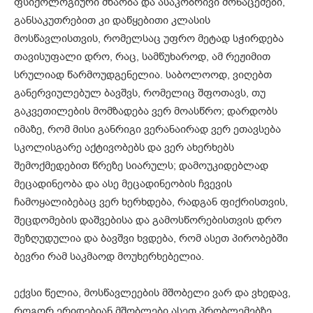
ფსიქოლოგიური მზაობა და ასაკობრივი მონაცემები,
განსაკუთრებით კი დაწყებითი კლასის
მოსწავლისთვის, რომელსაც უფრო მეტად სჭირდება
თავისუფალი დრო, რაც, სამწუხაროდ, ამ რეჟიმით
სრულიად წარმოუდგენელია. საბოლოოდ, ვიღებთ
განერვიულებულ ბავშვს, რომელიც შფოთავს, თუ
გაკვეთილების მომზადება ვერ მოასწრო; დარდობს
იმაზე, რომ მისი განრიგი ვერანაირად ვერ ეთავსება
სკოლისგარე აქტივობებს და ვერ ახერხებს
შემოქმედებით წრეზე სიარულს; დამოუკიდებლად
მეცადინეობა და ასე მეცადინეობის ჩვევის
ჩამოყალიბებაც ვერ ხერხდება, რადგან ფიქრისთვის,
შეცდომების დაშვებისა და გამოსწორებისთვის დრო
შეზღუდულია და ბავშვი ხვდება, რომ ასეთ პირობებში
ბევრი რამ საკმაოდ მოუხერხებელია.
ექვსი წელია, მოსწავლეების მშობელი ვარ და ვხედავ,
როგორ ერიდებიან მშობლები ასეთ პრობლემებზე