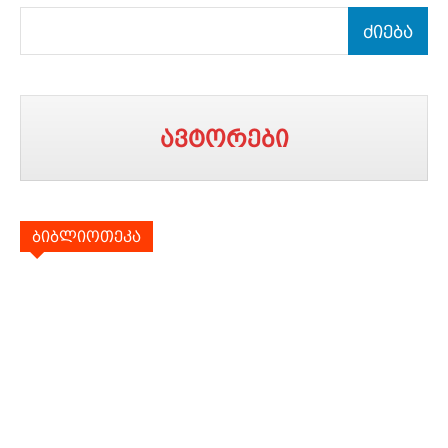
ძიება
ავტორები
ბიბლიოთეკა