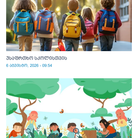
უსაფრთხო სკოლისთვის
6 აგვისტო, 2026 - 09:54