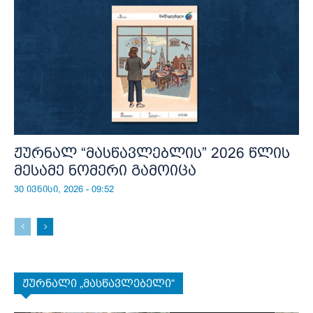
ჟურნალ “მასწავლებლის” 2026 წლის
მესამე ნომერი გამოიცა
30 ივნისი, 2026 - 09:52
ჟურნალი „მასწავლებელი“