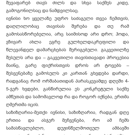
შევაფარებ თავს ძილს და სხვა საქმეს კიდე,
გამოგონილსაც და ნამდვილსაც.
ივნისი ხო ყველაზე უფრო საძაგელი თვეა ჩემთვის,
დაღლილობაც თავისას შვრება და თუ რამ
გამოსასწორებელია, არც საიმისოდ არი დრო; ჰოდა,
ვზივარ ახლა ეგრე გულხელდაკრეფილი და
წლევანდელ დამარცხებას შერიგებული. გაკვეთილზე
შესულს არა და – გაკვეთილი თავისთავადი პროცესია
მაინც, გარე ფიქრისთვის დროს არ ტოვებს –
შესვენებაზე გამოსულს კი კართან გხვდება დარდი,
რადგანაც რომ ორშაბათიდან პარასკევამდე დღეში 4-
5-ჯერ ხვდები, განწირულია ეს კონკრეტული საქმე
ამწუთას და სამომავლოდ რა და როგორ იქნება, ერთმა
ღმერთმა იცის.
საზიზღარია-მეთქი ივნისი, საზიზღარია, რადგან დღე
ერთია და ასჯერ მეჩვენება, რო ამ ჩემს
სამასწავლებლო, დუჟინწელმოთეულ ამბავში