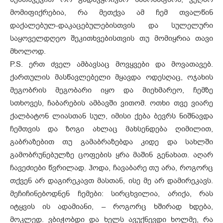
მომიფიქრებია, რა მეთქვა ამ ჩემ თვალწინ
დაქალებულ-დაკაცებულებისთვის და სულელური
საყოველდღეო შეკითხვებისთვის თუ მომიყრია თავი
მხოლოდ.
P.S. ერთ ძველ ამბავსაც მოვყვები და მოვათავებ.
ქართულის მასწავლებელი მყავდა ოდესღაც, ოჯახის
მეგობრის მეგობარი იყო და მიეხმარეო, ჩემზე
სთხოვეს, ჩაბარების ამბავში ვითომ. ოთხი თვე ვიარე
ქალბატონ ლიასთან სულ, იმისი ქება ბევრს ნიშნავდა
ჩემთვის და ზოგი ახლაც მახსენდება ღიმილით,
გაბრაზებით თუ გამაბრაზებდა კიდე და სახლში
გამობრუნებულზე ცოფების ყრა მაშინ გენახათ. აღარ
ჩავეძიები წვრილად. ჰოდა, ჩავაბარე თუ არა, როგორც
თქვენ არ დაგირეკავთ მასთან, ისე მე არ დამირეკავს.
მეჩიჩინებოდნენ ჩემები: სირცხვილია, არიქა, რას
იტყვის ის ადამიანი, – როგორც ხშირად ხდება,
მოკლედ. ვბიჭობდი და ხელს ავუქნევდი ხოლმე, რა