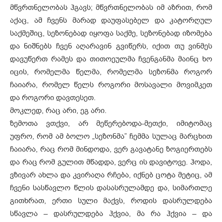
მწვრთნელობას ჰგავს; მწვრთნელობას იმ აზრით, რომ
აქაც, ამ ჩვენს მარად დაუფასებელ და კატორღულ
საქმეშიც, სეზონებად იყოფა საქმე, სეზონებად იზომება
და ნიშნებს ჩვენ აღარავინ გვიწერს, იქით თუ ვინმეს
დავუწერთ რამეს და თითოეულმა ჩვენგანმა მაინც ხო
იცის, რომელმა წელმა, რომელმა სეზონმა როგორ
ჩაიარა, რომელ წელს როგორი მოსავალი მოვიმკეთ
და როგორი დავთესეთ.
მოკლედ, რაც არი, ეგ არი.
ზემოთა ვთქვი, არ მეწერებოდა-მეთქი, იმიტომაც
უფრო, რომ ამ ბოლო „სეზონმა” ჩემმა სულაც მარცხით
ჩაიარა, რაც რომ მინდოდა, ვერ გავატანე ზოგიერთებს
და რაც რომ გულით მწადდა, ვერც ის დავიტოვე. ჰოდა,
ვზივარ ახლა და კვირაღა რჩება, იქნებ ცოტა მეტიც, ამ
ჩვენი სასწავლო წლის დასასრულამდე და, სიმართლე
გითხრათ, ერთი სული მაქვს, როდის დასრულდება
სწავლა – დასრულდება ჰქვია, მა რა ჰქვია – და