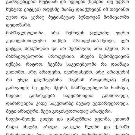
გამოვტაცებთ რუტინას და ჩვენები (ჩემები, თუ უფრო
ზუსტად ვიტყვი) ოდესმე მაინც დააქუხებენ იმ თავიანთ
უცხო და ჯერაც მეტისმეტად ბუნდოვან მომავალში
დედოზარს.
მასწავლებლობა, არა, ჩემთვის ყველაზე უფრო
კეთილშობილური საქმეა. პროფესიაა-მეთქი, ვერ
ვიტყვი, მომკალით და არ შემიძლია, არა მჯერა, რო
მასწავლებლობა პროფესიაა. სხვები შემომედავონ
იქნება, რატოო, ჩვენმა საკეთებელმა რა დააშავა
ვითომო. არც არაფერი, ძვირფასებო, არც არაფერი!
რა უნდა დაეშავებინა. მაგრამ როგორღაც ისე
გამოვიდა, მე ეგრე მჯერა, მასწავლებლობა ნიშნავს,
სხვისი გამარჯვება საკუთარივით გიხაროდეს,
დამარცხება კიდე საკუთარზე მეტად გედარდებოდეს.
მეტი არაფერი. მეტი გოჯისტოლადაც არაფერი.
სხვები-მეთქი, ვთქვი და გამკენწლა გულმა, ვითომ
რაღა სხვები. არადა, გასულა წლები და ქუჩაში
შემთხვევით რო გადავყრივარ ნამოწაფარს, ვეღარ