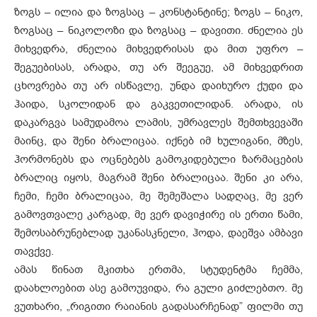
ზოგს – ილია და ზოგსაც – კონსტანტინე; ზოგს – ნიკო,
ზოგსაც – ნიკოლოზი და ზოგსაც – დავითი. ძნელია ეს
მიხვედრა, ძნელია მიხვედრისას და მით უფრო –
შეგუებისას, არადა, თუ არ შეეგუე, ამ მიხვედრით
ცხოვრება თუ არ ისწავლე, უნდა დაიხურო ქუდი და
ჰაიდა, სკოლიდან და გაკვეთილიდან. არადა, ის
დაკარგვა სამუდამოა ლამის, უმრავლეს შემთხვევაში
მაინც, და შენი ბრალიცაა. იქნებ იმ ხულიგანი, მზეს,
ჰორმონებს და ოცნებებს გამოკიდებული ზარმაცების
ბრალიც იყოს, მაგრამ შენი ბრალიცაა. შენი კი არა,
ჩემი, ჩემი ბრალიცაა, მე შემეშალა სადღაც, მე ვერ
გამოვთვალე კარგად, მე ვერ დავიჭირე ის ერთი წამი,
შემოსაბრუნებლად უკანასკნელი, ჰოდა, დაეშვა ამბავი
თავქვე.
ამას წინათ მკითხა ერთმა, სტუდენტმა ჩემმა,
დაახლოებით ასე გამოუვიდა, რა გული გიძლებთო. მე
ვუთხარი, „რიგითი რაიანის გადასარჩენად” ფილმი თუ