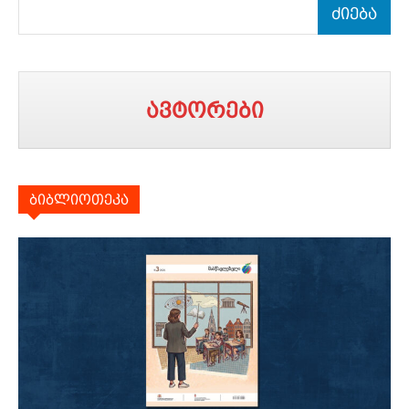
ძიება
ავტორები
ბიბლიოთეკა