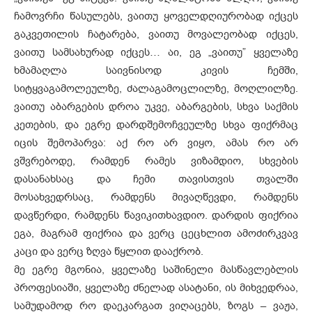
ჩამოვრჩი წასულებს, ვაითუ ყოველდღიურობად იქცეს
გაკვეთილის ჩატარება, ვაითუ მოვალეობად იქცეს,
ვაითუ სამსახურად იქცეს… აი, ეგ „ვაითუ” ყველაზე
ხმამაღლა საივნისოდ კივის ჩემში,
სიტყვაგამოლეულზე, ძალაგამოცლილზე, მოღლილზე.
ვაითუ აბარგების დროა უკვე, აბარგების, სხვა საქმის
კეთების, და ეგრე დარდშემოჩვეულზე სხვა ფიქრმაც
იცის შემოპარვა: აქ რო არ ვიყო, ამას რო არ
ვშვრებოდე, რამდენ რამეს ვიზამდიო, სხვების
დასანახსაც და ჩემი თავისთვის თვალში
მოსახვედრსაც, რამდენს მივაღწევდი, რამდენს
დავწერდი, რამდენს წავიკითხავდიო. დარდის ფიქრია
ეგა, მაგრამ ფიქრია და ვერც ცეცხლით ამოძირკვავ
კაცი და ვერც ზღვა წყლით დააქრობ.
მე ეგრე მგონია, ყველაზე საშინელი მასწავლებლის
პროფესიაში, ყველაზე ძნელად ასატანი, ის მიხვედრაა,
სამუდამოდ რო დაეკარგათ ვიღაცებს, ზოგს – ვაჟა,