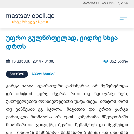
პარასკევი, აგვისტო 7, 2026
mastsavlebeli.ge
ინტერნეტგაზეთი
უფრო გულწრფელად, ვიდრე სხვა
დროს
952
ნახვა
13 ივნისი, 2014 - 01:00
ᲐᲕᲢᲝᲠᲘ
ზაალ ჩხეიძე
კარგა ხანია, აღარაფერი დამიწერია, არ მეწერებოდა
და იმიტომ. ეგრე მჯერა, რომ თუ სკოლაზე წერ,
უპირველესად მოსწავლეებისა უნდა თქვა, იმიტომ, რომ
თუ ვინმესია ეგ სკოლა, მაგათია და, ერთი კარგი
ქართული რომანისა არ იყოს, ღმერთმა მშვიდობაში
მოახმაროთ. ვიფიქრე ბევრი, შემაწუხეს და შევწუხდი
მეც, რადგან სამსახური სამსახურია მაინც და თავისას