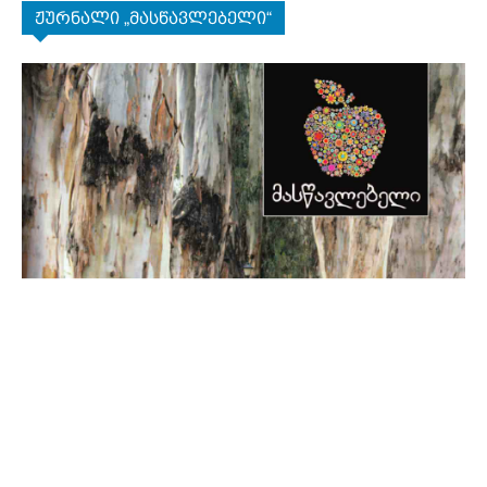
ჟურნალი „მასწავლებელი“