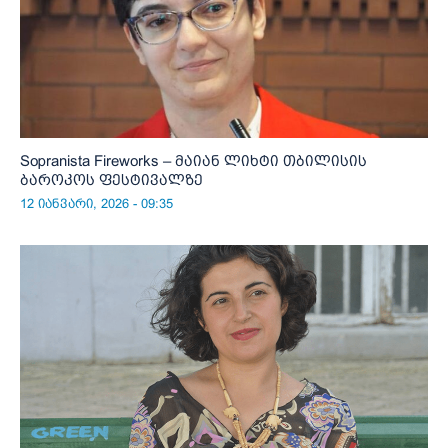
Sopranista Fireworks – მაიან ლიხტი თბილისის
ბაროკოს ფესტივალზე
12 იანვარი, 2026 - 09:35