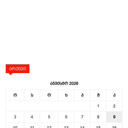
არქივი
აგვისტო 2026
ო
ს
ო
ხ
პ
შ
კ
1
2
3
4
5
6
7
8
9
10
11
12
13
14
15
16