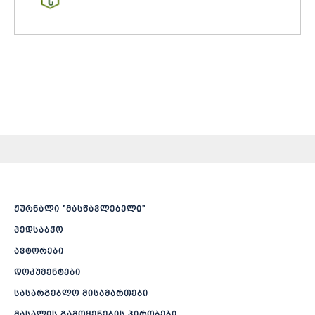
ჟურნალი ”მასწავლებელი”
პედსაბჭო
ავტორები
დოკუმენტები
სასარგებლო მისამართები
მასალის გამოყენების პირობები