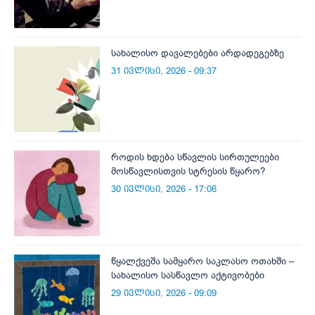
სახალისო დავალებები არდადეგებზე
31 ივლისი, 2026 - 09:37
როდის ხდება სწავლის სირთულეები
მოსწავლისთვის სტრესის წყარო?
30 ივლისი, 2026 - 17:06
წყალქვეშა სამყარო საკლასო ოთახში –
სახალისო სასწავლო აქტივობები
29 ივლისი, 2026 - 09:09