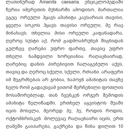
ლათინურად Amanita caesaria. ენციკლოპედაში
წერია იმერეთის მუხნარში ამოდისო, მართალია
ეგეც. ორეული ჰყავს ამანიტა კაესარიას თავისი,
ყველა სოკოს ჰყავს თავისი ორეული, მე რაც
მინახავს. თხელია მისი ორეული კაფანადარა,
ღეროც სუსტი აქ, რომ გადმოაბრუნებ შიგნიდან
გულზეც ღარები უფრო ფართე, თავიც უფრო
თხელი. ნამდვილი ხორციანია რაღაცნაირად,
ღარებიც დანის პირებივით ჩალაგებული აქვს,
თავიც და ღეროც სქელი, სქელი, რძიანი. არაფერი
იმ შეგრძნებას არ ჯობია, ნაპოვნ ამანიტას თავზე
ხელს რომ გადაუსვამ ვითომ შერჩენილი ფოთლის
მოსაშორებლად, თან ჩვენკენ ორჯერ შემოდის
ამანიტა წელიწადში, ერთხელ აგვისტოს შუაში
იცის მოსვლა, მეორედ ჰე, ჰე, როდის როდის,
ოქტომბრისკენ. მოლევაც რაღაცნაირი იცის, ერთ
ღამეში გაიპარება, გაქრება და წინა დილით 10