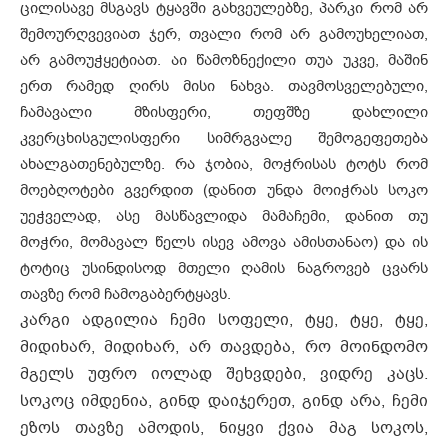
ცილისავე მსგავს ტყავში გახვეულებზე, პარკი რომ არ
შემოურღვევიათ ჯერ, თვალი რომ არ გამოუხელიათ,
არ გამოუჭყეტიათ. აი წამოზნექილი თუა უკვე, მაშინ
ერთ რამედ ღირს მისი ნახვა. თავმოსველებული,
ჩამავალი მზისფერი, თეფშზე დახლილი
კვერცხისგულისფერი სიმრგვალე შემოგეფეთება
ახალგათენებულზე. რა ჯობია, მოჭრისას ტოტს რომ
მოებღოტები გვერდით (დანით უნდა მოიჭრას სოკო
უეჭველად, ასე მასწავლიდა მამაჩემი, დანით თუ
მოჭრი, მომავალ წელს ისევ ამოვა ამისთანაო) და ის
ტოტიც უსინდისოდ მთელი ღამის ნაგროვებ ცვარს
თავზე რომ ჩამოგაბერტყავს.
კარგი ადგილია ჩემი სოფელი, ტყე, ტყე, ტყე,
მიდიხარ, მიდიხარ, არ თავდება, რო მოინდომო
მგელს უფრო იოლად შეხვდები, ვიდრე კაცს.
სოკოც იმდენია, გინდ დაიჯერეთ, გინდ არა, ჩემი
ეზოს თავზე ამოდის, ნიყვი ქვია მაგ სოკოს,