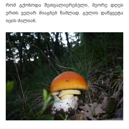
რომ გქონოდა შეთვალიერებული, მეორე დღეს
ერთს ვეღარ მიაგნებ წამლად. გულის დაწყვეტა
იცის ძალიან.