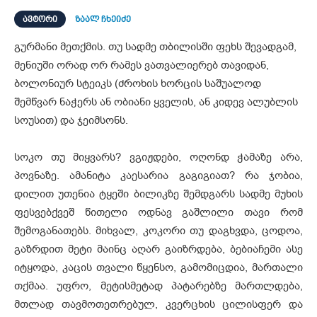
ᲐᲕᲢᲝᲠᲘ
ზაალ ჩხეიძე
გურმანი მეთქმის. თუ სადმე თბილისში ფეხს შევადგამ,
მენიუში ორად ორ რამეს ვათვალიერებ თავიდან,
ბოლონიურ სტეიკს (ძროხის ხორცის საშუალოდ
შემწვარ ნაჭერს ან ობიანი ყველის, ან კიდევ ალუბლის
სოუსით) და ჯეიმსონს.
სოკო თუ მიყვარს? ვგიჟდები, ოღონდ ჭამაზე არა,
პოვნაზე. ამანიტა კაესარია გაგიგიათ? რა ჯობია,
დილით უთენია ტყეში ბილიკზე შემდგარს სადმე მუხის
ფესვებქვეშ წითელი ოდნავ გაშლილი თავი რომ
შემოგანათებს. მიხვალ, კოკორი თუ დაგხვდა, ცოდოა,
გაზრდით მეტი მაინც აღარ გაიზრდება, ბებიაჩემი ასე
იტყოდა, კაცის თვალი წყენსო, გამომიცდია, მართალი
თქმაა. უფრო, მეტისმეტად პატარებზე მართლდება,
მთლად თავმოთეთრებულ, კვერცხის ცილისფერ და