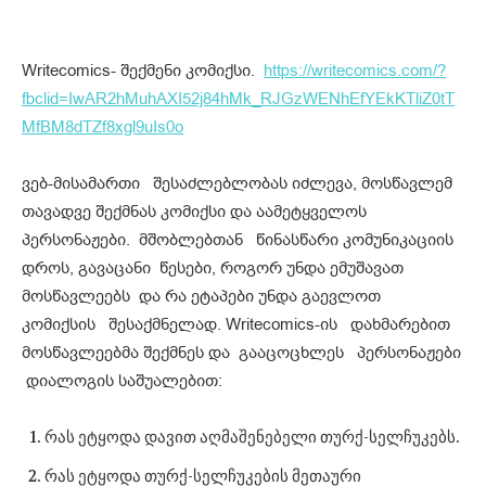
Writecomics- შექმენი კომიქსი.
https://writecomics.com/?
fbclid=IwAR2hMuhAXI52j84hMk_RJGzWENhEfYEkKTliZ0tT
MfBM8dTZf8xgl9uIs0o
ვებ-მისამართი შესაძლებლობას იძლევა, მოსწავლემ
თავადვე შექმნას კომიქსი და აამეტყველოს
პერსონაჟები. მშობლებთან წინასწარი კომუნიკაციის
დროს, გავაცანი წესები, როგორ უნდა ემუშავათ
მოსწავლეებს და რა ეტაპები უნდა გაევლოთ
კომიქსის შესაქმნელად. Writecomics-ის დახმარებით
მოსწავლეებმა შექმნეს და გააცოცხლეს პერსონაჟები
დიალოგის საშუალებით:
რას ეტყოდა დავით აღმაშენებელი თურქ-სელჩუკებს.
რას ეტყოდა თურქ-სელჩუკების მეთაური