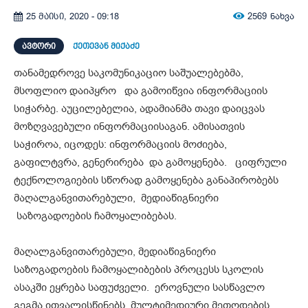
2569
ნახვა
25 მაისი, 2020 - 09:18
ᲐᲕᲢᲝᲠᲘ
ქეთევან მიქაძე
თანამედროვე საკომუნიკაციო საშუალებებმა,
მსოფლიო დაიპყრო და გამოიწვია ინფორმაციის
სიჭარბე. აუცილებელია, ადამიანმა თავი დაიცვას
მოზღვავებული ინფორმაციისაგან. ამისათვის
საჭიროა, იცოდეს: ინფორმაციის მოძიება,
გაფილტვრა, გენერირება და გამოყენება. ციფრული
ტექნოლოგიების სწორად გამოყენება განაპირობებს
მაღალგანვითარებული, მედიაწიგნიერი
საზოგადოების ჩამოყალიბებას.
მაღალგანვითარებული, მედიაწიგნიერი
საზოგადოების ჩამოყალიბების პროცესს სკოლის
ასაკში ეყრება საფუძველი. ეროვნული სასწავლო
გეგმა ითვალისწინებს, მულტიმედიური მეთოდების