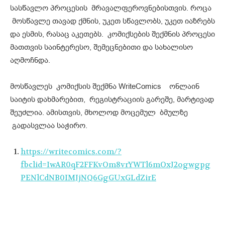
სასწავლო პროცესის მრავალფეროვნებისთვის. როცა
მოსწავლე თავად ქმნის, უკეთ სწავლობს, უკეთ იაზრებს
და ესმის, რასაც აკეთებს. კომიქსების შექმნის პროცესი
მათთვის საინტერესო, შემეცნებითი და სახალისო
აღმოჩნდა.
მოსწავლეს კომიქსის შექმნა WriteComics ონლაინ
საიტის დახმარებით, რეგისტრაციის გარეშე, მარტივად
შეუძლია. ამისთვის, მხოლოდ მოცემულ ბმულზე
გადასვლაა საჭირო.
https://writecomics.com/?
fbclid=IwAR0qF2FFKvOm8vrYWTl6mOxJ2ogwgpg
PENlCdNB0IMJjNQ6GgGUxGLdZirE