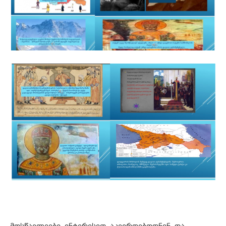
მოსწავლეები ინტერესით აკვირდებოდნენ და