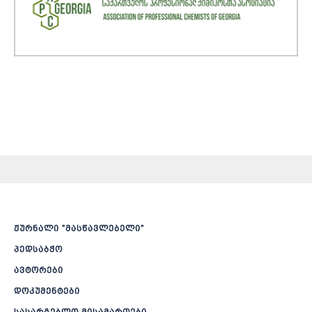
ჟურნალი ”მასწავლებელი”
პედსაბჭო
ავტორები
დოკუმენტები
სასარგებლო მისამართები