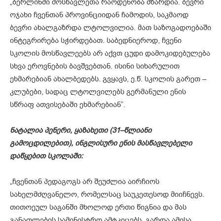
„ბერლინში მოსწავლეთა რაოდენობა მზარდია. ბევრი
ოჯახი ჩვენთან პროვინციიდან ჩამოდის, საკმაოდ
ბევრი ახალგაზრდა ლტოლვილია. მათ საზოგადოებაში
ინტეგრირება სჭირდებათ. საბედნიეროდ, ჩვენი
სკოლის მოსწავლეებს არ აქვთ ცუდი დამოკიდებულება
სხვა ეროვნების ბავშვებთან. ისინი სიხარულით
ეხმარებიან ახალბედებს. გვყავს, ე.წ. სკოლის გარეთ –
კლუბები, სადაც ლტოლვილებს გერმანული ენის
სწრაფ ათვისებაში ეხმარებიან”.
ნატალია
პენერი
,
ყაზახეთი
(31
–
წლიანი
გამოცდილებ
ით
),
ინგლისური
ენის
მასწავლებ
ელი
დაწყებით სკოლაში:
„ჩვენთან პედაგოგს არ შეუძლია აირჩიოს
სახელმძღვანელო, რომელსაც საუკეთესოდ მიიჩნევს.
თითოეულ საგანში მხოლოდ ერთი წიგნია და მას
განათლების სამინისტრო ამტკიცებს. გარდა ამისა,