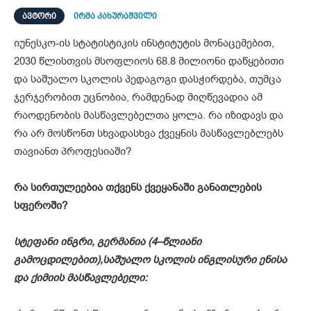
ᲐᲕᲢᲝᲠᲘ
ირმა კახურაშვილი
იუნესკო-ის სტატისტიკის ინსტიტუტის მონაცემებით,
2030 წლისთვის მსოფლიოს 68.8 მილიონი დაწყებითი
და საშუალო სკოლის პედაგოგი დასჭირდება, თუმცა
ჯერჯერობით უცნობია, რამდენად მიღწევადია ამ
რაოდენობის მასწავლებელთა ყოლა. რა იზიდავს და
რა არ მოსწონთ სხვადასხვა ქვეყნის მასწავლებლებს
თავიანთ პროფესიაში?
რა
სირთულეებია
თქვენს
ქვეყანაში
განათლების
სფეროში
?
სტ
ეფანი ინგრი,
გერმანია
(4
–
წლიანი
გამოცდილებ
ით
),
საშუალო სკოლის
ინგლისური
ენისა
და
ქიმიის
მასწავლებელი: