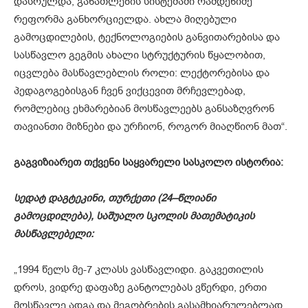
დასრულდა, განათლების სისტემაში რამდენიმე
რეფორმა განხორციელდა. ახლა მიღებული
გამოცდილების, ტექნოლოგიების განვითარებისა და
სასწავლო გეგმის ახალი სტრუქტურის წყალობით,
იცვლება მასწავლებლის როლი: ლექტორებისა და
პედაგოგებისგან ჩვენ ვიქცევით მრჩევლებად,
რომლებიც ეხმარებიან მოსწავლეებს განსაზღვრონ
თავიანთი მიზნები და ურჩიონ, როგორ მიაღწიონ მათ“.
გაგვიზიარეთ თქვენი საყვარელი სასკოლო ისტორია:
სედატ
დაგტეკინი
,
თურქეთი
(24
–
წლიანი
გამოცდილება
),
საშუალო
სკოლის
მათემატიკის
მასწავლებელი
:
„1994 წელს მე-7 კლასს ვასწავლიდი. გაკვეთილის
დროს, ვიდრე დაფაზე განტოლებას ვწერდი, ერთი
მოსწავლე ადგა და მეგობრების გასამხიარულებლად