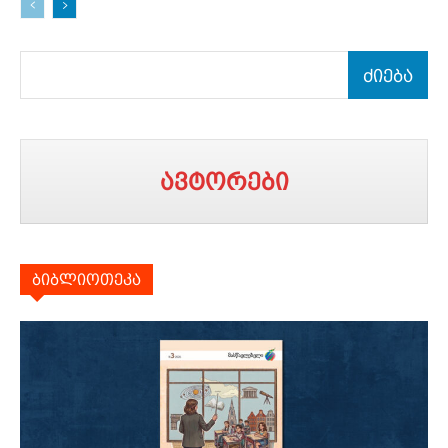
ძიება
ავტორები
ბიბლიოთეკა