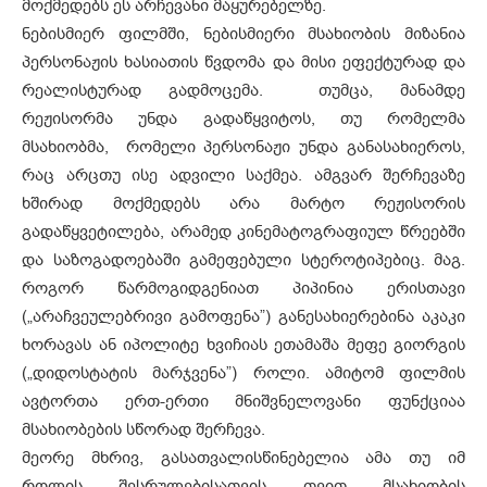
მოქმედებს ეს არჩევანი მაყურებელზე.
ნებისმიერ ფილმში, ნებისმიერი მსახიობის მიზანია
პერსონაჟის ხასიათის წვდომა და მისი ეფექტურად და
რეალისტურად გადმოცემა. თუმცა, მანამდე
რეჟისორმა უნდა გადაწყვიტოს, თუ რომელმა
მსახიობმა, რომელი პერსონაჟი უნდა განასახიეროს,
რაც არცთუ ისე ადვილი საქმეა. ამგვარ შერჩევაზე
ხშირად მოქმედებს არა მარტო რეჟისორის
გადაწყვეტილება, არამედ კინემატოგრაფიულ წრეებში
და საზოგადოებაში გამეფებული სტეროტიპებიც. მაგ.
როგორ წარმოგიდგენიათ პიპინია ერისთავი
(„არაჩვეულებრივი გამოფენა”) განესახიერებინა აკაკი
ხორავას ან იპოლიტე ხვიჩიას ეთამაშა მეფე გიორგის
(„დიდოსტატის მარჯვენა”) როლი. ამიტომ ფილმის
ავტორთა ერთ-ერთი მნიშვნელოვანი ფუნქციაა
მსახიობების სწორად შერჩევა.
მეორე მხრივ, გასათვალისწინებელია ამა თუ იმ
როლის შესრულებისათვის თვით მსახიობის