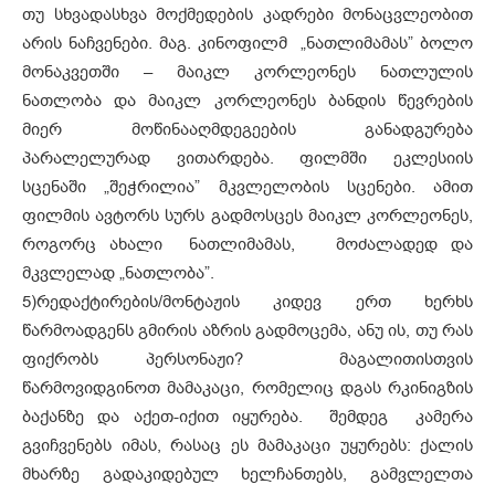
თუ სხვადასხვა მოქმედების კადრები მონაცვლეობით
არის ნაჩვენები. მაგ. კინოფილმ „ნათლიმამას” ბოლო
მონაკვეთში – მაიკლ კორლეონეს ნათლულის
ნათლობა და მაიკლ კორლეონეს ბანდის წევრების
მიერ მოწინააღმდეგეების განადგურება
პარალელურად ვითარდება. ფილმში ეკლესიის
სცენაში „შეჭრილია” მკვლელობის სცენები. ამით
ფილმის ავტორს სურს გადმოსცეს მაიკლ კორლეონეს,
როგორც ახალი ნათლიმამას, მოძალადედ და
მკვლელად „ნათლობა”.
5)
რედაქტირების/მონტაჟის კიდევ ერთ ხერხს
წარმოადგენს გმირის აზრის გადმოცემა, ანუ ის, თუ რას
ფიქრობს პერსონაჟი? მაგალითისთვის
წარმოვიდგინოთ მამაკაცი, რომელიც დგას რკინიგზის
ბაქანზე და აქეთ-იქით იყურება. შემდეგ კამერა
გვიჩვენებს იმას, რასაც ეს მამაკაცი უყურებს: ქალის
მხარზე გადაკიდებულ ხელჩანთებს, გამვლელთა