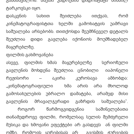
გაამახვილონ. ასეთი კადრების დიდოსტატი მიხაილ
ტარკოვსკი იყო.
დასკვნის სახით შეიძლება ითქვას, რომ
კინემატოგრაფისტთა ხელში გამოხატვის უამრავი
საშუალება არსებობს. თითქოსდა შეუმჩნეველ დეტალს
შეუძლია დიდი გავლება იქონიოს მოუმზადებელ
მაყურებლზე.
ფილმის გახმოვანება
ასევე, ფილმის ხმას მაყურებელზე სერიოზული
გავლენის მოხდენა შეუძლია. ცნობილი იაპონელი
რეჟისორი – აკირა კუროსავა ამბობდა:
„კინემატოგრაფიული ხმა არის არა მხოლოდ
გამოსახულების უბრალო დამატება, არამედ მისი
გავლენის მრავალჯერადი გაზრდის საშუალება”.
როგორ წარმოგვიდგენია საშინელებათა
თანამედროვე ფილმი, რომელსაც სულის შემძვრელი
მუსიკა და ხმოვანი ეფექტები არ გასდევს ან ფილმი
ომზე, რომლის ყურებისას არ გვესმის ჭურვების