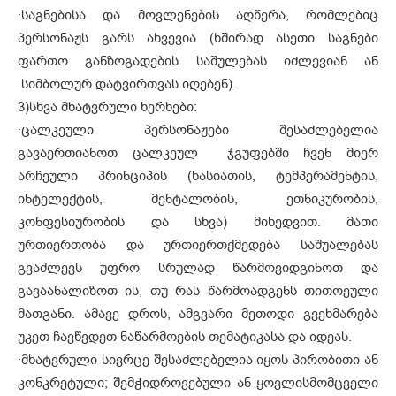
·
საგნებისა და მოვლენების აღწერა, რომლებიც
პერსონაჟს გარს ახვევია (ხშირად ასეთი საგნები
ფართო განზოგადების საშულებას იძლევიან ან
სიმბოლურ დატვირთვას იღებენ).
3)
სხვა მხატვრული ხერხები:
·
ცალკეული პერსონაჟები შესაძლებელია
გავაერთიანოთ ცალკეულ ჯგუფებში ჩვენ მიერ
არჩეული პრინციპის (ხასიათის, ტემპერამენტის,
ინტელექტის, მენტალობის, ეთნიკურობის,
კონფესიურობის და სხვა) მიხედვით. მათი
ურთიერთობა და ურთიერთქმედება საშუალებას
გვაძლევს უფრო სრულად წარმოვიდგინოთ და
გავაანალიზოთ ის, თუ რას წარმოადგენს თითოეული
მათგანი. ამავე დროს, ამგვარი მეთოდი გვეხმარება
უკეთ ჩავწვდეთ ნაწარმოების თემატიკასა და იდეას.
·
მხატვრული სივრცე შესაძლებელია იყოს პირობითი ან
კონკრეტული; შემჭიდროვებული ან ყოვლისმომცველი