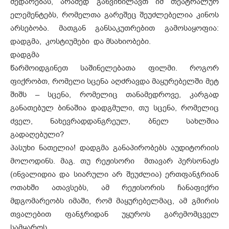
შედარებას, არამედ განვიხილავთ იმ თეატრალურ
ელემენტებს, რომელთა გარეშეც შეუძლებელია კინოს
არსებობა. მათგან განსაკუთრებით გამოსაყოფია:
დადგმა, კოსტიუმები და მსახიობები.
დადგმა
წარმოიდგინეთ საშინელებათა ფილმი. როგორ
ფიქრობთ, რომელი სცენა აღძრავდა მაყურებელში მეტ
შიშს – სცენა, რომელიც თანამედროვე, კარგად
განათებულ ბინაშია დადგმული, თუ სცენა, რომელიც
ძველ, ნახევრადდანგრეულ, ბნელ სახლშია
გადაღებული?
პასუხი ნათელია! დადგმა განაპირობებს აუდიტორიის
მოლოდინს. მაგ. თუ რეჟისორი მთავარ პერსონაჟს
(ინვალიდია და სიარული არ შეუძლია) ერთფანჯრიან
ოთახში ათავსებს, ამ რეჟისორის ჩანაფიქრი
მდგომარეობს იმაში, რომ მაყურებელმაც, ამ გმირის
თვალებით ფანჯრიდან უყუროს გარემომცველ
სამყაროს.