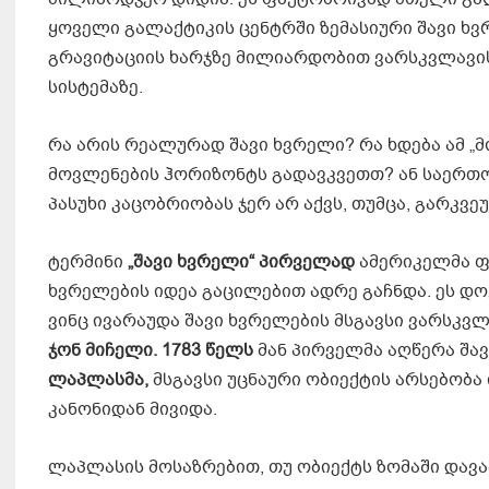
ყოველი გალაქტიკის ცენტრში ზემასიური შავი 
გრავიტაციის ხარჯზე მილიარდობით ვარსკვლავის 
სისტემაზე.
რა არის რეალურად შავი ხვრელი? რა ხდება ამ „მ
მოვლენების ჰორიზონტს გადავკვეთთ? ან საერთოდ
პასუხი კაცობრიობას ჯერ არ აქვს, თუმცა, გარკვე
ტერმინი
„
შავი
ხვრელი
“
პირველად
ამერიკელმა ფ
ხვრელების იდეა გაცილებით ადრე გაჩნდა. ეს დოქ
ვინც ივარაუდა შავი ხვრელების მსგავსი ვარსკვ
ჯონ
მიჩელი
. 1783
წელს
მან პირველმა აღწერა შა
ლაპლასმა
,
მსგავსი უცნაური ობიექტის არსებობა
კანონიდან მივიდა.
ლაპლასის მოსაზრებით, თუ ობიექტს ზომაში დავაპა