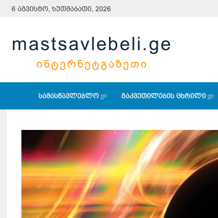
6 აგვისტო, ხუთშაბათი, 2026
mastsavlebeli.ge
ᲘᲜᲢᲔᲠᲜᲔᲢᲒᲐᲖᲔᲗᲘ
სამასწავლებლო
გაკვეთილების ცხრილი