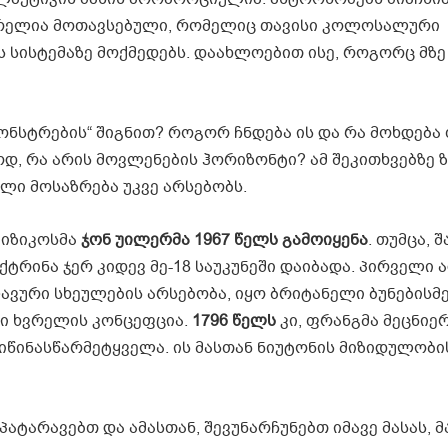
ხვრელია მოთავსებული, რომელიც თავისი კოლოსალური
სისტემაზე მოქმედებს. დაახლოებით ისე, როგორც მზე 
ონსტრების“ შიგნით? როგორ ჩნდება ის და რა მოხდება 
, რა არის მოვლენების ჰორიზონტი? ამ შეკითხვებზე 
ული მოსაზრება უკვე არსებობს.
იზიკოსმა
ჯონ
უილერმა
1967
წელს
გამოიყენა
. თუმცა, შ
ტრინა ჯერ კიდევ მე-18 საუკუნეში დაიბადა. პირველი ა
ლავური სხეულების არსებობა, იყო ბრიტანელი ბუნებისმ
ვი ხვრელის კონცეფცია.
1796
წელს
კი, ფრანგმა მეცნიე
 იწინასწარმეტყველა. ის მასთან ნიუტონის მიზიდულობი
ტარავებთ და ამასთან, შევუნარჩუნებთ იმავე მასას, მ