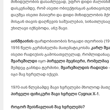
მიზიდულობის დასაძლევად, უფრო დიდი ძალისხმე
დასკვნამდე, რომ ასეთი ობიექტისგან განთავისუ
დაუშვა ისეთი მასიური და დიდი მიზიდულობის მქ
მისგან თავის დაღწევის საშუალებას, სინათლესაც
უხილავი იქნებოდა, ანუ შავი.
აინშტაინის
ფარდობითობის ზოგადი თეორიის (1915
1916 წელს გერმანელმა მათემატიკოსმა
კარლ
შვ
ისეთი რადიუსის გამოსათვლელად, რომლიდანაც 
შვარცშილდი
იყო
პირველი
მეცნიერი
,
რომელმაც
შემდეგ გაჩნდა ტერმინი,
შვარცშილდის
რადიუსი
იგი შავ ხვრელად იქცეს.
1970-იან წლებამდე შავი ხვრელები მხოლოდ მათ
პირველი
ფიზიკური
შავი
ხვრელი
Cygnux X-1.
როგორ
შეისწავლიან
შავ
ხვრელებს
?