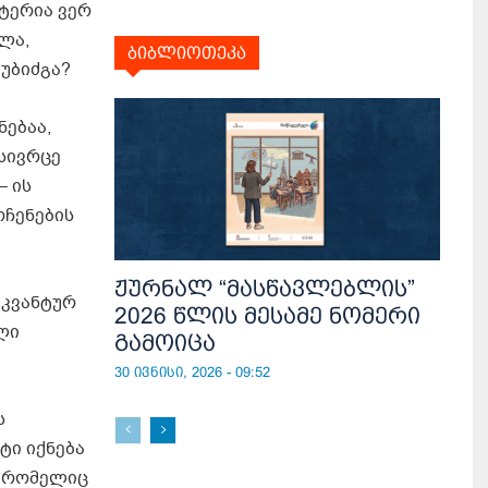
ატერია ვერ
ლა,
ბიბლიოთეკა
უბიძგა?
ნებაა,
 სივრცე
– ის
ოჩენების
ჟურნალ “მასწავლებლის”
 კვანტურ
2026 წლის მესამე ნომერი
ლი
გამოიცა
30 ივნისი, 2026 - 09:52
ს
ტი იქნება
, რომელიც