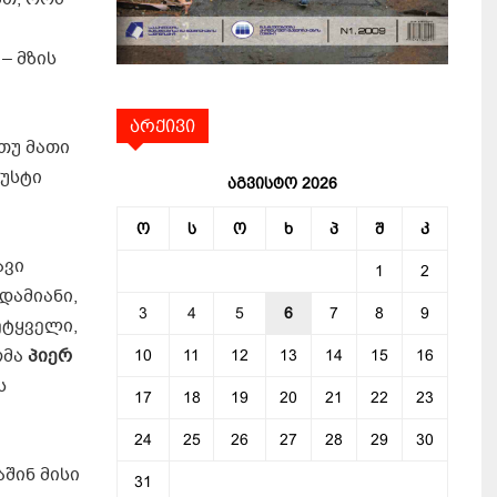
– მზის
არქივი
თუ მათი
ზუსტი
აგვისტო 2026
ო
ს
ო
ხ
პ
შ
კ
ავი
1
2
დამიანი,
3
4
5
6
7
8
9
ეტყველი,
რმა
პიერ
10
11
12
13
14
15
16
ს
17
18
19
20
21
22
23
24
25
26
27
28
29
30
აშინ მისი
31