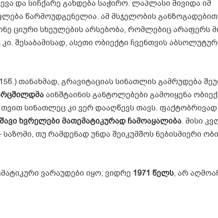
ვა და სიჩქარე გახდება საჭირო. ლაპლასი მივიდა იმ
ფლება წარმოუდგენელია. ამ მსჯელობის განზოგადებით,
ონე ციური სხეულების არსებობა, რომლებიც არაფერს მ
 კი. შესაბამისად, ასეთი ობიექტი ჩვენთვის აბსოლუტუ
წ.) თანახმად, გრავიტაციას სინათლის გამრუდება შეუ
არცშილდმა
აინშტაინის განტოლებები გამოიყენა ობიექ
თვით სინათლეც კი ვერ დააღწევს თავს. ფაქტობრივა
შავი
ხვრელები
მათემატიკურად
ჩამოაყალიბა
. მისი კ
– საზომი, თუ რამდენად უნდა შეიკუმშოს ნებისმიერი ობ
ემატიკური ვარაუდები იყო; ვიდრე
1971
წელს
, არ აღმოა