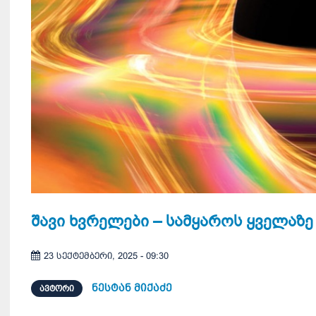
შავი ხვრელები – სამყაროს ყველაზე
23 სექტემბერი, 2025 - 09:30
ნესტან მიქაძე
ᲐᲕᲢᲝᲠᲘ