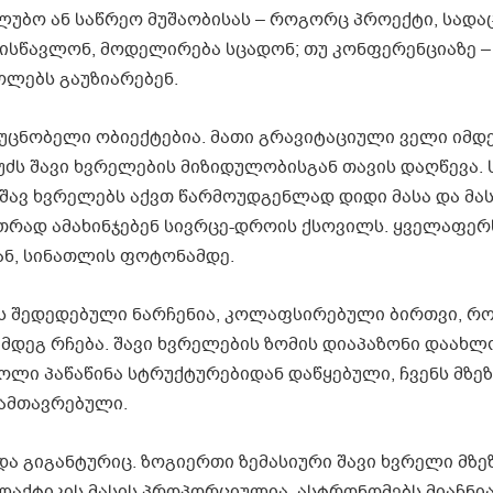
ლუბო ან საწრეო მუშაობისას – როგორც პროექტი, სადა
ისწავლონ, მოდელირება სცადონ; თუ კონფერენციაზე –
ლებს გაუზიარებენ.
ეუცნობელი ობიექტებია. მათი გრავიტაციული ველი იმდ
უძს შავი ხვრელების მიზიდულობისგან თავის დაღწევა.
. შავ ხვრელებს აქვთ წარმოუდგენლად დიდი მასა და მა
თრად ამახინჯებენ სივრცე-დროის ქსოვილს. ყველაფერს
ან, სინათლის ფოტონამდე.
ის შედედებული ნარჩენია, კოლაფსირებული ბირთვი, რ
ემდეგ რჩება. შავი ხვრელების ზომის დიაპაზონი დაახ
ოლი პაწაწინა სტრუქტურებიდან დაწყებული, ჩვენს მზეზ
დამთავრებული.
ა გიგანტურიც. ზოგიერთი ზემასიური შავი ხვრელი მზეზ
აქტიკის მასის პროპორციულია. ასტრონომებს მიაჩნი