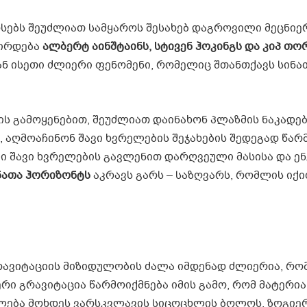
ოსებს შეუძლიათ სამყაროს შესახებ დაგროვილი მეცნი
შირდება
ალბერტ
აინშტაინს
,
სტივენ
ჰოკინგს
და
კიპ
თო
ნ ისეთი ძლიერი ფენომენი, რომელიც შთანთქავს სინა
ს გამოყენებით, შეუძლიათ დაინახონ პლაზმის ნაკადებ
 აღმოაჩინონ შავი ხვრელების შეჯახების შედეგად წა
ი შავი ხვრელების გავლენით დარღვეული მასისა და ე
ნათა
ჰორიზონტს
აკრავს გარს – საზღვარს, რომლის იქ
გრავიტაციის მიზიდულობის ძალა იმდენად ძლიერია, რო
რი გრავიტაცია წარმოიქმნება იმის გამო, რომ მატერია
ეიძლება მოხდეს ვარსკვლავის სიცოცხლის ბოლოს. ზოგიე