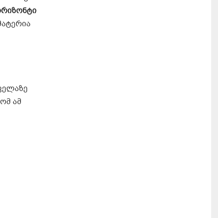
ორიზონტი
მატერია
ყველაზე
ომ ამ