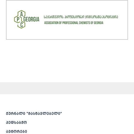
ჟურნალი ”მასწავლებელი”
პედსაბჭო
ავტორები