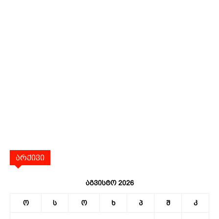
არქივი
აგვისტო 2026
ო
ს
ო
ხ
პ
შ
კ