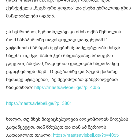
ქერქეჭელა „მეცნიერი გოგოა“ და ესენი უბრალოდ გზის
მაჩვენებლები იყვნენ.
ეს ხუმრობით, სერიოზულად კი იმის თქმა შემიძლია,
რომ სანაპიროზე თავისუფლად დასვენებამ D
ვიტამინის მარაგის შევსების შესაძლებლობა მისცა
ხალხს. თუმცა, მაშინ ჯერ რადიაციაზე არაფერი
გაეგოთ, ამიტომ, ზოგიერთი დილიდან საღამომდე
ეფიცხებოდა მზეს. D ვიტამინზე და რუჯის ქიმიაზე,
ჩემსავე სტატიებში, აქ შეგიძლიათ დაწვრილებით
წაიკითხოთ:
https://mastsavlebeli.ge/?p=4055
https://mastsavlebeli.ge/?p=3801
ხოლო, თუ მზეს მიფიცხებულები ალკოჰოლის მიღებას
გადაწყვეტთ, თან წრუპეთ და თან ამ წერილს
გადაავლეთ თვალი:
https://mastsavlebeli.ge/?p=4055