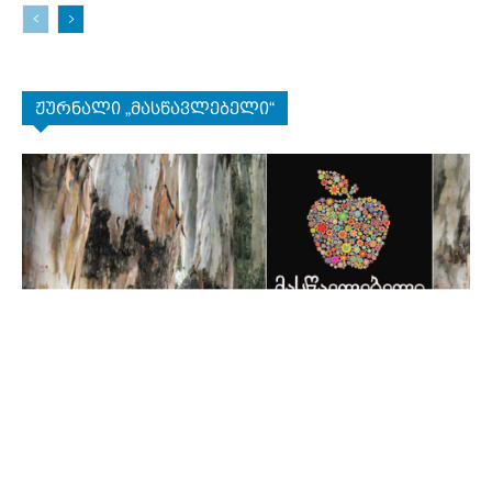
ჟურნალი „მასწავლებელი“