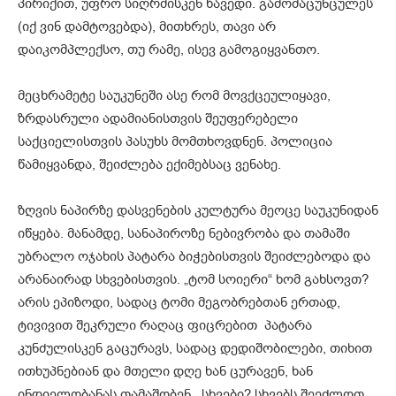
პირიქით, უფრო სიღრმისკენ წავედი. გამომაცუნცულეს
(იქ ვინ დამტოვებდა), მითხრეს, თავი არ
დაიკომპლექსო, თუ რამე, ისევ გამოგიყვანთო.
მეცხრამეტე საუკუნეში ასე რომ მოვქცეულიყავი,
ზრდასრული ადამიანისთვის შეუფერებელი
საქციელისთვის პასუხს მომთხოვდნენ. პოლიცია
წამიყვანდა, შეიძლება ექიმებსაც ვენახე.
ზღვის ნაპირზე დასვენების კულტურა მეოცე საუკუნიდან
იწყება. მანამდე, სანაპიროზე ნებივრობა და თამაში
უბრალო ოჯახის პატარა ბიჭებისთვის შეიძლებოდა და
არანაირად სხვებისთვის. „ტომ სოიერი“ ხომ გახსოვთ?
არის ეპიზოდი, სადაც ტომი მეგობრებთან ერთად,
ტივივით შეკრული რაღაც ფიცრებით პატარა
კუნძულისკენ გაცურავს, სადაც დედიშობილები, თიხით
ითხუპნებიან და მთელი დღე ხან ცურავენ, ხან
ინდიელობანას თამაშობენ. სხვები? სხვებს შეეძლოთ