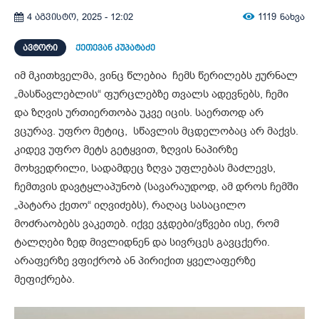
1119
ნახვა
4 აგვისტო, 2025 - 12:02
ᲐᲕᲢᲝᲠᲘ
ქეთევან კუპატაძე
იმ მკითხველმა, ვინც წლებია ჩემს წერილებს ჟურნალ
„მასწავლებლის“ ფურცლებზე თვალს ადევნებს, ჩემი
და ზღვის ურთიერთობა უკვე იცის. საერთოდ არ
ვცურავ. უფრო მეტიც, სწავლის მცდელობაც არ მაქვს.
კიდევ უფრო მეტს გეტყვით, ზღვის ნაპირზე
მოხვედრილი, სადამდეც ზღვა უფლებას მაძლევს,
ჩემთვის დავტყლაპუნობ (სავარაუდოდ, ამ დროს ჩემში
„პატარა ქეთო“ იღვიძებს), რაღაც სასაცილო
მოძრაობებს ვაკეთებ. იქვე ვჯდები/ვწვები ისე, რომ
ტალღები ზედ მივლიდნენ და სივრცეს გავცქერი.
არაფერზე ვფიქრობ ან პირიქით ყველაფერზე
მეფიქრება.