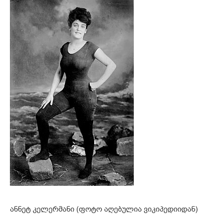
ანნეტ კელერმანი (ფოტო აღებულია ვიკიპედიიდან)