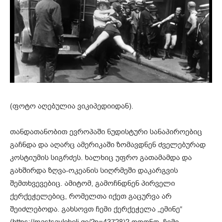
(ფოტო აღებულია ვიკიპედიიდან).
თანდათანობით ევროპაში ნუდისტური სანაპიროებიც
გაჩნდა და აღარც ამერიკაში ზომავდნენ ძველებურად
კოსტიუმის სიგრძეს. ხალხიც უფრო გათამამდა და
გახშირდა ზღვა-ოკეანის სიღრმეში დაკარგვის
შემთხვევებიც. ამიტომ, გამოჩნდნენ პირველი
ქერქეჭელებიც, რომელთა იქეთ გაცურვა არ
შეიძლებოდა. გახსოვთ ჩემი ქერქეჭელა „ემინე“
(https://mastsavlebeli.ge/?p=43728)? ოღონდ, ჩემი