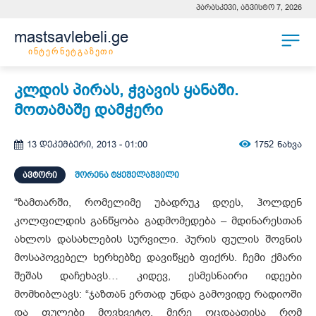
პარასკევი, აგვისტო 7, 2026
mastsavlebeli.ge
ინტერნეტგაზეთი
კლდის პირას, ჭვავის ყანაში.
მოთამაშე დამჭერი
1752
ნახვა
13 დეკემბერი, 2013 - 01:00
ᲐᲕᲢᲝᲠᲘ
შორენა ტყეშელაშვილი
“ზამთარში, რომელიმე უბადრუკ დღეს, ჰოლდენ
კოლფილდის განწყობა გადმომედება – მდინარესთან
ახლოს დასახლების სურვილი. პურის ფულის შოვნის
მოსაპოვებელ ხერხებზე დავიწყებ ფიქრს. ჩემი ქმარი
შეშას დაჩეხავს… კიდევ, ესმესნაირი იდეები
მომხიბლავს: “ჯაზთან ერთად უნდა გამოვიდე რადიოში
და ფულები მოვხვეტო, მერე ოცდაათისა რომ