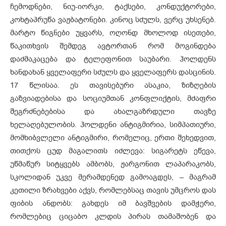
ჩემოდნები, ნიუ-იორკი, ტაქსები, კონდუქტორები,
კოხტაპრუწა ვაჟბატონები. კინოც სძულს, ვერც უხსენებ.
მარტო წიგნები უყვარს, ოღონდ მხოლოდ ისეთები,
წაკითხვის შემდეგ ავტორთან რომ მოგინდება
დაძმაკაცება და ტელეფონით საუბარი. ჰოლდენს
ხანდახან ყველაფერი სძულს და ყველაფერს დასცინის.
17 წლისაა. ეს თავისებური ასაკია, ზიზღების
გაზვიადებისა და სოციუმთან კონფლიქტის, მძაფრი
შეგრძნებებისა და ახალგაზრდული თავზე
ხელაღებულობის. ჰოლდენი ანტიგმირია, სიმპათიური,
მომხიბვლელი ანტიგმირი, რომელიც, ერთი შეხედვით,
თითქოს ცუდ მაგალითს იძლევა: სიგარეტს ეწევა,
უწმაწურ სიტყვებს ამბობს, ჟარგონით ლაპარაკობს,
სკოლიდან უკვე მერამდენედ გამოაგდეს, – მაგრამ
კეთილი ზრახვები აქვს, რომლებსაც თავის უმცროს დას
ფიბის ანდობს: გახდეს იმ ბავშვების დამჭერი,
რომლებიც ციცაბო კლდის პირას თამაშობენ და