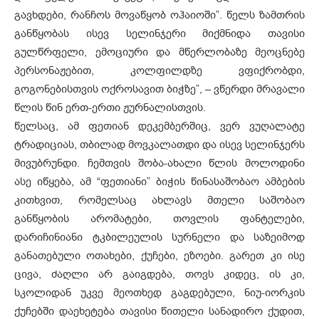
გავხდები, რანჩოს მოვაწყობ ოჰაიოში”. წელს ზამთრის
განწყობას ისევ სელინჯერი მიქმნიდა თავისი
გულწრფელი, ემოციური და მწერლობაზე მეოცნებე
პერსონაჟებით, კოლფილდზე ვფიქრობდი,
გოგონებისთვის ოქროსავით ბიჭზე”, – ვწერდი მრავალი
წლის წინ ერთ-ერთი ჟურნალისთვის.
წელსაც, ამ ფეთიან დეკემბერშიც, ვერ ვუღალატე
ტრადიციას, თბილად მოვკალათდი და ისევ სელინჯერს
მივუბრუნდი. ჩემთვის შობა-ახალი წლის მოლოდინი
ასე იწყება, ამ “ფეთიანი” ბიჭის წინასაშობაო ამბების
კითხვით, რომელსაც ახლავს მთელი საშობაო
განწყობის არომატები, თოვლის ფანტელები,
დარიჩინიანი ტკბილეულის სურნელი და საზეიმოდ
განათებული ოთახები, ქუჩები, ეზოები. გარეთ კი ისე
ცივა, ძაღლი არ გაიგდება, თოვს კიდეც, ის კი,
სკოლიდან უკვე მეოთხედ გაგდებული, ნიუ-იორკის
ქუჩებში დაეხეტება თავისი წითელი სანადირო ქუდით,