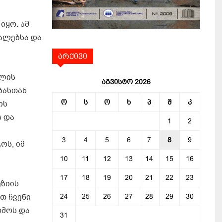
იყო. ამ
ალებსა და
არქივი
ულის
აგვისტო 2026
ბასთან
ო
ს
ო
ხ
პ
შ
კ
ის
ს და
1
2
3
4
5
6
7
8
9
ოს, იმ
10
11
12
13
14
15
16
17
18
19
20
21
22
23
ეზიის
თ ჩვენი
24
25
26
27
28
29
30
რმოს და
31