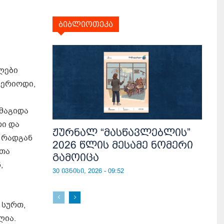
ბიბლიოთეკა
ლები
 პერიოდი,
 მაგიდა
რი და
ჟურნალ “მასწავლებლის”
, რადგან
2026 წლის მესამე ნომერი
ოთა
გამოიცა
,
30 ივნისი, 2026 - 09:52
 სურთ,
ლია.