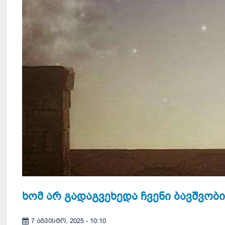
ხომ არ გადაგვეხედა ჩვენი ბავშვობ
7 აგვისტო, 2025 - 10:10