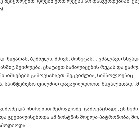
სე შეიყოლებთ, დღეში ერთ ლექსს არ დასჯერდებიან. ეს
ი!
, ნიჟარას, ბუმბულს, მძივს, მონეტას… ვმალავთ სხვად
ოთახშიც შეიძლება. ვხატავთ სამალავების რუკას და ვაძ
მინიშნებებს გამოვსახავთ, შეგვიძლია, სიმბოლოებიც
ბა, საინტერესო ფილმით დავაჯილდოოთ, მაგალითად, „მ
ვიზომე და ჩხირებით შემოვღობე, გამოვაცხადე, ეს ჩემი
ა და გვეხალისებოდა ამ ბოსტნის მოვლა-პატრონობა, მ
ამოდიოდა.