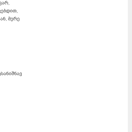
ვარ,
ვებდით,
ან, მერე
ესანიშნავ