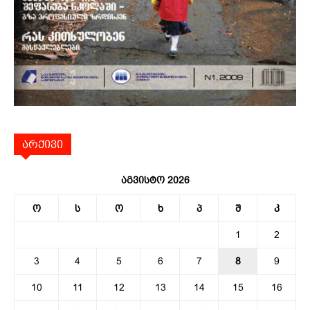
არქივი
აგვისტო 2026
ო
ს
ო
ხ
პ
შ
კ
1
2
3
4
5
6
7
8
9
10
11
12
13
14
15
16