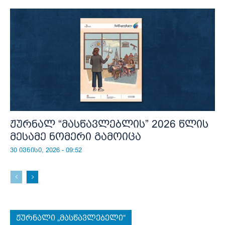
ჟურნალ “მასწავლებლის” 2026 წლის
მესამე ნომერი გამოიცა
30 ივნისი, 2026 - 09:52
ჟურნალი „მასწავლებელი“