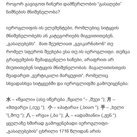
როგორ გავიგოთ ჩინური დამწერლობის “გასაღები”
ნიშნების მნიშვნელობა?
იეროგლიფის ის ელემენტები, რომლებიც სიტყვის
მნიშვნელობებს ან კატეგორიებს მიგვითითებენ,
„გასაღებებს“. მათ შეუძლიათ „გვიკარნახონ“ თუ
რომელ სფეროს შეეხება ესა თუ ის იეროგლიფი. თუმცა
გრაფემების შემადგენელი ხაზები, არაფრით არ
მიუთითებენ სიტყვის მნიშვნელობას. მაგალითისთვის
შეადარეთ „ვერტიკალი მარყუჟით“, რომელიც
სხვადასხვა სიტყვებში და იეროგლიფში გამოუიყენება:
水
– «წყალი» (ასე იწერება „წყალი “– „შუეი “);
月
–
«მთვარე» („იუე “);
小
– «პატარა» („სიაო “);
手
– „ხელი
“(„შოუ “);
八
– «რვა» („ბა “);
人
– «ადამიანი» („ჟენ “).
ყველაზე ხშირად გამოყენებადი იეროგლიფი-
„გასაღებების“ ცხრილი 1716 წლიდან არის