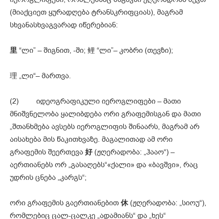
(მიაქციეთ ყურადღება ტრანსკრიფციას), მაგრამ
სხვანასხვაგვარად იწერებიან:
里
“ლი” – შიგნით, -ში; 鲤 “ლი”– კობრი (თევზი);
理 „ლი“– მართვა.
(2) იდეოგრაფიკული იეროგლიფები – მათი
მნიშვნელობა ყალიბდება ორი გრაფემისგან და მათი
„შთანხმება ავსებს იეროგლიფის შინაარს, მაგრამ არ
აისახება მის წაკითხვაზე. მაგალითად ამ ორი
გრაფემის შეერთევა
好
(ჟღერადობა: „ჰააო“) –
აერთიანებს ორ „გასაღებს“«ქალი» და «ბავშვი», რაც
უდრის ცნება „კარგს“;
ორი გრაფემის გაერთიანებით
休
(ჟღერადობა: „სიოუ“),
რომლებიც ცალ-ცალკე „ადამიანს“ და „ხეს“