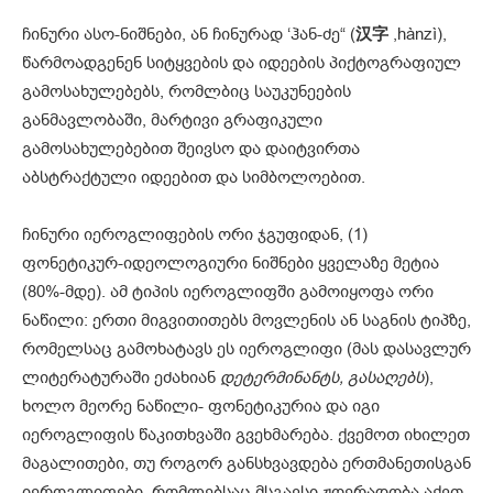
ჩინური ასო-ნიშნები, ან ჩინურად ‘ჰან-ძე“ (
汉
字
,hànzì),
წარმოადგენენ სიტყვების და იდეების პიქტოგრაფიულ
გამოსახულებებს, რომლბიც საუკუნეების
განმავლობაში, მარტივი გრაფიკული
გამოსახულებებით შეივსო და დაიტვირთა
აბსტრაქტული იდეებით და სიმბოლოებით.
ჩინური იეროგლიფების ორი ჯგუფიდან, (1)
ფონეტიკურ-იდეოლოგიური ნიშნები ყველაზე მეტია
(80%-მდე). ამ ტიპის იეროგლიფში გამოიყოფა ორი
ნაწილი: ერთი მიგვითითებს მოვლენის ან საგნის ტიპზე,
რომელსაც გამოხატავს ეს იეროგლიფი (მას დასავლურ
ლიტერატურაში ეძახიან
დეტერმინანტს, გასაღებს
),
ხოლო მეორე ნაწილი- ფონეტიკურია და იგი
იეროგლიფის წაკითხვაში გვეხმარება. ქვემოთ იხილეთ
მაგალითები, თუ როგორ განსხვავდება ერთმანეთისგან
იეროგლიფები, რომლებსაც მსგავსი ჟღერადობა აქვთ