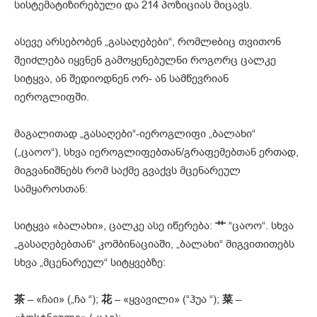
სისტემატიზირებული და 214 პოზიციას მიცავს.
ასევე არსებობენ „გასაღებები“, რომლeბიც თვითონ
შეიძლება იყვნენ გამოყენებულნი როგორც ცალკე
სიტყვა, ან შედიოდნენ ორ- ან სამწევრიან
იეროგლიფში.
მაგალითად „გასაღები“-იეროგლიფი „ბალახი“
(„ცაოო“), სხვა იეროგლიფებთან/გრაფემებთან ერთად,
მიგვანიშნებს რომ საქმე გვაქვს მცენარეულ
სამყაროსთან:
სიტყვა «ბალახი», ცალკე ასე იწერება:
艹
“ცაოო“. სხვა
„გასაღებებთან“ კომბინაციაში, „ბალახი“ მიგვითითებს
სხვა „მცენარეულ“ სიტყვებზე:
茶
– «ჩაი» („ჩა “);
花
– «ყვავილი» (“ჰუა “);
菜
–