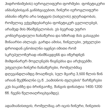
ჰიდრონიმების) იეროგლიფური ფორმები. ფონეტიკური
ანბანებისგან განსხვავებით, ჩინური იეროგლიფური
ანბანი იწერს არა სიტყვის (სახელის) ჟღერადობას,
რომელიც ექვემდებარება ფონეტიკურ ცვლილებებ,
არამედ მის მნიშვნელობას. ეს ბევრად უფრო
კონსერვატიული ჩანაწერია და ხშირად მას გასაგები
შინაარსი ახლავს. გარდა ამისა, ჩინელები, უძველესი
დროიდან ცნობილნი იყვნეn იმითი რომ
სკრუპულოზურად ინიშნავდენნ და იწერდნენ
მიმდინარერ მოვლენებს წიგნებსა და არქივებში.
უძველესი ჩინური ჩანაწერები, რომელბმაც
დღევანდლამდე მოაღწიეს, სულ მცირე 3,500 წლის წინ
არიან შექმნილნი (ე.წ. „სამისნოს ძვლების“ წარწერები
კუს ბაკანზე და ბრინჯაოზე, შანგის დინასტია 1400-1200
წწ. ჩვენს წელთაღრიცხვამდე).
ადამიანისთვის, რომელმაც არ იცის ჩინური, ჩინეთის