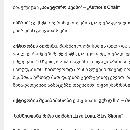
სიმულაცია
„საავტორო სკამი“ – „Author’s Chair“
მიზანი:
ტექსტის წერის დონეების დახვეწა-გაუმჯო
უნარების განვითარება
აქტივობის აღწერა:
მოსწავლეებისთვის დიდი და 
ვაძლევ რამდენიმე ტექსტს, და ვყოფ ჯგუფებად. ჯ
ეძლევათ 10 წუთი, რათა თავიანთი თვალსაზრისი 
წარუდგინონ. საბოლოოდ მოსწავლეები თავად ირჩ
სკამთან ერთად მათ დაფნის გვირგვინიც ელით. ბა
წინადადებიან აბზაცებში თავიანთი თვალსაზრისი
აქტივობის შესაბამისობა ე.ს.გ-
სთან:
უცხ.დ
.
II.
7
.
–
მ
სამწუთიანი წერა თემაზე „Live Long, Stay Strong“