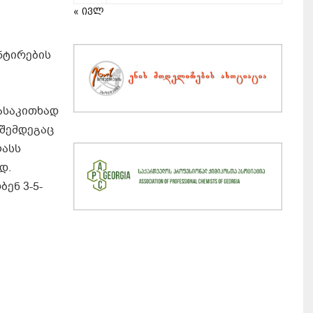
« ივლ
ნტირების
წასაკითხად
 შემდეგაც
ლასს
დ.
ენ 3-5-