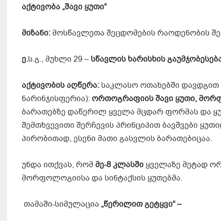
აქტივობა
„შავი ყუთი“
მიზანი:
მოსწავლეთა შეცდომების რაოდენობის შე
ე.
ს.გ., მუხლი 29 –
სწავლის
ხარისხის
გაუმჯობესებ
აქტივობის აღწერა:
საკლასო ოთახებში დავდგით
ნარინჯისფერია):
ორთოგრაფიის შავი ყუთი, მორფო
ბარათებზე დაწერილ ყველა მცდარ ფორმას და ყუ
შემთხვევითი შერჩევის პრინციპით ბავშვები ყუთ
პირობითად, ესენი მათი გასვლის ბარათებიცაა.
უნდა ითქვას, რომ
მე-8 კლასში
ყველაზე მეტად ო
მორფოლოგიისა და სინტაქსის ყუთებმა.
თამაში-სიმულაცია
„წერილით გეტყვი“ –