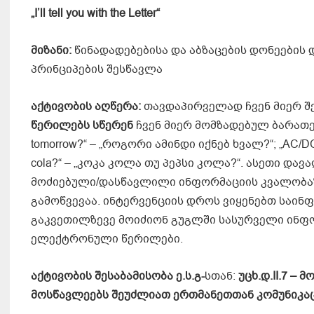
„I’ll tell you with the Letter“
მიზანი:
წინადადებებისა და აბზაცების დონეების
პრინციპების შესწავლა
აქტივობის აღწერა:
თავდაპირველად ჩვენ მიერ შ
წერილებს სწერენ
ჩვენ მიერ მომზადებულ ბარათებზე
tomorrow?“ – „როგორი ამინდი იქნებ ხვალ?“; „AC/DC o
cola?“ – „კოკა კოლა თუ პეპსი კოლა?“. ასეთი და
მოძიებული/დასწავლილი ინფორმაციის კვალობაზ
გამოწვევაა. ინტერვენციის დროს ვიყენებთ საინ
გაკვეთილზევე მოიძიონ გუგლში სასურველი ინფო
ელექტრონული წერილები.
აქტივობის შესაბამისობა ე.ს.გ-
სთან:
უცხ.დ
.
II.
7 –
მო
მოსწავლეებს შეუძლიათ
ერთმანეთთან კომუნიკა