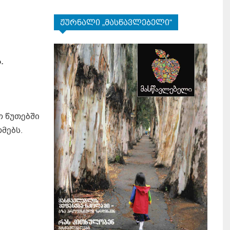
ჟურნალი „მასწავლებელი“
ა
.
ო წუთებში
მებს.