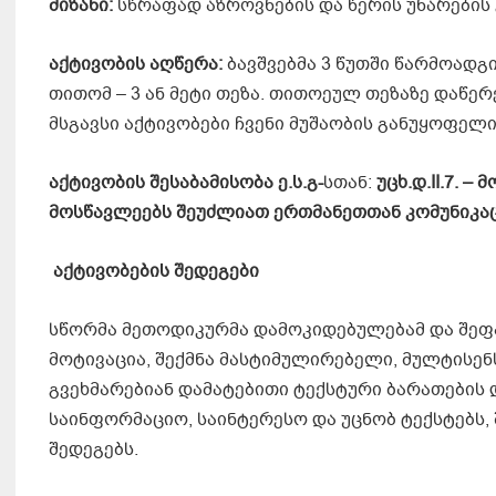
მიზანი:
სწრაფად აზროვნების და წერის უნარების 
აქტივობის აღწერა:
ბავშვებმა 3 წუთში წარმოადგ
თითომ – 3 ან მეტი თეზა. თითოეულ თეზაზე დაწერე
მსგავსი აქტივობები ჩვენი მუშაობის განუყოფელი
აქტივობის შესაბამისობა ე.ს.გ-
სთან:
უცხ.დ
.
II.
7
.
–
მ
მოსწავლეებს შეუძლიათ
ერთმანეთთან კომუნიკა
აქტივობების შედეგები
სწორმა მეთოდიკურმა დამოკიდებულებამ და შეფა
მოტივაცია, შექმნა მასტიმულირებელი, მულტისენ
გვეხმარებიან დამატებითი ტექსტური ბარათების დ
საინფორმაციო, საინტერესო და უცნობ ტექსტებს,
შედეგებს.