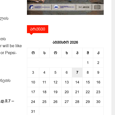
ვლის
არქივი
ეთს
აგვისტო 2026
ill be like
or Pepsi-
ო
ს
ო
ხ
პ
შ
კ
1
2
3
4
5
6
7
8
9
ანეთს
10
11
12
13
14
15
16
17
18
19
20
21
22
23
.დ
.
II.
7 –
24
25
26
27
28
29
30
31