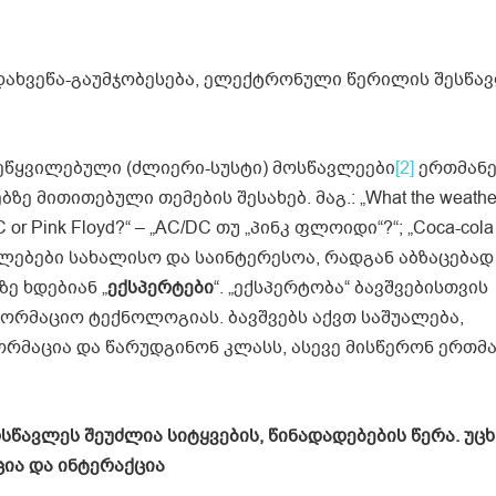
 დახვეწა-გაუმჯობესება, ელექტრონული წერილის შესწა
ეწყვილებული (ძლიერი-სუსტი) მოსწავლეები
[2]
ერთმან
 მითითებული თემების შესახებ. მაგ.: „What the weather w
r Pink Floyd?“ – „AC/DC თუ „პინკ ფლოიდი“?“; „Coca-cola 
ვალებები სახალისო და საინტერესოა, რადგან აბზაცებად
ე ხდებიან „
ექსპერტები
“. „ექსპერტობა“ ბავშვებისთვის
ფორმაციო ტექნოლოგიას. ბავშვებს აქვთ საშუალება,
რმაცია და წარუდგინონ კლასს, ასევე მისწერონ ერთმ
სწავლეს შეუძლია
სიტყვების,
წინადადებების წერა.
უცხ
ცია
და ინტერაქცია