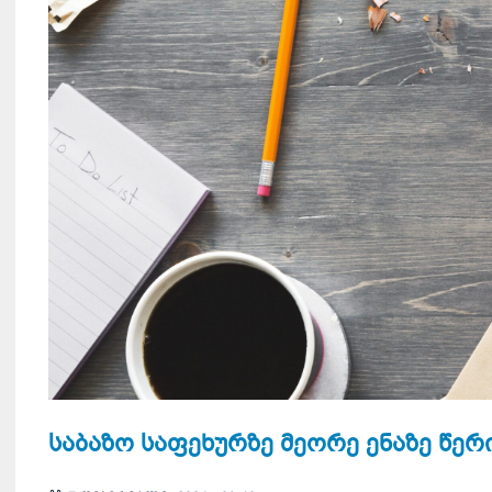
საბაზო საფეხურზე მეორე ენაზე წერ