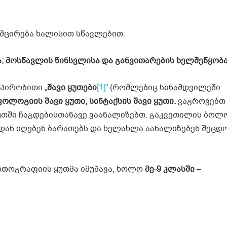
მცირება ხალისით სწავლებით.
ა
;
მოსწავლის
წინსვლისა
და
განვითარების
ხელშეწყობ
 პირობითი
„შავი ყუთები
[1]
“ (რომლებიც სინამდვილეში
ლოგიის შავი ყუთი, სინტაქსის შავი ყუთი.
ვაგროვებთ
თში ჩაგდებისთანავე ვაანალიზებთ. გაკვეთილის ბოლ
იდან იღებენ ბარათებს და ხელახლა აანალიზებენ შეცდო
რთოგრაფიის ყუთმა იმუშავა, ხოლო
მე-9 კლასში
–