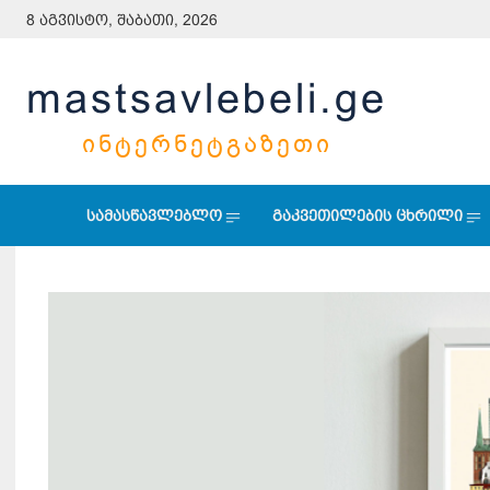
8 აგვისტო, შაბათი, 2026
mastsavlebeli.ge
ᲘᲜᲢᲔᲠᲜᲔᲢᲒᲐᲖᲔᲗᲘ
სამასწავლებლო
გაკვეთილების ცხრილი