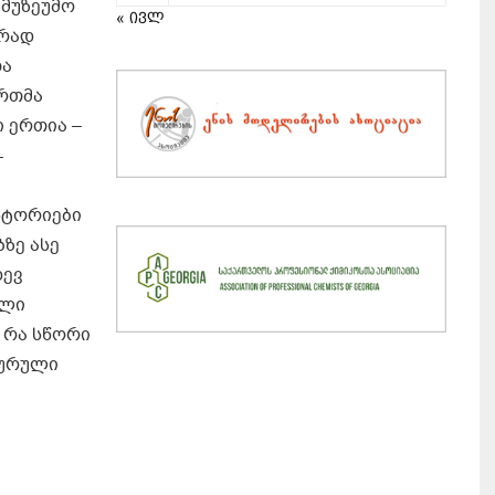
ამუზეუმო
« ივლ
ურად
თა
ერთმა
 ერთია –
-
სტორიები
ბზე ასე
დევ
ული
 რა სწორი
ტურული