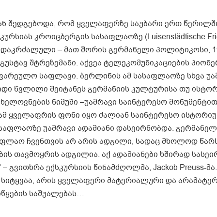
ან შედგებოდა, რომ ყველაფერზე საუბარი ერთ წერილშ
რსიას კროიცბერგის სასაფლაოზე (Luisenstädtische Frie
 დაკრძალული – მათ შორის გერმანელი პოლიტიკოსი, 1
გუსტავ შტრეზემანი. აქვეა ტელეკომუნიკაციების პიონე
საგვარეულო საფლავი. ბერლინის ამ სასაფლაოზე სხვა უ
დი წვლილი შეიტანეს გერმანიის კულტურისა თუ ისტო
ელოვნების ნიმუში –უამრავი საინტერესო მონუმენტით
 ამ ყველაფრის ფონი იყო ძალიან საინტერესო ისტორი
ასაფლაოზე უამრავი ადამიანი დასეირნობდა. გერმანელ
საფლაო ჩვენთვის არ არის ადგილი, სადაც მხოლოდ წარს
ბის თავმოყრის ადგილია. აქ ადამიანები ხშირად სასე
 – გვითხრა ექსკურსიის წინამძღოლმა, Jackob Preuss-მა.
ნძო სიტყვაა, არის ყველაფერი მატერიალური და არამატ
იწყების საშუალებას…