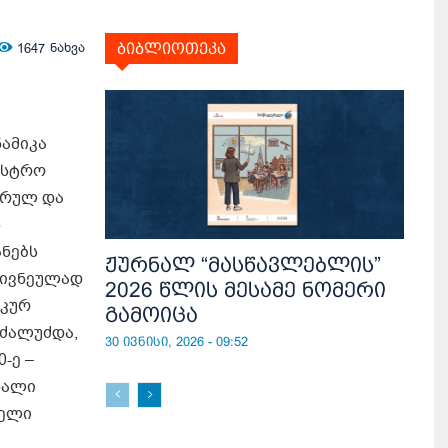
1647
ნახვა
ბიბლიოთეკა
ნამიკა
ისტრო
ურულ და
ს
ანებს
ჟურნალ “მასწავლებლის”
კივნეულად
2026 წლის მესამე ნომერი
იკურ
გამოიცა
 ძალუძდა,
30 ივნისი, 2026 - 09:52
-ე –
ხალი
დელი