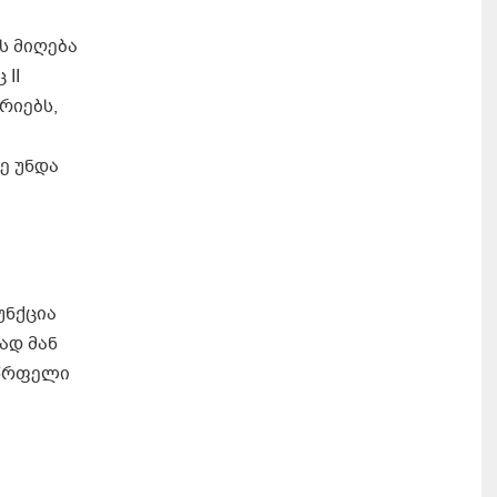
ს მიღება
II
რიებს,
ე უნდა
უნქცია
ად მან
ლწრფელი