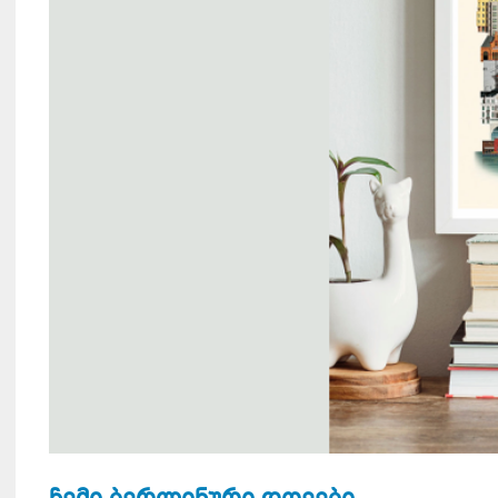
ჩემი ბერლინური დღეები