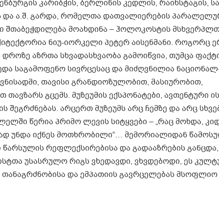
ენბურგის კარიბჭის, ბერლინის კედლის, რაიხსტაგის, ს
ის და ა.შ. გარდა, რომელთა დათვალიერების პარალელ
დი შთაბეჭდილება მოახდინა – ჰოლოკოსტის მსხვერპლ
ქიტექტორია ნიუ-იორკელი პეტერ აისენმანი. როგორც 
 დროზე აზრთა სხვადასხვაობა გამოიწვია, თუმცა ფაქტი
ვედა საგამოფენო სივრცესაც და მიძღვნილია ნაციონალ
ვნისადმი, თავისი გრანდიოზულობით, მასიურობით,
თავზარს გცემს. მუზეუმის ექსპონატები, ავთენტური ი
ის შეგრძნებას. არცერთ მუზეუმს არც ჩემზე და არც სხვე
ლელში წერია პრიმო ლევის სიტყვები – „რაც მოხდა, კი
ად უნდა იქნეს მოთხრობილი“… მემორიალიდან წამოს
ი წარსულის რეფლექსირებისა და გადააზრების განცდა,
ისტთა უსასრულო რიგს ვხედავდი, ვხვდებოდი, ეს კულ
, თანაგრძნობისა და ემპათიის გავრცელებას მსოფლიო