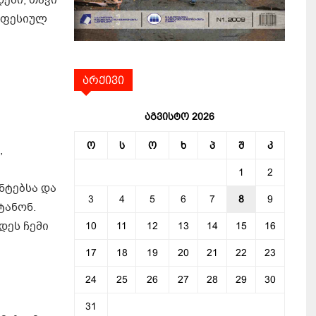
ები, თავი
როფესიულ
არქივი
აგვისტო 2026
ო
ს
ო
ხ
პ
შ
კ
,
1
2
ნტებსა და
3
4
5
6
7
8
9
ტანონ.
დეს ჩემი
10
11
12
13
14
15
16
17
18
19
20
21
22
23
24
25
26
27
28
29
30
31