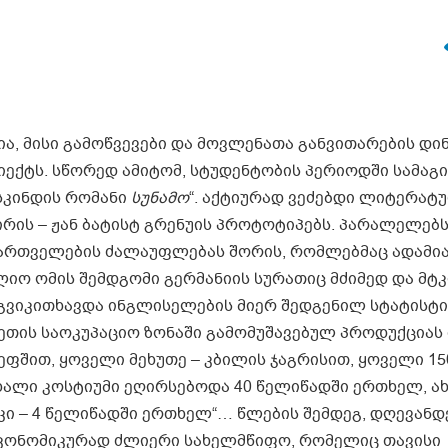
ა, მისი გამოწვევები და მოვლენათა განვითარების დი
იექტს. სწორედ ამიტომ, სტუდენტობის პერიოდში სამაგ
სკინდის რომანი
სუნამო
“. აქტიურად ვეძებდი ლიტერატ
რის – ჟან ბატისტ გრენუის პროტოტიპებს. პარალელებ
მმართველების ძალაუფლებას შორის, რომლებმაც ადამი
ლიო ომის შემდგომი გერმანიის სურათიც მძიმედ და მტ
 გვიკითხავდა ინგლისელების მიერ შედგენილ სტატისტ
ლეთის საოკუპაციო ზონაში გამომუშავებულ პროდუქციას
ფშით, ყოველი მეხუთე – კბილის ჯაგრისით, ყოველი 150
ხალი კოსტიუმი ეღირსებოდა 40 წელიწადში ერთხელ, ა
 კი – 4 წელიწადში ერთხელ“… წლების შემდეგ, დღევან
ეკონომიკურად ძლიერი სახელმწიფო, რომელიც თავისი