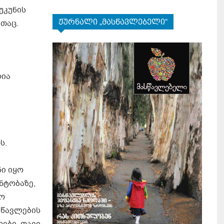
უკუნის
ჟურნალი „მასწავლებელი“
თაც.
ღია
ს.
ნი იყო
ნტობაზე,
ყო
სწავლების