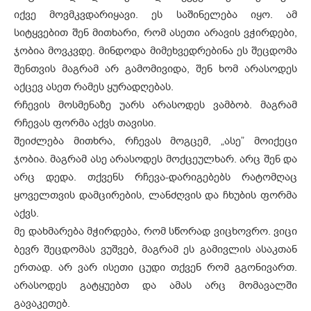
იქვე მოვმკვდარიყავი. ეს საშინელება იყო. ამ
სიტყვებით შენ მითხარი, რომ ასეთი არავის ვჭირდები,
ჯობია მოვკვდე. მინდოდა მიმეხვედრებინა ეს შეცდომა
შენთვის მაგრამ არ გამომივიდა, შენ ხომ არასოდეს
აქცევ ასეთ რამეს ყურადღებას.
რჩევის მოსმენაზე უარს არასოდეს ვამბობ. მაგრამ
რჩევას ფორმა აქვს თავისი.
შეიძლება მითხრა, რჩევას მოგცემ, „ასე” მოიქეცი
ჯობია. მაგრამ ასე არასოდეს მოქცეულხარ. არც შენ და
არც დედა. თქვენს რჩევა-დარიგებებს რატომღაც
ყოველთვის დამცირების, ლანძღვის და ჩხუბის ფორმა
აქვს.
მე დახმარება მჭირდება, რომ სწორად ვიცხოვრო. ვიცი
ბევრ შეცდომას ვუშვებ, მაგრამ ეს გამივლის ასაკთან
ერთად. არ ვარ ისეთი ცუდი თქვენ რომ გგონივართ.
არასოდეს გატყუებთ და ამას არც მომავალში
გავაკეთებ.