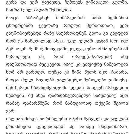
ვერა და ვერ გავბედე. ჩემთვის ვინახავდი გულში,
მაგრამ ეხლა აღარ შემიძლია.
როცა ამბობდნენ მოზარდობის ხანა ადმიანის
ცხოვრებაში ყველაზე რთული პერიოდიაო, ვერ
ვაცნობიერებდი რაზე საუბრობდნენ. ეხლა კი ვხვდები
რომ ეს ნამდვილად ასეა. უკვე ვეღარ ვიტან teen age
პერიოდს. ჩემს შემთხვევაში კიდევ უფრო ამძაფრებს ამ
სირთულეს ის, რომ ორივე(მშობლები) ასე
დაუნდობლად მექცევით. ისიც კი ვიფიქრე ნაშვილები
ხომ არ ვართქო. თუმცა ეს წინა წელს იყო, ჩაიარა.
როცა ძველ ნივთებს ვალაგებდი,წერილები ვიპოვნე.
შენ წერდი საავადმყოფოში დედას. სახელს არჩევდით
ჩემთვის. იქ სხვა დამადასტურებელი საბუთებიც იყო
რამაც დამარწმუნა რომ ნამდვილად თქვენი შვილი
ვარ.
ძალიან მინდა ნორმალური ოჯახი მყავდეს და ყველას
ერთმანეთი გვიყვარდეს. მე ორივე მიყვარხართ.