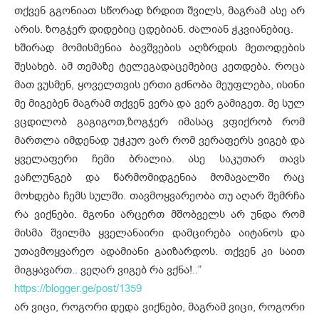
თქვენ გგონიათ სწორად ზრდით შვილს, მაგრამ ასე არ
არის. ზოგჯერ დიდებიც ცდებიან. ძალიან ჭკვიანებიც.
ხშირად მომისმენია ბავშვების აღზრდის მეთოდების
შესახებ. ამ თემაზე ტელეგადაცემებიც კეთდება. როცა
მათ ვუსმენ, ყოველთვის ერთი გძნობა მეუფლება, ისინი
მე მიგებენ მაგრამ თქვენ ვერა და ვერ გამიგეთ. მე სულ
ვცდილობ გაგიგოთ,ზოგჯერ იმასაც ვფიქრობ რომ
მართლა იმდენად უჭკუო ვარ რომ ვერაფერს ვიგებ და
ყველაფერი ჩემი ბრალია. ასე საკუთარ თავს
ვაჩლუნგებ და წარმომიდგენია მომავალში რაც
მოხდება ჩემს სულში. თავმოყვარეობა თუ აღარ შემრჩა
რა ვიქნები. მგონი არცერთ მშობველს არ უნდა რომ
მისმა შვილმა ყველანაირი დამცირება აიტანოს და
უთავმოყვარეო ადამიანი გაიზარდოს. თქვენ კი საით
მიგყავართ.. ვეღარ ვიგებ რა ვქნა!..”
https://blogger.ge/post/1359
არ ვიცი, როგორი დედა ვიქნები, მაგრამ ვიცი, როგორი