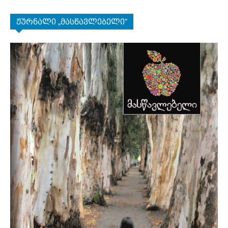
ჟურნალი „მასწავლებელი“