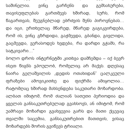
საშინელია. ვინც გარჩენს და გემსახურება,
თავისუფლებას გართმევს ხშირად, სურს, რომ
წაგართვას, შეუგნებლად ებრძვის შენს პიროვნებას…
და იცი, ერთხელაც მწარედ, მწარედ გაგიკვირდება,
რომ ის, ვინც გზრდიდა, გაჭმევდა, გბანდა, გივლიდა,
გაცმევდა, ვერასოდეს ხვდება, რა დარდი გჭამს, რა
სატკივარი…”
ბოლო დროს ინტერნეტში კითხვა დამჩემდა – იქ ბევრ
ისეთ წიგნს ვპოულობ, რომელიც არ მაქვს. დღესაც
ნაირა გელაშვილის „დედის ოთახიდან” ცალკეული
ფრაზები ამოვიკითხე და ფიქრმა ამიყოლია…
რატომღაც ხშირად მახსენდება საკუთარი მოზარდობა.
ალბათ იმიტომ, რომ ძალიან სათუთი პერიოდია და
ყველას განსაკუთრებულად გვახსოვს, ან იმიტომ, რომ
უამრავი მოზარდი გვახვევია გარს და მათი ქცევაც
თვალში საცემია, განსაკუთრებით მათთვის, ვისაც
მოზარდებს შორის გვიწევს ტრიალი.