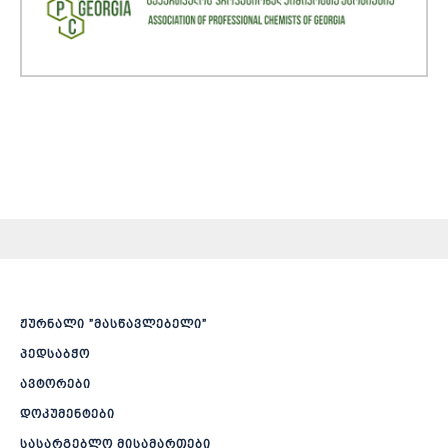
ჟურნალი ”მასწავლებელი”
პედსაბჭო
ავტორები
დოკუმენტები
სასარგებლო მისამართები