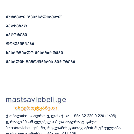
ჟურნალი ”მასწავლებელი”
პედსაბჭო
ავტორები
დოკუმენტები
სასარგებლო მისამართები
მასალის გამოყენების პირობები
ქ.თბილისი, სანდრო ეულის ქ. #5; +995 32 220 0 220 (4506)
ჟურნალ "მასწავლებელსა" და ინტერნეტ გაზეთ
"mastsavlebeli.ge" -ში, რეკლამის განთავსების მსურველებმა
დარეკეთ ნომერზე: +995 551 081 308