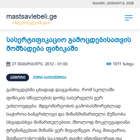
შაბათი, აგვისტო 8, 2026
mastsavlebeli.ge
ინტერნეტგაზეთი
სასერტიფიკაციო გამოცდებისათვის
მომზადება ფიზიკაში
1011
ნახვა
27 თებერვალი, 2012 - 01:00
ᲐᲕᲢᲝᲠᲘ
იური ბაღათურია
გამოცდებმა ცხადად დაგვანახა, რომ სკოლაში
ფიზიკის სწავლების დონე სასურველს ვერ
უახლოვდება
. მდგომარეობის გამოსასწორებლად
საჭიროა ხანგრძლივი და მიზანმიმართული მუშაობა
სხვადასხვა მიმართულებით; მ
ხოლოდ
მოკლევადიანი
ტრენინგებით
მიზანს ვერ მივაღწევთ
. რაც მთავარია
,
მასწავლებლებმა საკუთარ თავზე ინტენსიურ
ად
და