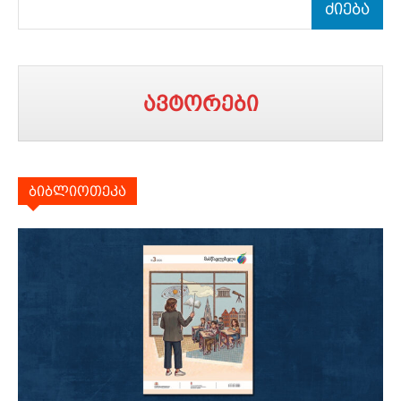
ძიება
ავტორები
ბიბლიოთეკა