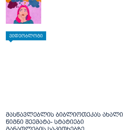
ვიდეობლოგი
მასწავლებლის ბიბლიოთეკას ახალი
წიგნი შეემატა- სტატიები
განათლების საკითხებზე