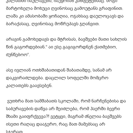
კალათში ჩაულაგებს, ჩაუყრიან კანფეტებსაც. ზოგი
მარტოხელა მოხუცი ღვინოსაც გამოუტანს გრაფინით.
ლაშა კი ამასობაში ყოჩაღია, ოჯახსაც დაულოცავს და
ბარაქასაც, ღვინოსაც მოწრუპავს ჯღანვით.
არავინ გამოხედავს და მტრისას, ბავშვები მათი სახლის
წინ გაგორდებიან.“ აი ესე გაგიგორდნენ ქათმებიო,
ძუნწებოო“.
ასე ივლიან ოთხშაბათიდან შაბათამდე, სანამ არ
დაკვირაძლდება. დაცლილ სოფელში მომცრო
კალათებს გაავსებენ.
ვუთხრა მათ სამშაბათს სკოლაში, რომ ნარჩენებისა და
საბურავების დაწვა არ შეიძლება, რომ ჰაერში ბევრი
შხამი გაიფრქვევა?! ვეტყვი, მაგრამ ძნელია ბავშვებს
ისეთი რაღაც დააჯერო, რაც მათ მამებსაც არ
სჯერათ…