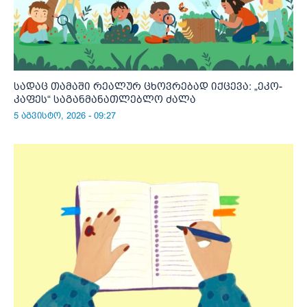
სადაც თამაში რეალურ ცხოვრებად იქცევა: „ეკო-
კაფეს“ საგანმანათლებლო ძალა
5 აგვისტო, 2026 - 09:27