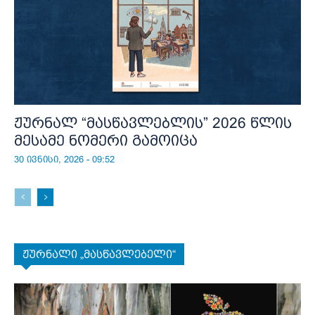
ჟურნალ “მასწავლებლის” 2026 წლის
მესამე ნომერი გამოიცა
30 ივნისი, 2026 - 09:52
ჟურნალი „მასწავლებელი“