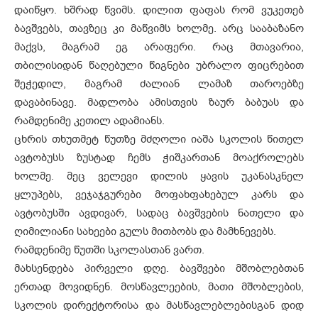
დაიწყო. ხშრად წვიმს. დილით ფაფას რომ ვუკეთებ
ბავშვებს, თავზეც კი მაწვიმს ხოლმე. არც სააბაზანო
მაქვს, მაგრამ ეგ არაფერი. რაც მთავარია,
თბილისიდან წაღებული წიგნები უბრალო ფიცრებით
შეჭედილ, მაგრამ ძალიან ლამაზ თაროებზე
დავაბინავე. მადლობა ამისთვის ზაურ ბაბუას და
რამდენიმე კეთილ ადამიანს.
ცხრის თხუთმეტ წუთზე მძღოლი იაშა სკოლის წითელ
ავტობუსს ზუსტად ჩემს ჭიშკართან მოაქროლებს
ხოლმე. მეც ველევი დილის ყავის უკანასკნელ
ყლუპებს, ვეჯაჯგურები მოფახფახებულ კარს და
ავტობუსში ავდივარ, სადაც ბავშვების ნათელი და
ღიმილიანი სახეები გულს მითბობს და მამხნევებს.
რამდენიმე წუთში სკოლასთან ვართ.
მახსენდება პირველი დღე. ბავშვები მშობლებთან
ერთად მოვიდნენ. მოსწავლეების, მათი მშობლების,
სკოლის დირექტორისა და მასწავლებლებისგან დიდ