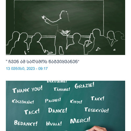
” ჩვენ ამ საღამოს წაგვიყვანენ“
13 ივნისი, 2023 - 09:17