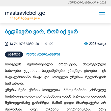
ხუთშაბათი, აგვისტო 6, 2026
mastsavlebeli.ge
ინტერნეტგაზეთი
ბედნიერი ვარ, რომ აქ ვარ
2203
ნახვა
13 ოქტომბერი, 2014 - 01:00
ᲐᲕᲢᲝᲠᲘ
ლელა კოტორაშვილი
სოფელს შემორჩენილი მოხუცები, მიტოვებული
სახლები, უკვამლო საკვამურები, უბავშვო ეზოები – ეს
მაღალმთიანი რაჭა და სოფელი უწერაა წელიწადის
სამ დროს.
უწერა ჩემი ქმრის სოფელია. პროგრამაში „ასწავლე
საქართველოსთვის” მონაწილეობის სურვილი შარაშან
შემოდგომაზე გამიჩნდა. მაშინ დიდი მხარდაჭერა არ
მიგრძნია არც ოჯახის წევრებისგან, არც