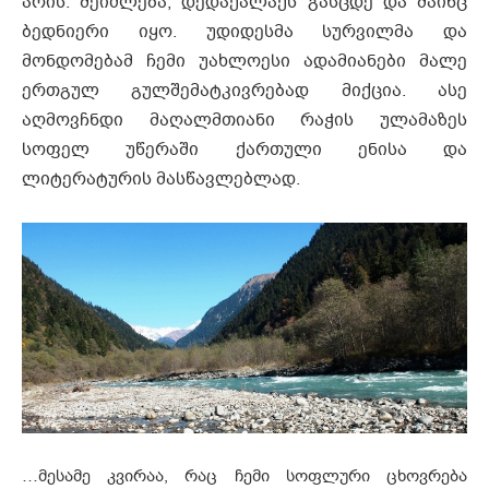
არის. შეიძლება, დედაქალაქს გასცდე და მაინც
ბედნიერი იყო. უდიდესმა სურვილმა და
მონდომებამ ჩემი უახლოესი ადამიანები მალე
ერთგულ გულშემატკივრებად მიქცია. ასე
აღმოვჩნდი მაღალმთიანი რაჭის ულამაზეს
სოფელ უწერაში ქართული ენისა და
ლიტერატურის მასწავლებლად.
…მესამე კვირაა, რაც ჩემი სოფლური ცხოვრება