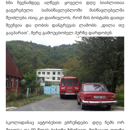
ხმა ჩვენამდეც აღწევს. ყოველი დღე სიახლითაა
გაჯერებული. სამასწავლებლოში მასწავლებელმა
შეიძლება ისიც კი დაიჩივლოს, რომ მის ბოსტანს დათვი
შეეჩვია და ღობის დანგრევას ლამობს. „დილა თუ
გაეპარათ”, მერე გამოუცხობელ პურზე დარდობენ.
სკოლიდანაც ავტობუსით ვბრუნდები. დღე ჩემს ორ