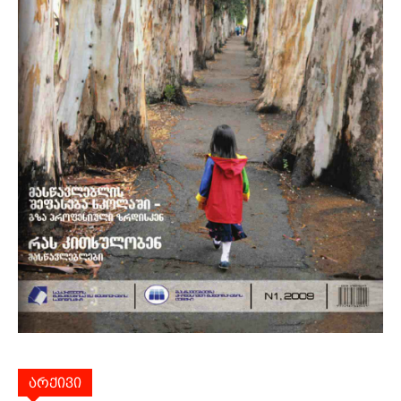
არქივი