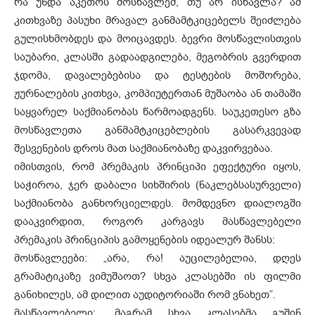
რა უნდა აკეთოს მოსწავლემ, თუ არ ისწავლა? ამ
კითხვაზე პასუხი მრავალ განმამტკიცებელს შეიძლება
გულისხმობდეს და მოიცავდეს. ბევრი მოსწავლისთვის
საუბარი, კლასში გადაადგილება, მეგობრის გვერდით
ჯდომა, დავალებებისა და ტესტების მოშორება,
ჟურნალების კითხვა, კომპიუტერთან მუშაობა ან თამაში
საყვარელ საქმიანობას წარმოადგენს. საუკეთესო გზა
მოსწავლეთა განმამტკიცებლების გასარკვევად
შესვენების დროს მათ საქმიანობაზე დაკვირვებაა.
იმისთვის, რომ პრემაკის პრინციპი ეფექტური იყოს,
საჭიროა, ჯერ დაბალი სიხშირის (ნაკლებსასურველი)
საქმიანობა განხორციელდეს. მომდევნო დიალოგში
დააკვირდით, როგორ კარგავს მასწავლებელი
პრემაკის პრინციპის გამოყენების იდეალურ შანსს:
მოსწავლეები: „არა, რა! აუცილებელია, დღეს
გრამატიკაზე ვიმუშაოთ? სხვა კლასებში ის ფილმი
განიხილეს, ამ დილით აუდიტორიაში რომ ვნახეთ”.
მასწავლებელი: „მაგრამ სხვა კლასებმა გუშინ