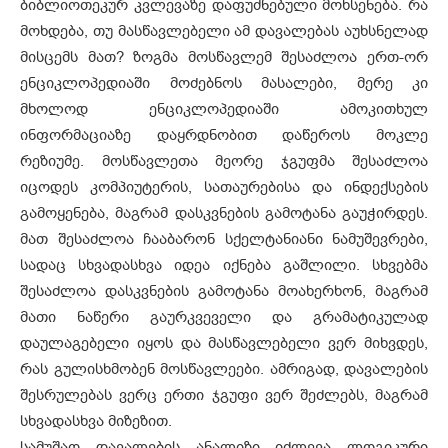
ბიბლიოთეკურ კვლევაზე დაფუძნებული მოხსენება. რა
მოხდება, თუ მასწავლებელი ამ დავალებას აუხსნელად
მისცემს მათ? ზოგმა მოსწავლემ შესაძლოა ერთ-ორ
ენციკლოპედიაში მოძებნოს მასალები, მერე კი
მხოლოდ ენციკლოპედიაში ამოკითხულ
ინფორმაციაზე დაყრდნობით დაწეროს მოკლე
რეზიუმე. მოსწავლეთა მეორე ჯგუფმა შესაძლოა
იცოდეს კომპიუტერის, სათაურებისა და ინდექსების
გამოყენება, მაგრამ დასკვნების გამოტანა გაუჭირდეს.
მათ შესაძლოა ჩააბარონ სქელტანიანი ნამუშევრები,
სადაც სხვადასხვა იდეა იქნება გაშლილი. სხვებმა
შესაძლოა დასკვნების გამოტანა მოახერხონ, მაგრამ
მათი ნაწერი გაურკვეველი და გრამატიკულად
დაულაგებელი იყოს და მასწავლებელი ვერ მიხვდეს,
რას გულისხმობენ მოსწავლეები. ამრიგად, დავალების
შესრულებას ვერც ერთი ჯგუფი ვერ შეძლებს, მაგრამ
სხვადასხვა მიზეზით.
სამუშაო დავალების ანალიზი იძლევა ლოგიკური