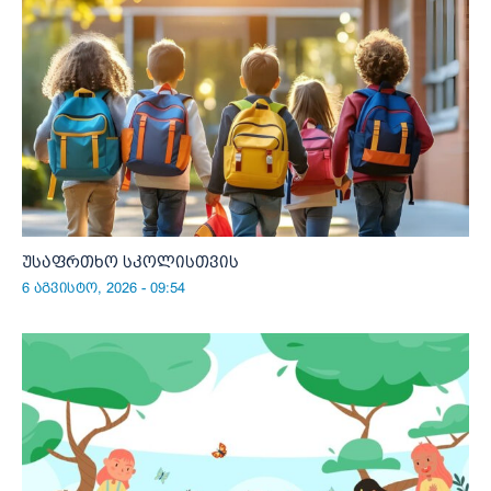
უსაფრთხო სკოლისთვის
6 აგვისტო, 2026 - 09:54