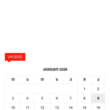
არქივი
აგვისტო 2026
ო
ს
ო
ხ
პ
შ
კ
1
2
3
4
5
6
7
8
9
10
11
12
13
14
15
16