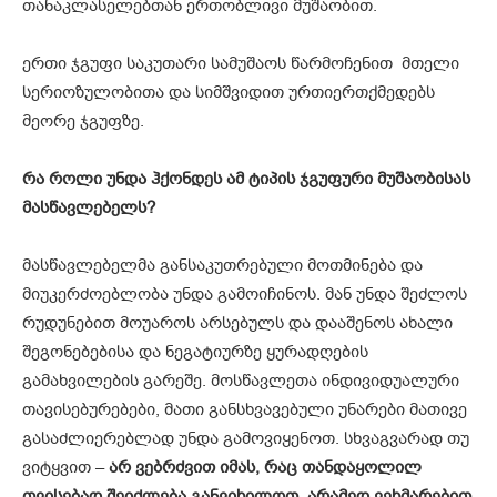
თანაკლასელებთან ერთობლივი მუშაობით.
ერთი ჯგუფი საკუთარი სამუშაოს წარმოჩენით მთელი
სერიოზულობითა და სიმშვიდით ურთიერთქმედებს
მეორე ჯგუფზე.
რა როლი უნდა ჰქონდეს ამ ტიპის ჯგუფური მუშაობისას
მასწავლებელს?
მასწავლებელმა განსაკუთრებული მოთმინება და
მიუკერძოებლობა უნდა გამოიჩინოს. მან უნდა შეძლოს
რუდუნებით მოუაროს არსებულს და დააშენოს ახალი
შეგონებებისა და ნეგატიურზე ყურადღების
გამახვილების გარეშე. მოსწავლეთა ინდივიდუალური
თავისებურებები, მათი განსხვავებული უნარები მათივე
გასაძლიერებლად უნდა გამოვიყენოთ. სხვაგვარად თუ
ვიტყვით –
არ
ვებრძვით
იმას,
რაც
თანდაყოლილ
თვისებად
შეიძლება
განვიხილოთ,
არამედ
ვეხმარებით