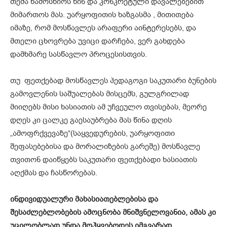
თემა წამოსწიოს წინ და კონკრეტული დავალებებით
მიმართოს მას. უარყოფითის ხაზგასმა , მითითება
იმაზე, რომ მოსწავლეს არაფერი აინტერესებს, და
მთელი ცხოვრება უვიცი დარჩება, ვერ გახდება
დამხმარე სასწავლო პროცესისთვის.
თუ ფეთქებად მოსწავლეს პედაგოგი საკუთარი ბუნების
გამოვლენის საშუალებას მისცემს, გულგრილად
მიიღებს მისი ხასიათის ამ უჩვეულო თვისებას, მეორე
დღეს კი ცალკე გაესაუბრება მას წინა დღის
„ამოფრქვევაზე“(საყვედურების, უარყოფითი
შეფასებებისა და მორალიზების გარეშე) მოსწავლე
თვითონ დაიწყებს საკუთარი ფეთქებადი ხასიათის
აღქმას და ჩასწორებას.
ინდივიდუალური მახასიათებლებისა და
შესაძლებლობების ამოცნობა მნიშვნელოვანია, ამას კი
უცილობლად უნდა მოჰყვებოდეს იმგვარად