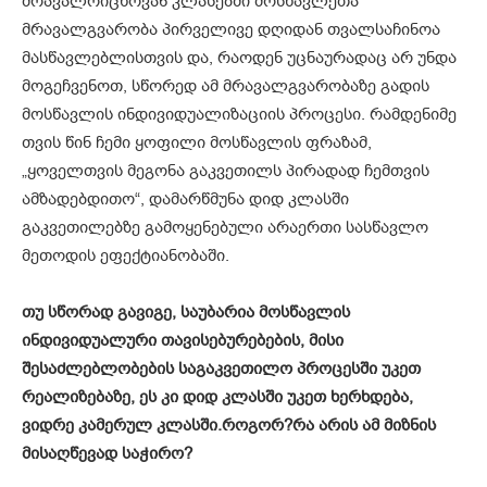
მრავალრიცხოვან კლასებში მოსწავლეთა
მრავალგვარობა პირველივე დღიდან თვალსაჩინოა
მასწავლებლისთვის და, რაოდენ უცნაურადაც არ უნდა
მოგეჩვენოთ, სწორედ ამ მრავალგვარობაზე გადის
მოსწავლის ინდივიდუალიზაციის პროცესი. რამდენიმე
თვის წინ ჩემი ყოფილი მოსწავლის ფრაზამ,
„ყოველთვის მეგონა გაკვეთილს პირადად ჩემთვის
ამზადებდითო“, დამარწმუნა დიდ კლასში
გაკვეთილებზე გამოყენებული არაერთი სასწავლო
მეთოდის ეფექტიანობაში.
თუ სწორად
გავიგე,
საუბარია
მოსწავლის
ინდივიდუალური
თავისებურებების,
მისი
შესაძლებლობების
საგაკვეთილო
პროცესში
უკეთ
რეალიზებაზე,
ეს
კი
დიდ
კლასში
უკეთ
ხერხდება,
ვიდრე
კამერულ
კლასში.
როგორ?
რა არის ამ მიზნის
მისაღწევად საჭირო?