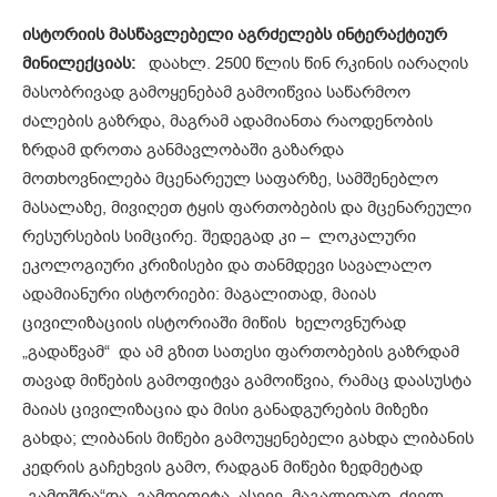
ისტორიის მასწავლებელი აგრძე
ლებს ინტერაქტიურ
მინილექციას:
დაახლ. 2500 წლის წინ რკინის იარაღის
მასობრივად გამოყენებამ გამოიწვია საწარმოო
ძალების გაზრდა, მაგრამ ადამიანთა რაოდენობის
ზრდამ დროთა განმავლობაში გაზარდა
მოთხოვნილება მცენარეულ საფარზე, სამშენებლო
მასალაზე, მივიღეთ ტყის ფართობების და მცენარეული
რესურსების სიმცირე. შედეგად კი – ლოკალური
ეკოლოგიური კრიზისები და თანმდევი სავალალო
ადამიანური ისტორიები: მაგალითად, მაიას
ცივილიზაციის ისტორიაში მიწის ხელოვნურად
„გადაწვამ“ და ამ გზით სათესი ფართობების გაზრდამ
თავად მიწების გამოფიტვა გამოიწვია, რამაც დაასუსტა
მაიას ცივილიზაცია და მისი განადგურების მიზეზი
გახდა; ლიბანის მიწები გამოუყენებელი გახდა ლიბანის
კედრის გაჩეხვის გამო, რადგან მიწები ზედმეტად
„გამოშრა“და გამოიფიტა. ასევე, მაგალითად, ძველ