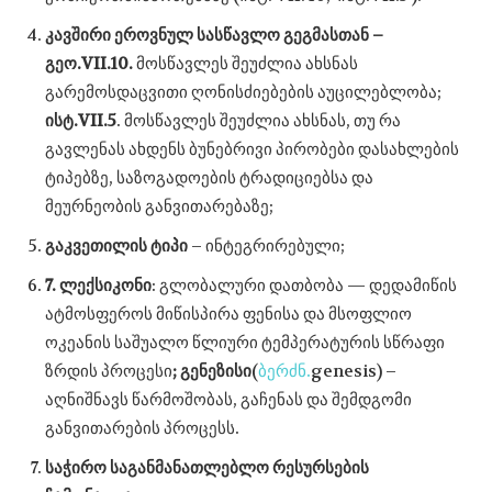
კავშირი ეროვნულ სასწავლო გეგმასთან –
გეო.VII.
10.
მოსწავლეს შეუძლია ახსნას
გარემოსდაცვითი ღონისძიებების აუცილებლობა;
ისტ
.VII.5
. მოსწავლეს შეუძლია ახსნას, თუ რა
გავლენას ახდენს ბუნებრივი პირობები დასახლების
ტიპებზე, საზოგადოების ტრადიციებსა და
მეურნეობის განვითარებაზე;
გაკვეთილის ტიპი
– ინტეგრირებული;
7.
ლექსიკონი
: გლობალური დათბობა — დედამიწის
ატმოსფეროს მიწისპირა ფენისა და მსოფლიო
ოკეანის საშუალო წლიური ტემპერატურის სწრაფი
ზრდის პროცესი
;
გენეზისი
(
ბერძნ.
genesis) –
აღნიშნავს წარმოშობას, გაჩენას და შემდგომი
განვითარების პროცესს.
საჭირო საგანმანათლებლო რესურსების