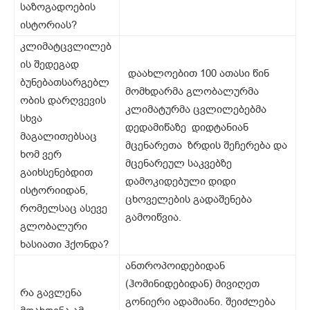
საზოგადოების
ისტორიას?
კლიმატცვლილებ
ის შედეგად
დაახლოებით 100 ათასი წინ
ბუნებათსარგებლ
მომხდარმა გლობალურმა
ობის დარღვევის
კლიმატურმა ცვლილებებმა
სხვა
დედამიწაზე დიდტანიან
მაგალითებსაც
მცენარეთა ზრდის შეჩერება და
ხომ ვერ
მცენარეულ საკვებზე
გაიხსენებდით
დამოკიდებული დიდი
ისტორიიდან,
ცხოველების გადაშენება
რომელსაც ასევე
გამოიწვია.
გლობალური
ხასიათი ჰქონდა?
ანთროპოიდებიდან
(ჰომინიდებიდან) მივიღეთ
რა გავლენა
გონიერი ადამიანი. შეიძლება