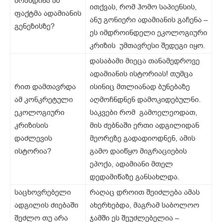
მოახდინა ამ
ითქვას, რომ ჰომო საპიენსის,
ფაქტმა ადამიანის
ანუ გონიერი ადამიანის გაჩენა –
გენეზისზე?
ეს იმდროინდელი ეკოლოგიური
კრიზის უმთავრესი შედეგი იყო.
დასაბამი მიეცა თანამედროვე
ადამიანის ისტორიას! თუმცა
რით დამთავრდა
ისინიც მთლიანად ბუნებაზე
ამ კონკრეტული
აღმოჩნდნენ დამოკიდებულნი.
ეკოლოგიური
საკვები რომ გამოელეოდათ,
კრიზისის
მის ძებნაში ერთი ადგილიდან
დაძლევის
მეორეზე გადადიოდნენ, ამის
ისტორია?
გამო დაიწყო მიგრაციების
ეპოქა, ადამიანი მთელ
დედამიწაზე განსახლდა.
საცხოვრებელი
რაღაც დროით შეიძლება ამას
ადგილის ძიებაში
ახერხებდა, მაგრამ საბოლოო
შეძლო თუ არა
ჯამში ეს შეუძლებელია –