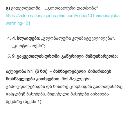
გ)
ვიდეოფილმი: ,,გლობალური დათბობა“
https://video.nationalgeographic.com/video/101-videos/global-
warming-101
4
.
სლაიდები
:
„გლობალური კლიმატცვლილება“,
„კიოტოს ოქმი“;
9
.
გაკვეთილის
დროში
გაწერილი
მიმდინარეობა
:
აქტივობა
N1 (6 წთ) – მასწავლებელი მიმართავს
მოსწავლეებს კითხვებით.
მოსწავლეები
გამოცდილებიდან და წინარე ცოდნიდან გამომდინარე
გასცემენ პასუხებს, მიღებული პასუხები აისახება
სქემაზე (სქემა 1):