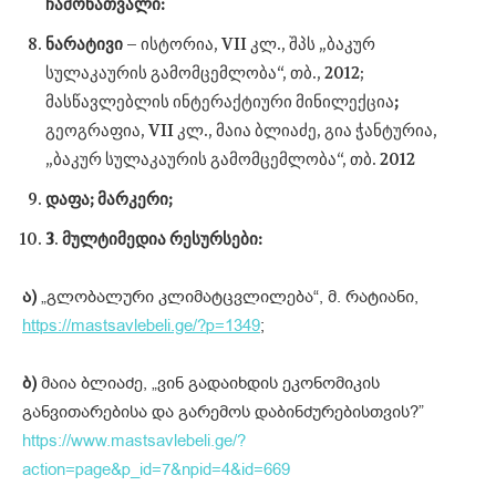
ჩამონათვალი:
ნარატივი
– ისტორია, VII კლ., შპს „ბაკურ
სულაკაურის გამომცემლობა“, თბ., 2012;
მასწავლებლის ინტერაქტიური მინილექცია
;
გეოგრაფია, VII კლ., მაია ბლიაძე, გია ჭანტურია,
„ბაკურ სულაკაურის გამომცემლობა“, თბ. 2012
დაფა; მარკერი;
3
.
მულტიმედია რესურსები:
ა)
„გლობალური კლიმატცვლილება“, მ. რატიანი,
https://mastsavlebeli.ge/?
p=1349
;
ბ)
მაია ბლიაძე, „ვინ გადაიხდის ეკონომიკის
განვითარებისა და გარემოს დაბინძურებისთვის?”
https://www.mastsavlebeli.ge/?
action=page&p_id=7&npid=4&id=669