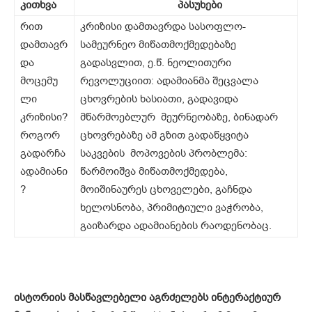
კითხვა
პასუხები
რით
კრიზისი დამთავრდა სასოფლო-
დამთავრ
სამეურნეო მიწათმოქმედებაზე
და
გადასვლით, ე.წ. ნეოლითური
მოცემუ
რევოლუციით: ადამიანმა შეცვალა
ლი
ცხოვრების ხასიათი, გადავიდა
კრიზისი?
მწარმოებლურ მეურნეობაზე, ბინადარ
როგორ
ცხოვრებაზე ამ გზით გადაწყვიტა
გადარჩა
საკვების მოპოვების პრობლემა:
ადამიანი
წარმოიშვა მიწათმოქმედება,
?
მოიშინაურეს ცხოველები, გაჩნდა
ხელოსნობა, პრიმიტიული ვაჭრობა,
გაიზარდა ადამიანების რაოდენობაც.
ისტორიის მასწავლებელი აგრძე
ლებს ინტერაქტიურ