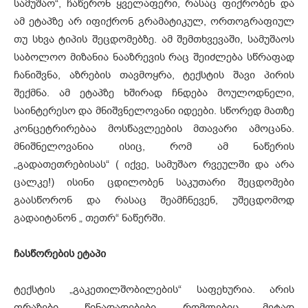
სამუშაო“, ჩაწერონ ყველაფერი, რასაც ფიქრობენ და
ამ ეტაპზე არ იფიქრონ გრამატიკულ, ორთოგრაფიულ
თუ სხვა ტიპის შეცდომებზე. ამ შემთხვევაში, სამუშაოს
საბოლოო მიზანია ნააზრევის რაც შეიძლება სწრაფად
ჩანიშვნა, აზრების თავმოყრა, ტექსტის შავი პირის
შექმნა. ამ ეტაპზე ხშირად ჩნდება მოულოდნელი,
საინტერესო და მნიშვნელოვანი იდეები. სწორედ მათზე
კონცეტრირებაა მოსწავლეების მთავარი ამოცანა.
მნიშნელოვანია ისიც, რომ ამ ნაწერის
„გადათეთრებისას“ ( იქვე, სამუშაო რვეულში და არა
ცალკე!) ისინი ცდილობენ საკუთარი შეცდომები
გაასწორონ და რასაც შეამჩნევენ, უშეცდომოდ
გადაიტანონ „ თეთრ“ ნაწერში.
ჩასწორების ეტაპი
ტექსტის „გაკეთილშობილების“ საფეხურია. არის
ფრაზები, წინადადებები, რომლებიც მეტად