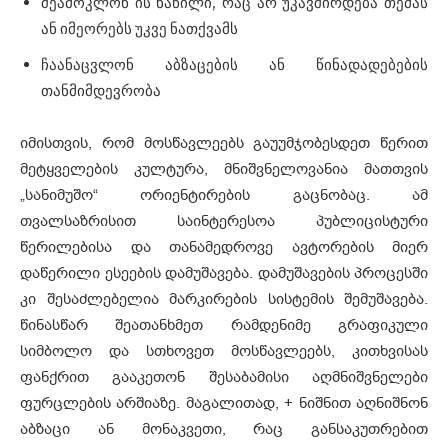
შეამოკლონ ის ნაწილი, რაც არ უკავშირდება თემას
ან იმეორებს უკვე ნათქვამს
ჩაანაცვლონ აბზაცების ან წინადადებების
თანმიმდევრობა
იმისთვის, რომ მოსწავლეებს გაუუმჯობესდეთ წერით
მეტყველების კულტურა, მნიშვნელოვანია მათთვის
„სანიმუშო“ ორიენტირების გაცნობაც. ამ
თვალსაზრისით საინტერესოა პუბლიცისტური
წერილებისა და თანამედროვე ავტორების მიერ
დაწერილი ესეების დამუშავება. დამუშავების პროცესში
კი შესაძლებელია მარკირების სისტემის შემუშავება.
წინასწარ შეათანხმეთ რამდენიმე გრაფიკული
სიმბოლო და სთხოვეთ მოსწავლეებს, კითხვისას
ფანქრით გააკეთონ შესაბამისი აღმნიშვნელები
ფურცლების არშიაზე. მაგალითად, + ნიშნით აღნიშნონ
აბზაცი ან მონაკვეთი, რაც განსაკუთრებით