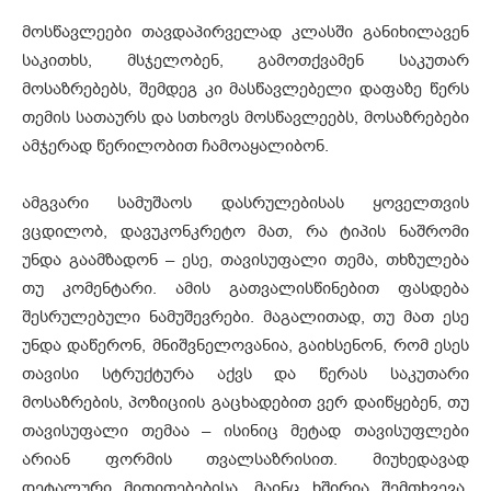
მოსწავლეები თავდაპირველად კლასში განიხილავენ
საკითხს, მსჯელობენ, გამოთქვამენ საკუთარ
მოსაზრებებს, შემდეგ კი მასწავლებელი დაფაზე წერს
თემის სათაურს და სთხოვს მოსწავლეებს, მოსაზრებები
ამჯერად წერილობით ჩამოაყალიბონ.
ამგვარი სამუშაოს დასრულებისას ყოველთვის
ვცდილობ, დავუკონკრეტო მათ, რა ტიპის ნაშრომი
უნდა გაამზადონ – ესე, თავისუფალი თემა, თხზულება
თუ კომენტარი. ამის გათვალისწინებით ფასდება
შესრულებული ნამუშევრები. მაგალითად, თუ მათ ესე
უნდა დაწერონ, მნიშვნელოვანია, გაიხსენონ, რომ ესეს
თავისი სტრუქტურა აქვს და წერას საკუთარი
მოსაზრების, პოზიციის გაცხადებით ვერ დაიწყებენ, თუ
თავისუფალი თემაა – ისინიც მეტად თავისუფლები
არიან ფორმის თვალსაზრისით. მიუხედავად
დეტალური მითითებებისა, მაინც ხშირია შემთხვევა,