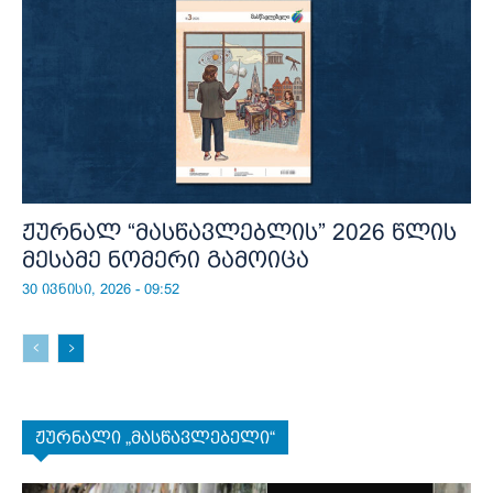
ჟურნალ “მასწავლებლის” 2026 წლის
მესამე ნომერი გამოიცა
30 ივნისი, 2026 - 09:52
ჟურნალი „მასწავლებელი“