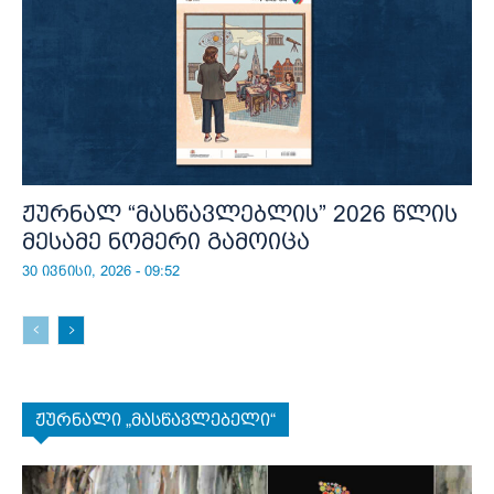
ჟურნალ “მასწავლებლის” 2026 წლის
მესამე ნომერი გამოიცა
30 ივნისი, 2026 - 09:52
ჟურნალი „მასწავლებელი“