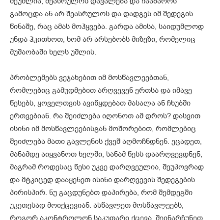
შეუძლია, შეასრულოს დავალება და ჩააბაროს
გამოცდა ან არ შეასრულოს და დადგეს იმ შედეგის
წინაშე, რაც ამას მოჰყვება. გარდა ამისა, საიდუმლოდ
უნდა ჰკითხოთ, ხომ არ არსებობს მიზეზი, რომელიც
მუშაობაში ხელს უშლის.
პრობლემებს ვეჯახებით იმ მოსწავლეებთან,
რომლებიც გამუდმებით არღვევენ ერთსა და იმავე
წესებს, ყოველთვის ავიწყდებათ მასალა ან ჩხუბში
ერთვებიან. რა შეიძლება იღონოთ ამ დროს? დასვით
ისინი იმ მოსწავლეებისგან მოშორებით, რომლებიც
შეიძლება მათი გავლენის ქვეშ აღმოჩნდნენ. ეცადეთ,
მანამდე აიყვანოთ ხელში, სანამ წესს დაარღვევდნენ,
მაგრამ როდესაც წესი უკვე დარღვეულია, შეუპოვრად
და მტკიცედ დააყენეთ ისინი დარღვევის შედეგების
პირისპირ. ნუ გაცდუნებთ დაპირება, რომ შემდეგში
უკეთესად მოიქცევიან. ასწავლეთ მოსწავლეებს,
როგორ აკონტროლონ საკუთარი ქცევა, შეინარჩუნეთ