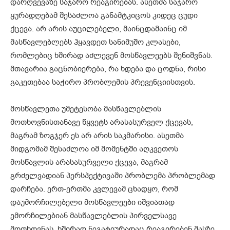
დარღვევაზე საჯარო რეაგირებას. ასეთმა საჯარო
ყურადღებამ შესაძლოა განამტკიცოს კიდეც ცუდი
ქცევა. არ არის აუცილებელი, მაინცდამაინც იმ
მასწავლებლებს ჰყავდეთ სანიმუშო კლასები,
რომლებიც ხშირად აძლევენ მოსწავლეებს შენიშვნას.
მთავარია გაცნობიერება, რა ხდება და ცოდნა, რისი
გაკეთებაა საჭირო პრობლემის პრევენციისთვის.
მოსწავლეთა უმეტესობა მასწავლებლის
მოთხოვნისთანავე წყვეტს არასასურველ ქცევას,
მაგრამ ზოგჯერ ეს არ არის საკმარისი. ასეთმა
მიდგომამ შესაძლოა იმ მომენტში აღკვეთოს
მოსწავლის არასასურველი ქცევა, მაგრამ
გრძელვადიან პერსპექტივაში პრობლემა პრობლემად
დარჩება. ერთ-ერთმა კვლევამ ცხადყო, რომ
დაუმორჩილებელი მოსწავლეები იშვიათად
ემორჩილებიან მასწავლებლის პირველსავე
მოთხოვნას. ხშირად ნეგატიურადაც რეაგირებენ მასზე.