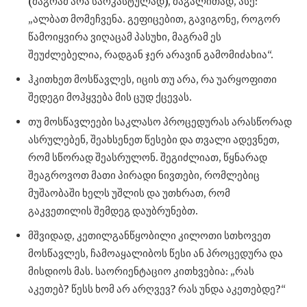
(მაგრამ არა სარკასტულად), მაგალითად, ასე:
„ალბათ მომეჩვენა. გეფიცებით, გავიგონე, როგორ
წამოიყვირა ვიღაცამ პასუხი, მაგრამ ეს
შეუძლებელია, რადგან ჯერ არავინ გამომიძახია“.
ჰკითხეთ მოსწავლეს, იცის თუ არა, რა უარყოფითი
შედეგი მოჰყვება მის ცუდ ქცევას.
თუ მოსწავლეები საკლასო პროცედურას არასწორად
ასრულებენ, შეახსენეთ წესები და თვალი ადევნეთ,
რომ სწორად შეასრულონ. შეგიძლიათ, წყნარად
შეაგროვოთ მათი პირადი ნივთები, რომლებიც
მუშაობაში ხელს უშლის და უთხრათ, რომ
გაკვეთილის შემდეგ დაუბრუნებთ.
მშვიდად, კეთილგანწყობილი კილოთი სთხოვეთ
მოსწავლეს, ჩამოაყალიბოს წესი ან პროცედურა და
მისდიოს მას. საორიენტაციო კითხვებია: „რას
აკეთებ? წესს ხომ არ არღვევ? რას უნდა აკეთებდე?“