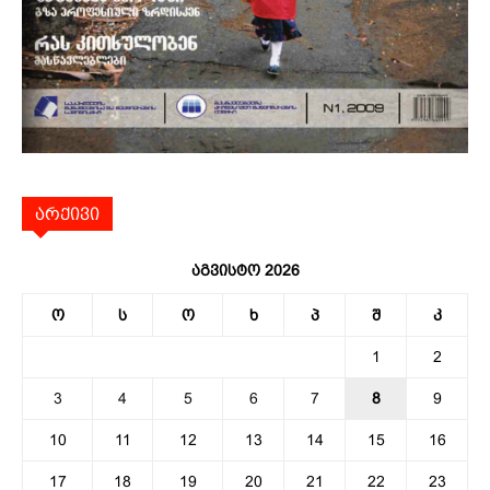
არქივი
აგვისტო 2026
ო
ს
ო
ხ
პ
შ
კ
1
2
3
4
5
6
7
8
9
10
11
12
13
14
15
16
17
18
19
20
21
22
23