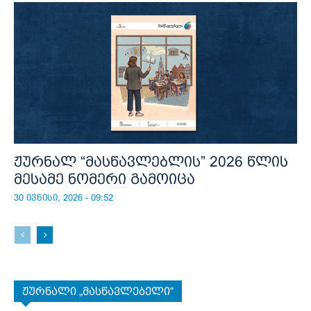
ჟურნალ “მასწავლებლის” 2026 წლის
მესამე ნომერი გამოიცა
30 ივნისი, 2026 - 09:52
ჟურნალი „მასწავლებელი“