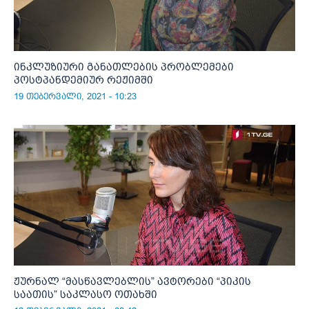
ინკლუზიური განათლების პრობლემები
პოსტპანდემიურ რეჟიმში
19 თებერვალი, 2021 - 10:23
ჟურნალ “მასწავლებლის” ავტორები “პიკის
საათის” საკლასო ოთახში