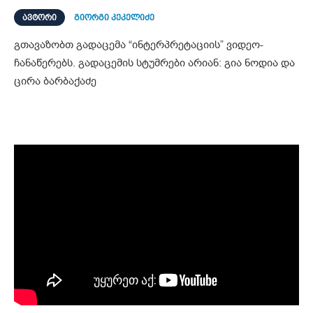
ᲐᲕᲢᲝᲠᲘ
გიორგი კეკელიძე
გთავაზობთ გადაცემა “ინტერპრეტაციის” ვიდეო-
ჩანაწერებს. გადაცემის სტუმრები არიან: გია ნოდია და
ცირა ბარბაქაძე