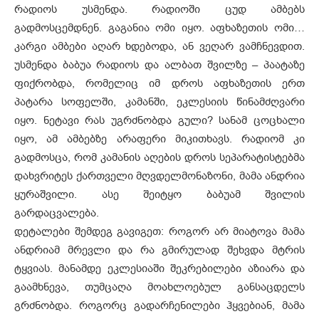
რადიოს უსმენდა. რადიოში ცუდ ამბებს
გადმოსცემდნენ. გაგანია ომი იყო. აფხაზეთის ომი…
კარგი ამბები აღარ ხდებოდა, ან ვეღარ ვამჩნევდით.
უსმენდა ბაბუა რადიოს და ალბათ შვილზე – პაატაზე
ფიქრობდა, რომელიც იმ დროს აფხაზეთის ერთ
პატარა სოფელში, კამანში, ეკლესიის წინამძღვარი
იყო. ნეტავი რას უგრძნობდა გული? სანამ ცოცხალი
იყო, ამ ამბებზე არაფერი მიკითხავს. რადიომ კი
გადმოსცა, რომ კამანის აღების დროს სეპარატისტებმა
დახვრიტეს ქართველი მღვდელმონაზონი, მამა ანდრია
ყურაშვილი. ასე შეიტყო ბაბუამ შვილის
გარდაცვალება.
დეტალები შემდეგ გავიგეთ: როგორ არ მიატოვა მამა
ანდრიამ მრევლი და რა გმირულად შეხვდა მტრის
ტყვიას. მანამდე ეკლესიაში შეკრებილები აზიარა და
გაამხნევა, თუმცაღა მოახლოებულ განსაცდელს
გრძნობდა. როგორც გადარჩენილები ჰყვებიან, მამა