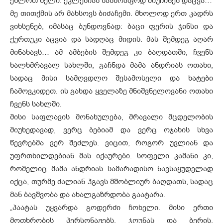
ეხლოთ ხელი. ეკლესიას სასწრაფოდ მიუჩინეს დაცვა…
მე თითქმის არ მახსოვს ბიძაჩემი. მხოლოდ ერთ კადრს
ვიხსენებ, იმასაც ბუნდოვნად: ბაცი ფერის ჯინსი და
ქურთუკი აცვია და სადღაც მიდის. მას შემდეგ აღარ
მინახავს… ამ ამბების შემდეგ კი ბაღდათში, ჩვენს
ხალხმრავალ სახლში, გაჩნდა მამა ანდრიას ოთახი,
სადაც მისი სამღვდლო შესამოსელი და ხატები
ჩამოვკიდეთ. ის გახდა ყველაზე მნიშვნელოვანი ოთახი
ჩვენს სახლში.
მისი საფლავის მონახულება, მრავალი მცდელობის
მიუხედავად, ვერც ბებიამ და ვერც ოჯახის სხვა
წევრებმა ვერ შეძლეს. ვიცით, როგორ უვლიან და
უფრთხილდებიან მას იქაურები. სოფელი კამანი კი,
რომელიც მამა ანდრიას სამარადისო ნავსაყუდელად
იქცა, თურმე ძალიან ჰგავს მშობლიურ ბაღდათს, სადაც
მან ბავშვობა და ახალგაზრდობა გაატარა.
„პაატას უყვარდა გოდერძი ჩოხელი. მისი ერთი
მოთხრობის პერსონაჟებს, ჯღუნას და ბერის,