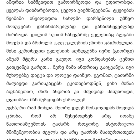
ანდრია სიმშვიდით გამოირჩეოდა და ცდილობდა,
ყველას დახმარებოდა, ყველა გაემხნევებინა. ტყვიების
წვიმაში ინვალიდთა სახლში დარჩენილი უმწეო
მოხუცების დასახმარებლად და გასამხნევებლად
მირბოდა. დილის ხუთის ნახევარზე ეკლესიაც ალყაში
მოექცა და ბრძოლა უკვე ეკლესიის ეზოში გაგრძელდა.
მისი კურთხევით ეკლესიის აღმდგენმა იური (გიორგი)
ანუამ მტერს კარი გაუღო. იგი კონდახების ცემით
გაიყვანეს გარეთ… მერე მამა ანდრიაც გაიყვანეს. იგი
მუხლებზე დაეცა და ლოცვა დაიწყო. ეგონათ, ტაძარში
მალავდა ჯარისკაცებს. ეკითხებოდნენ, ვისი მიწაა
აფხაზეთიო, მამა ანდრია კი მშვიდად პასუხობდა,
ღვთისაო. მას ზურგიდან ესროლეს.
უცნაური რამ მოხდა: მეორე დღეს მოსკოვიდან მოვიდა
ცნობა, რომ არ შეხებოდნენ არც იოანე
ნათლისმცემლის ტაძარს, როგორც ისტორიული
მნიშვნელობის ძეგლს და არც ტაძრის მსახურთათვის