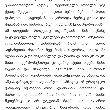
ვასახიერებდით კიდეც… ფეხშიშველა ჩოხელი ცივ
ქვაზე შედგაო, – დაიძახებდა ბერი. ბერო, ჩამოდი
დაბლაო, – ეტყოდნენ. ის უარობდა. ბერიც გახდა და
ქვიდანაც არ ჩამოსულა…” – იხსენებს ჩემი მეორე ბიძა.
ამ დღეებში, როდესაც აფხაზეთის ომის თემაზე
გადაღებულ ფილმს ვგულშემატკივრობდით „ოსკარის”
ცერემონიალზე, გამახსენდა, რომ ჩემი წილი
აფხაზეთის ისტორია მეც მაქვს. ისტორია, სადაც 27
წლის მამაკაცი შეგნებულად და უშიშრად წირავს თავს.
მისი მსხვერპლშეწირვა კი გარდამტეხი ხდება მისი
ოჯახისა და მრავალი სხვისთვის. მამა ანდრიას
მოწამეობრივ ღვაწლთან გადაჯაჭვულია აფხაზი იური
ანუას ტრაგიკული აღსასრულის ამბავიც. ამ ტრაგიკულ
ქარგაზე იქსოვება ორი ადამიანის, აფხაზისა და
ქართველის, მეგობრობაც, რომლებიც ყველაზე მძიმე
წუთებშიც კი არ ეპუებიან მტერს და თავიანთი
გამბედაობით უმტკიცებენ სამყაროს, რომ მიწა,