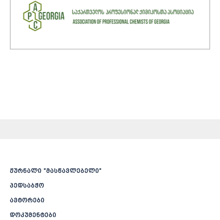
ჟურნალი ”მასწავლებელი”
პედსაბჭო
ავტორები
დოკუმენტები