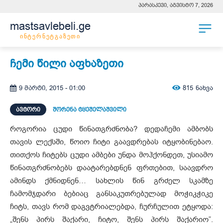
პარასკევი, აგვისტო 7, 2026
mastsavlebeli.ge
ინტერნეტგაზეთი
ჩემი წილი აფხაზეთი
815
ნახვა
9 მარტი, 2015 - 01:00
ᲐᲕᲢᲝᲠᲘ
შორენა ტყეშელაშვილი
როგორია ცუდი წინათგრძნობა? დედაჩემი ამბობს
თავის ლექსში, წოიო ჩიტი გაავდრებას იტყობინებაო.
თითქოს ჩიტებს ცუდი ამბები უნდა მოჰქონდეთ, უსიამო
წინათგრძნობებს დაატარებდნენ ფრთებით, საავდრო
ამინდს ქმნიდნენ… სახლის წინ გრძელ სკამზე
ჩამომჯდარი ბებიაც განსაკუთრებულად მოჭიკჭიკე
ჩიტს, თავს რომ დაგვტრიალებდა, ჩურჩულით ეტყოდა:
„შენს პირს შაქარი, ჩიტო, შენს პირს შაქარიო”.