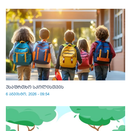
უსაფრთხო სკოლისთვის
6 აგვისტო, 2026 - 09:54