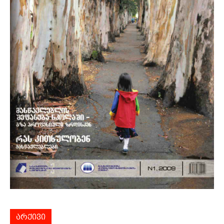
არქივი