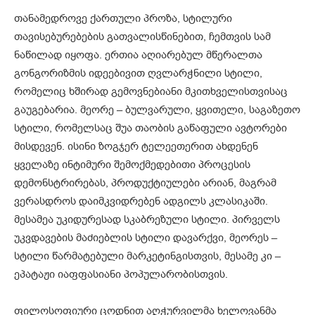
თანამედროვე ქართული პროზა, სტილური
თავისებურებების გათვალისწინებით, ჩემთვის სამ
ნაწილად იყოფა. ერთია აღიარებულ მწერალთა
გონგორიზმის იდეებივით ღვლარჭნილი სტილი,
რომელიც ხშირად გემოვნებიანი მკითხველისთვისაც
გაუგებარია. მეორე – ბულვარული, ყვითელი, საგაზეთო
სტილი, რომელსაც შუა თაობის გაწაფული ავტორები
მისდევენ. ისინი ზოგჯერ ტელეეთერით ახდენენ
ყველაზე ინტიმური შემოქმედებითი პროცესის
დემონსტრირებას, პროდუქტიულები არიან, მაგრამ
ვერასდროს დაიმკვიდრებენ ადგილს კლასიკაში.
მესამეა უკიდურესად სკაბრეზული სტილი. პირველს
უკვდავების მაძიებლის სტილი დავარქვი, მეორეს –
სტილი წარმატებული მარკეტინგისთვის, მესამე კი –
ეპატაჟი იაფფასიანი პოპულარობისთვის.
ფილოსოფიური ცოდნით აღჭურვილმა ხელოვანმა