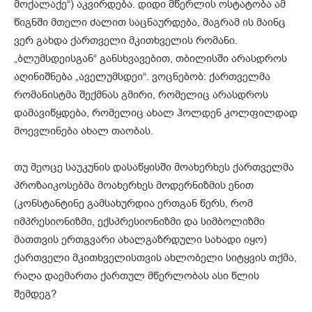
მოქალაქე“) აკვირდება. დიდი მწერლის ოსტატობა ამ
წიგნში მთელი ძალით საცნაურდება, მაგრამ ის მაინც
ვერ გახდა ქართველი მკითხველის რომანი.
„ბლუმსდეისგან“ განსხვავებით, თბილისში არასდროს
აღინიშნება „აველუმსდეი“. ვოცნებობ: ქართველმა
რომანისტმა შექმნას გმირი, რომელიც არასდროს
დამავიწყდება, რომელიც ახალ ჰოლდენ კოლფილდად
მოევლინება ახალ თაობას.
თუ მეოცე საუკუნის დასაწყისში მოახერხეს ქართველმა
პროზაიკოსებმა მოახერხეს მოდერნიზმის ენით
(კონსტანტინე გამსახურდია ერთგან წერს, რომ
იმპრესიონიზმი, ექსპრესიონიზმი და სიმბოლიზმი
მათთვის ერთგვარი ახალგაზრდული სახადი იყო)
ქართველი მკითხველისთვის ახლობელი სიტყვის თქმა,
რაღა დაემართა ქართულ მწერლობას ასი წლის
შემდეგ?