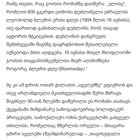
რამე ისეთი, რაც ჯოისის რომანზე დაიწერა: „ულისე“,
რომლის 600 გვერდი ეთმობა დუბლინელი ებრაელის
ლეოპოლდ ბლუმის ერთი დღეს (1904 წლის 16 ივნისს),
ისე ფართოდ განიხილავს დუბლინს, რომ, თავად
ავტორის მტკიცებით, დუბლინის დანგრევის
შემთხვევაში წიგნზე დაყრდნობით შესაძლებელი
იქნებოდა მისი აღდგენა. 16 ივნისი მთელ მსოფლიოში
ჯოისის თაყვანისმცემელთა მიერ აღინიშნება
როგორც
ბლუმ
ის
დ
ღე
(Bloomsday).“
მე კი ამ დროს ოთარ ჭილაძის „აველუმზე“ ვფიქრობ და
ისევ ირლანდიელი მკითხველისადმი შური მხრავს.
შავბნელ 90-იან წლებში დაწერილი ეს რომანი ასახავს
ქვეყანაში მიმდინარე საზოგადოებრივ-პოლიტიკურ
პროცესებს, სამოქალაქო ომის ქარცეცხლში გახვეულ
თბილისს, რომელსაც მწერლის ორეული – მთავარი
გმირი აველუმი (შუამდინარულად – „თავისუფალი