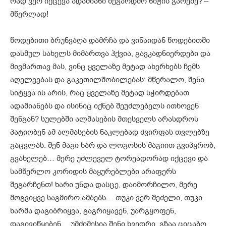
რად ვერ იქცევა ადამიანი ზეგარდმო ნიჭის გარეშე? –
მწერლად!
წოდებითი ბრუნვაღა დამრჩა და ვინაიდან წოდებითში
დასმულ სახელს მიმართვა ჰქვია, გავკადნიერდები და
მივმართავ მას, ვინც ყველაზე მეტად ახერხებს ჩემს
აღელვებას და გაკეთილშობილებას: მწერალო, შენი
სიტყვა ის არის, რაც ყველაზე მეტად სჭირდებათ
ადამიანებს და ისინიც იქნებ შეუძლებელს ითხოვენ
შენგან? სულებში ალმასების მთესველს არასდროს
პატიობენ ამ ალმასების ნაკლებად ძვირფას თვლებზე
გაცვლას. შენ მაგი ხარ და ლოგოსის მაგიით გვიპყრობ,
გვახელებ… მერე უძლეველ ტორეადორად იქცევი და
სამწერლო კორიდის მაყურებლები არაფერს
შეგარჩენთ! ხარი უნდა დასცე, დაიმორჩილო, მერე
მოგვიყვე საგმირო ამბებს… თუკი ვერ შეძელი, თუკი
ხარმა დაგიბრიყვა, გაგრიყავენ, უარგყოფენ,
დაგივიწყებენ… უმძიმესია შენი ხვედრი, გზაა ციცაბო,