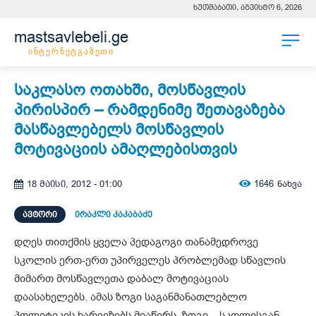
ხუთშაბათი, აგვისტო 6, 2026
mastsavlebeli.ge
ინტერნეტგაზეთი
საკლასო ოთახში, მოსწავლის
პირისპირ – რამდენიმე შეთავაზება
მასწავლებელს მოსწავლის
მოტივაციის ამაღლებისთვის
1646
ნახვა
18 მაისი, 2012 - 01:00
ᲐᲕᲢᲝᲠᲘ
ირაკლი კაკაბაძე
დღეს თითქმის ყველა პედაგოგი თანამედროვე
სკოლის ერთ-ერთ უპირველეს პრობლემად სწავლის
მიმართ მოსწავლეთა დაბალ მოტივაციას
დაასახელებს. ამას ზოგი საგანმანათლებლო
პოლიტიკის ხარვეზებს მიაწერს, ზოგი – სკოლისგან