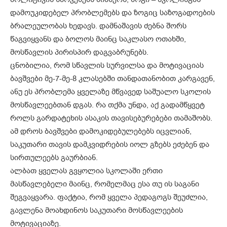
დამოუკიდებელ პრობლემებს და ზოგიც საზოგადოების
ბრალეულობას ხედავს. დამნაშავის ძებნა შორს
წაგვიყვანს და ბოლოს მაინც საკლასო ოთახში,
მოსწავლის პირისპირ დაგვაბრუნებს.
ცნობილია, რომ სწავლის სურვილ­სა და მოტივაციას
ბავშვები მე-7-მე-8 კლასებში თანდათანობით კარგავენ,
ანუ ეს პრობლემა ყველაზე მწვავედ საშუალო სკოლის
მოსწავლეებთან დგას. რა თქმა უნდა, აქ გადამწყ­ვეტ
როლს გარდატეხის ასაკის თავისე­ბურებები თამაშობს.
ამ დროს ბავშ­­ვები დამოკიდებულებებს იცვლიან,
საკუთარი თავის დამკვიდრების იოლ გზებს ეძებენ და
სირთულეებს გაურბიან.
ალბათ ყველას გვყოლია სკოლაში ერთი
მასწავლებელი მაინც, რომელ­­მაც ესა თუ ის საგანი
შეგვაყვარა. ფაქტია, რომ ყველა პედაგოგს შეუძ­­ლია,
გავლენა მოახდინოს საკუთარი მოსწავლეების
მოტივაციაზე.