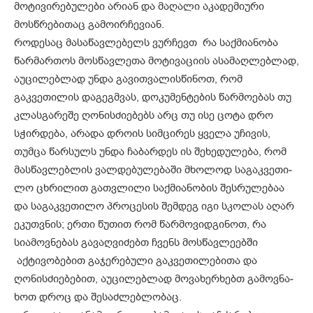
მოტივი­რე­ბულები არიან და მაღალი აკადემი­ური
მოსწრებითაც გამოირჩევიან.
როდესაც მასაწავლებელს ვურჩევთ რა საქმიანობა
წარმართოს მოს­წავ­ლეთა მოტივაციის ასამაღლებლად,
აუცილებლად უნდა გავითვალის­წი­ნოთ, რომ
გაკვეთილის დაგეგმვას, დოკუმენტების წარმოებას თუ
კლას­­გარეშე ღონისძიებებს არც თუ ისე ცოტა დრო
სჭირდება, არადა დროის სიმცირეს ყველა უჩივის,
თუმცა წარსულს უნდა ჩაბარდეს ის შეხე­­დულება, რომ
მასწავლებლის ვალ­­დებულებაში მხოლოდ საგაკვეთი­
ლო ცხრილით გათვლილი საქმიანობის შესრულებაა
და საგაკვეთილო პრო­­ცესის შემდეგ იგი სკოლას აღარ
ეკუთვნის; ერთი წუთით რომ წარმოვიდგინოთ, რა
სიამოვნებას გავაღვიძებთ ჩვენს მოსწავლეებში
აქტივობებით გაჯერებული გაკვე­თილებითა და
ღონისძიებებით, აუ­­ცილებლად მოვახერხებთ გამოვნა­
ხოთ დროც და შესაძლებლობაც.