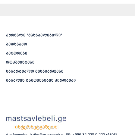
ჟურნალი ”მასწავლებელი”
პედსაბჭო
ავტორები
დოკუმენტები
სასარგებლო მისამართები
მასალის გამოყენების პირობები
ქ.თბილისი, სანდრო ეულის ქ. #5; +995 32 220 0 220 (4506)