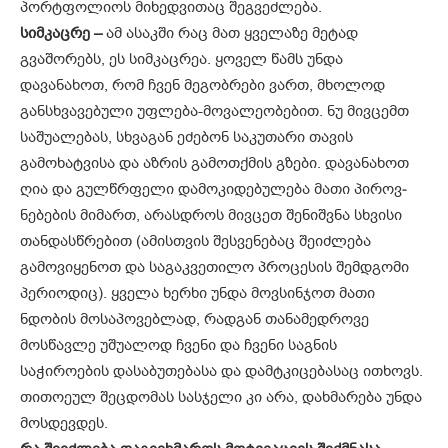
პორტფოლიოს მიხედვითაც შეგვეძლება.
სიმკაცრე –
ამ ასაკში რაც მათ ყვე­­ლაზე მეტად
გვაშორებს, ეს სიმკაც­­რეა. ყოველ წამს უნდა
დავანახოთ, რომ ჩვენ მეგობრები ვართ, მხო­ლოდ
განსხვავებული უფლება-მოვალეო­ბე­ბით. ნუ მივცემთ
საშუალებას, სხვაგან ეძებონ საკუთარი თავის
გამოხატვისა და აზრის გამოთქმის გზები. დავანახოთ
ღია და გულწრ­ფელი დამოკიდებულება მათი პიროვ­­
ნებების მიმართ, არასდროს მივცეთ შენიშვნა სხვისი
თანდასწრებით (ამისთვის შესვენებაც შეიძლება
გამოვიყენოთ და საგაკვეთილო პროცესის შემდგომი
პერიოდიც). ყველა ხერხი უნდა მოვსინჯოთ მათი
ნდობის მოსაპოვებლად, რადგან თანამედროვე
მოსწავლე უშუალოდ ჩვენი და ჩვენი საგნის
საჭიროების დასაბუთებასა და დამტკიცებასაც ითხოვს.
თითოეულ შეცდომას სასჯელი კი არა, დახმარება უნდა
მოსდევდეს.