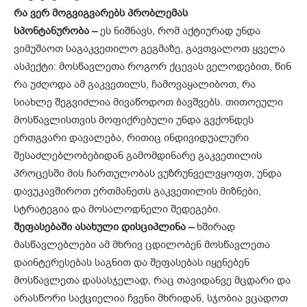
რა ვერ მოგვიგვარებს პრობლემას
სპონტანურობა –
ეს ნიშნავს, რომ აქტიურად უნდა
ვიმუშაოთ საგაკ­ვეთილო გეგმაზე, გავთვალოთ ყვე­­ლა
ასპექტი: მოსწავლეთა როგორ ქცევას ველოდებით, წინ
რა უძღოდა ამ გაკვეთილს, ჩამოვაყალიბოთ, რა
სიახლე შეგვიძლია მივაწოდოთ ბავშვებს. თითოეული
მოსწავლის­თ­ვის მოფიქრებული უნდა გვქონ­დეს
ერთგვარი დავალება, რითიც ინდი­­ვიდუალური
შესაძლებლობებიდან გამომდინარე გაკვეთილის
პროცესში მის ჩართულობას ვუზრუნველ­ვ­ყოფთ, უნდა
დავუკავშიროთ ერთ­­მა­­ნეთს გაკვეთილის მიზნები,
სტრატე­­გია და მოსალოდნელი შედეგები.
შეფასებაში ასახული დისციპლინა –
ხშირად
მასწავლებლები ამ მხრივ ცდილობენ მოსწავლეთა
დაინტე­რე­­სებას საგნით და შეფასებას იყე­­ნებენ
მოსწავლეთა დასასჯელად, რაც თავიდანვე მცდარი და
არას­წორი საქციელია ჩვენი მხრიდან, სჯობია ვცადოთ