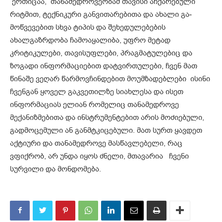
ერთიცაა, თანამედროვეობამ თა­­ვისი აჩქარებული
რიტმით, ტექნი­კური განვითარებითა და ახალი გა­­
მოწვევებით სხვა ტიპის და შეხე­დუ­ლებების
ახალგაზრდობა ჩამოაყა­ლი­ბა, უფრო მეტად
კრიტიკულები, თავისუფლები, პრაგმატულებიც და
ზოგადი ინფორმაციებით დატვირ­თულები, ჩვენ მათ
წინაშე ვეღარ წარმოვჩინდებით მოუმზადებლები ისინი
ჩვენგან ყოველ გაკვეთილზე სიახლესა და ისეთ
ინფორმაციას ელიან რომელიც თანამედროვე
მექანიზმებითა და ინსტრუმენტე­ბით არის მოძიებული,
გადმოცემული ან განმტკიცებული. მათ სურთ ყავდეთ
აქტიური და თანამედროვე მასწავლებელი, რაც
ვფიქრობ, არ უნდა იყოს ძნელი, მთავარია ჩვენი
სურვილი და მონდომება.