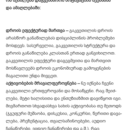
რა შეიძლება დაგვეხმაროს მოტივაციის შექმნასა
და ამაღლებაში:
დროის ეფექტურად მართვა –
გაკ­­ვეთილის დროის
არასწორ განაწი­ლებას დისციპლინის პრობლემები
მოსდევს. სასურველია, გაკვეთი­ლის სტრუქტურა და
დროის განაწი­ლე­ბა კლასთან ერთად განვიხილოთ.
გაკ­­ვეთილის ეფექტური დაგეგმვითა და მართვით
მოსწავლეებს დროის ეკონომიურად გამოყენების
მაგალითი უნდა მივცეთ.
აქტივობების მრავალფეროვნება –
ნუ იქნება ჩვენი
გაკვეთილი ერთ­­­ფეროვანი და მოსაწყენი. რაც შეიძ­­
ლება, მეტი ხალისითა და ენთუ­ზი­აზმით დავიწყოთ იგი.
მივმართოთ სხვადასხვა სახის აქტივობასა თუ მეთოდს
(ჯგუფური მუშაობა, დისკუსია, კონკურსი, წერითი დავა­
ლე­ბა, პრეზენტაცია, თვალსაჩინოებები, აუდიო
ჩანაწერები, ვიდეო ჩანაწე­რები და ა.შ.), რაც