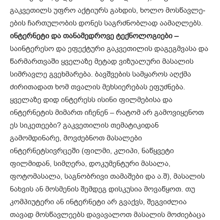
გაკვეთილს უფრო აქტიურს გახდის, ხოლო მოსწავ­ლე­­
ების ჩართულობის დონეს საგრძ­ნობ­ლად აამაღლებს.
ინტერნეტი და თანამედროვე ტექნოლოგიები –
საინტერესო და ეფექტური გაკვეთილის დაგეგ­მ­ვა­სა და
წარმართვაში ყველაზე მეტად ვიზუალური მასალის
სიმრავლე გვეხმარება. ბავშვების სამყაროს აღქმა
ძირითადათ ხომ თვალის მეხსიერებას ეფუძნება.
ყველაზე დიდ ინტერესს ისინი ფილმებისა და
ინტერნეტის მიმართ იჩენენ – რატომ არ გამოვიყენოთ
ეს სიკე­თე­ები? გაკვეთილის თემატიკიდან
გამომდინარე, მოვძებნოთ მასა­ლე­ბი
ინტერნეტსივრცეში (ფილმი, კლიპი, ნაწყვეტი
ფილმიდან, სიმღერა, დო­­კუმენტური მასალა,
ფოტომასა­­ლა, საგნობრივი თამაშები და ა.შ), მასა­­ლის
ნახვის ან მოსმენის შემდეგ დისკუსია მოვაწყოთ. თუ
კომპი­უტე­რი ან ინტერნეტი არ გვაქვს, შეგ­­ვიძ­­­ლია
თავად მოსწავლეებს დავავალოთ მასალის მოძიებაცა