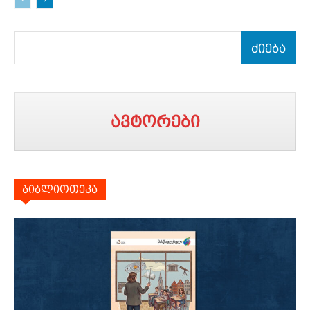
ძიება
ავტორები
ბიბლიოთეკა