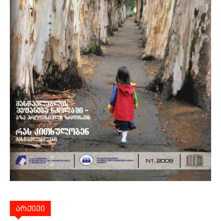
არქივი