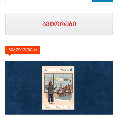
ავტორები
ბიბლიოთეკა