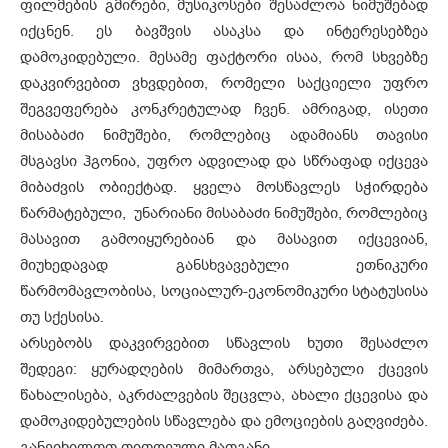
ფილმების გმირები, მუსიკოსები შესაძლოა ნიმუშებად
იქცნენ. ეს ბავშვის ასაკსა და ინტერესებზეა
დამოკიდებული. მესამე ფაქტორი ისაა, რომ სხვებზე
დაკვირვებით ვხვდებით, რომელი საქციელი უფრო
შეგვეფერება კონკრეტულად ჩვენ. ამრიგად, ისეთი
მისაბაძი ნიმუშები, რომლებიც ადამიანს თავისი
მსგავსი ჰგონია, უფრო ადვილად და სწრაფად იქცევა
მიბაძვის ობიექტად. ყველა მოსწავლეს სჭირდება
წარმატებული, უნარიანი მისაბაძი ნიმუშები, რომლებიც
მასავით გამოიყურებიან და მასავით იქცევიან,
მიუხედავად განსხვავებული ეთნიკური
წარმომავლობისა, სოციალურ-ეკონომიკური სტატუსისა
თუ სქესისა.
არსებობს დაკვირვებით სწავლის ხუთი შესაძლო
შედეგი: ყურადღების მიმართვა, არსებული ქცევის
წახალისება, აკრძალვების შეცვლა, ახალი ქცევისა და
დამოკიდებულების სწავლება და ემოციების გაღვიძება.
განვიხილოთ თითოეული მათგანი.