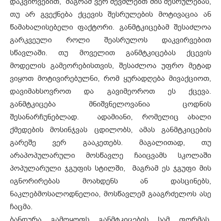
დაკვირვებით, მაგრამ ვერ შევძლებთ მის შესრულებას,
თუ არ გვექნება ქცევის შესრულების მოტივაცია ან
წამახალისებელი ფაქტორი. განმტკიცებამ შესაძლოა
გარკვეული როლი შეასრულოს დაკვირვებით
სწავლაში. თუ მოველით განმტკიცებას ქცევის
მოდელის გამეორებისთვის, შესაძლოა უფრო მეტად
ვიყოთ მოტივირებულნი, რომ ყურადღება მივაქციოთ,
დავიმახსოვროთ და გავიმეოროთ ეს ქცევა.
განმტკიცება მნიშვნელოვანია ცოდნის
შესანარჩუნებლად. ადამიანი, რომელიც ახალი
ქმედების მოსინჯვას ცდილობს, ამას განმტკიცების
გარეშე ვერ გააკეთებს. მაგალითად, თუ
არაპოპულარული მოსწავლე ჩაიცვამს სკოლაში
პოპულარული ჯგუფის სტილში, მაგრამ ეს ჯგუფი მის
იგნორირებას მოახდენს ან დასცინებს,
ნაკლებმოსალოდნელია, მოსწავლემ გააგრძელოს ასე
ჩაცმა.
ბანდურა გამოყოფს განმტკიცების სამ ფორმას,