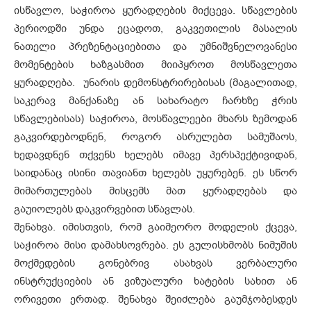
ისწავლო, საჭიროა ყურადღების მიქცევა. სწავლების
პერიოდში უნდა ეცადოთ, გაკვეთილის მასალის
ნათელი პრეზენტაციებითა და უმნიშვნელოვანესი
მომენტების ხაზგასმით მიიპყროთ მოსწავლეთა
ყურადღება. უნარის დემონსტრირებისას (მაგალითად,
საკერავ მანქანაზე ან სახარატო ჩარხზე ჭრის
სწავლებისას) საჭიროა, მოსწავლეები მხარს ზემოდან
გაკვირდებოდნენ, როგორ ასრულებთ სამუშაოს,
ხედავდნენ თქვენს ხელებს იმავე პერსპექტივიდან,
საიდანაც ისინი თავიანთ ხელებს უყურებენ. ეს სწორ
მიმართულებას მისცემს მათ ყურადღებას და
გაუიოლებს დაკვირვებით სწავლას.
შენახვა. იმისთვის, რომ გაიმეორო მოდელის ქცევა,
საჭიროა მისი დამახსოვრება. ეს გულისხმობს ნიმუშის
მოქმედების გონებრივ ასახვას ვერბალური
ინსტრუქციების ან ვიზუალური ხატების სახით ან
ორივეთი ერთად. შენახვა შეიძლება გაუმჯობესდეს