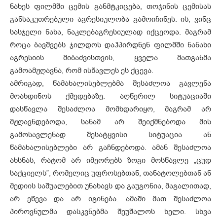
ნახეს ფილმში ცემის განმტკიცება, თოჯინის ცემისას
განსაკუთრებული აგრესიულობა გამოიჩინეს. ის, ვინც
სასჯელი ნახა, ნაკლებაგრესიულად იქცეოდა. მაგრამ
როცა ბავშვებს ჯილდოს დაჰპირდნენ ფილმში ნანახი
აგრესიის მიბაძვისთვის, ყველა მათგანმა
გამოამჟღავნა, რომ ისწავლეს ეს ქცევა.
ამრიგად, წამახალისებლებმა შესაძლოა გავლენა
მოახდინოს ქმედებაზე. აღწერილ სიტუაციაში
დასწავლა შესაძლოა მომხდარიყო, მაგრამ არ
მჟღავნდებოდა, სანამ არ შეიქმნებოდა მის
გამოსავლენად შესატყვისი სიტუაცია ან
წამახალისებლები არ გაჩნდებოდა. ამან შესაძლოა
ახსნას, რატომ არ იმეორებს ზოგი მოსწავლე „ცუდ
საქციელს”, რომელიც უფროსებთან, თანატოლებთან ან
მედიის საშუალებით უნახავს და გაუგონია, მაგალითად,
არ ეწევა და არ იგინება. ამაში მათ შესაძლოა
პიროვნულმა დასკვნებმა შეუშალოს ხელი. სხვა