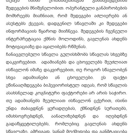
თუმცა ისინი ერთმანეთისგან განსხვავდებიან
შედეგების მნიშვნელობით. ოპერანტული განპირობების
მომხრეებს მიაჩნიათ, რომ შედეგები აძლიერებს ან
ასუსტებს ქცევას, დადგენილ სწავლაში კი შედეგები
ინფორმაციის წყაროდ მიიჩნევა. შედეგების ჩვენეული
ინტერპრეტაცია ქმნის მოლოდინს, გავლენას ახდენს
მოტივაციაზე და აყალიბებს რწმენას.
ჩანაცვლებული სწავლა გულისხმობს სწავლას სხვებზე
დაკვირვებით. ადამიანებს და ცხოველებს შეუძლიათ
ისწავლონ იმაზე დაკვირვებით, თუ როგორ სწავლობენ
სხვა ადამიანები ან ცხოველები. ეს ფაქტი
ეწინააღმდეგება ბიჰევიორისტულ იდეას, რომ სწავლის
ასახსნელად კოგნიტური ფაქტორები არ არის საჭირო.
თუ ადამიანებს შეუძლიათ ისწავლონ ცქერით, ისინი
უნდა ძაბავდნენ ყურადღებას, ქმნიდნენ სურათებს,
იმახსოვრებდნენ, აანალიზებდნენ და იღებდნენ
გადაწყვეტილებებს, რომლებიც გავლენას ახდენს
სწავლაზე. ამრიგად, სანამ მოქმედება და განმტკიცება