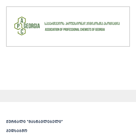
ჟურნალი ”მასწავლებელი”
პედსაბჭო