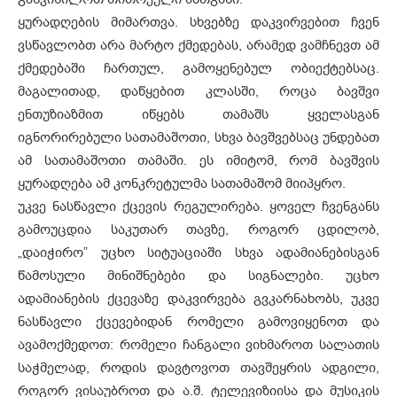
ყურადღების მიმართვა. სხვებზე დაკვირვებით ჩვენ
ვსწავლობთ არა მარტო ქმედებას, არამედ ვამჩნევთ ამ
ქმედებაში ჩართულ, გამოყენებულ ობიექტებსაც.
მაგალითად, დაწყებით კლასში, როცა ბავშვი
ენთუზიაზმით იწყებს თამაშს ყველასგან
იგნორირებული სათამაშოთი, სხვა ბავშვებსაც უნდებათ
ამ სათამაშოთი თამაში. ეს იმიტომ, რომ ბავშვის
ყურადღება ამ კონკრეტულმა სათამაშომ მიიპყრო.
უკვე ნასწავლი ქცევის რეგულირება. ყოველ ჩვენგანს
გამოუცდია საკუთარ თავზე, როგორ ცდილობ,
„დაიჭირო” უცხო სიტუაციაში სხვა ადამიანებისგან
წამოსული მინიშნებები და სიგნალები. უცხო
ადამიანების ქცევაზე დაკვირვება გვკარნახობს, უკვე
ნასწავლი ქცევებიდან რომელი გამოვიყენოთ და
ავამოქმედოთ: რომელი ჩანგალი ვიხმაროთ სალათის
საჭმელად, როდის დავტოვოთ თავშეყრის ადგილი,
როგორ ვისაუბროთ და ა.შ. ტელევიზიისა და მუსიკის