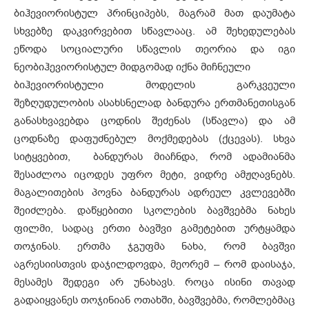
ბიჰევიორისტულ პრინციპებს, მაგრამ მათ დაუმატა
სხვებზე დაკვირვებით სწავლააც. ამ შეხედულებას
ეწოდა სოციალური სწავლის თეორია და იგი
ნეობიჰევიორისტულ მიდგომად იქნა მიჩნეული
ბიჰევიორისტული მოდელის გარკვეული
შეზღუდულობის ასახსნელად ბანდურა ერთმანეთისგან
განასხვავებდა ცოდნის შეძენას (სწავლა) და ამ
ცოდნაზე დაფუძნებულ მოქმედებას (ქცევას). სხვა
სიტყვებით, ბანდურას მიაჩნდა, რომ ადამიანმა
შესაძლოა იცოდეს უფრო მეტი, ვიდრე ამჟღავნებს.
მაგალითების პოვნა ბანდურას ადრეულ კვლევებში
შეიძლება. დაწყებითი სკოლების ბავშვებმა ნახეს
ფილმი, სადაც ერთი ბავშვი გამეტებით ურტყამდა
თოჯინას. ერთმა ჯგუფმა ნახა, რომ ბავშვი
აგრესიისთვის დაჯილდოვდა, მეორემ – რომ დაისაჯა,
მესამეს შედეგი არ უნახავს. როცა ისინი თავად
გადაიყვანეს თოჯინიან ოთახში, ბავშვებმა, რომლებმაც