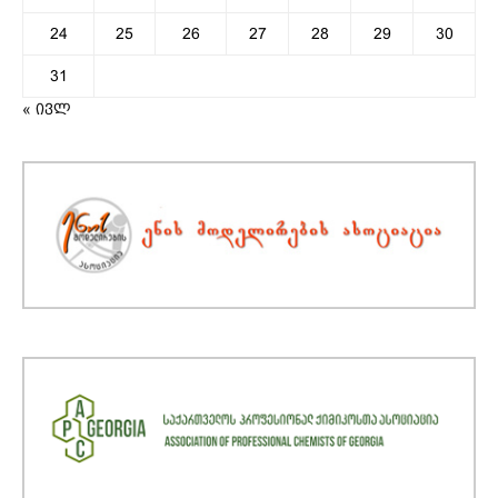
24
25
26
27
28
29
30
31
« ივლ