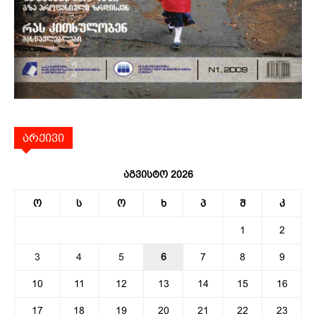
არქივი
აგვისტო 2026
ო
ს
ო
ხ
პ
შ
კ
1
2
3
4
5
6
7
8
9
10
11
12
13
14
15
16
17
18
19
20
21
22
23