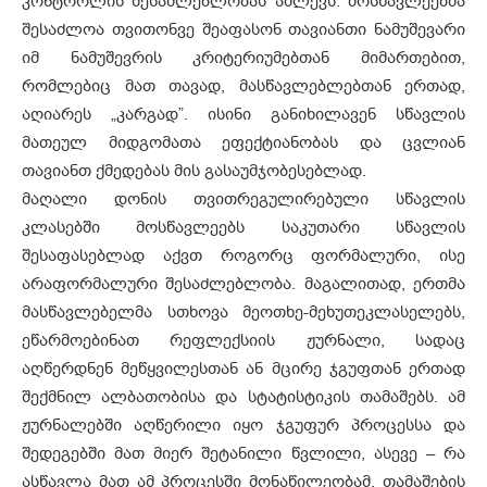
კონტროლის შესაძლებლობას აძლევს. მოსწავლეებმა
შესაძლოა თვითონვე შეაფასონ თავიანთი ნამუშევარი
იმ ნამუშევრის კრიტერიუმებთან მიმართებით,
რომლებიც მათ თავად, მასწავლებლებთან ერთად,
აღიარეს „კარგად”. ისინი განიხილავენ სწავლის
მათეულ მიდგომათა ეფექტიანობას და ცვლიან
თავიანთ ქმედებას მის გასაუმჯობესებლად.
მაღალი დონის თვითრეგულირებული სწავლის
კლასებში მოსწავლეებს საკუთარი სწავლის
შესაფასებლად აქვთ როგორც ფორმალური, ისე
არაფორმალური შესაძლებლობა. მაგალითად, ერთმა
მასწავლებელმა სთხოვა მეოთხე-მეხუთეკლასელებს,
ეწარმოებინათ რეფლექსიის ჟურნალი, სადაც
აღწერდნენ მეწყვილესთან ან მცირე ჯგუფთან ერთად
შექმნილ ალბათობისა და სტატისტიკის თამაშებს. ამ
ჟურნალებში აღწერილი იყო ჯგუფურ პროცესსა და
შედეგებში მათ მიერ შეტანილი წვლილი, ასევე – რა
ასწავლა მათ ამ პროცესში მონაწილეობამ. თამაშების