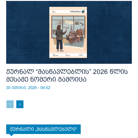
ჟურნალ “მასწავლებლის” 2026 წლის
მესამე ნომერი გამოიცა
30 ივნისი, 2026 - 09:52
ჟურნალი „მასწავლებელი“