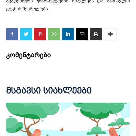
აკადემიური უნარ-ჩვევების სწავლება და სასწავლო
გეგმის შესრულება.
კომენტარები
მსგავსი სიახლეები