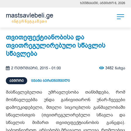
ხუთშაბათი, აგვისტო 6, 2026
mastsavlebeli.ge
ინტერნეტგაზეთი
თვითეფექტიანობისა და
თვითრეგულირებული სწავლის
სწავლება
3482
ნახვა
2 ოქტომბერი, 2015 - 01:00
ᲐᲕᲢᲝᲠᲘ
ცვატა ბერძენიშვილი
მასწავლებელთა უმრავლესობა თანხმდება, რომ
მოსწავლეებმა უნდა განივითარონ უნარ-ჩვევები
დამოუკიდებელი, მთელი სიცოცხლის განმავლობაში
სწავლისთვის (თვითრეგულირებული სწავლა და
სწავლის მიმართ თვითეფექტიანობის განცდა).
საბედნიეროდ, არსებობს მრავალი კვლევა, რომლებიც