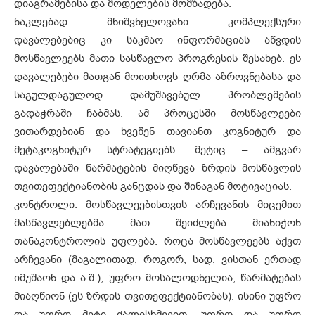
დიაგრამებისა და მოდელების მომზადება.
ნაკლებად მნიშვნელოვანი კომპლექსური
დავალებებიც კი საკმაო ინფორმაციას აწვდის
მოსწავლეებს მათი სასწავლო პროგრესის შესახებ. ეს
დავალებები მათგან მოითხოვს ღრმა აზროვნებასა და
საგულდაგულოდ დამუშავებულ პრობლემების
გადაჭრაში ჩაბმას. ამ პროცესში მოსწავლეები
ვითარდებიან და ხვეწენ თავიანთ კოგნიტურ და
მეტაკოგნიტურ სტრატეგიებს. მეტიც – ამგვარ
დავალებაში წარმატების მიღწევა ზრდის მოსწავლის
თვითეფექტიანობის განცდას და შინაგან მოტივაციას.
კონტროლი. მოსწავლეებისთვის არჩევანის მიცემით
მასწავლებლებმა მათ შეიძლება მიანიჭონ
თანაკონტროლის უფლება. როცა მოსწავლეებს აქვთ
არჩევანი (მაგალითად, როგორ, სად, ვისთან ერთად
იმუშაონ და ა.შ.), უფრო მოსალოდნელია, წარმატებას
მიაღწიონ (ეს ზრდის თვითეფექტიანობას). ისინი უფრო
და უფრო მეტი ძალისხმევით, უფრო და უფრო