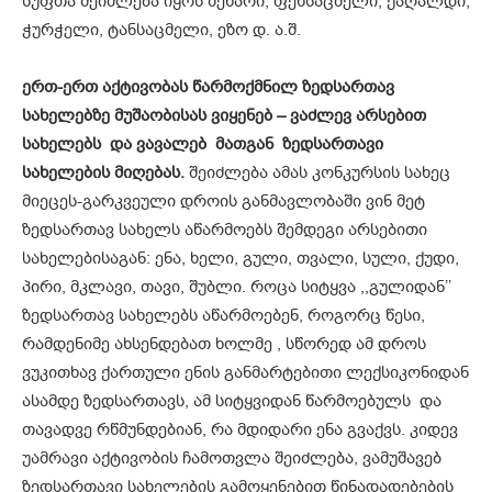
სუფთა შეიძლება იყოს ზეწარი, ფეხსაცმელი, ქაღალდი,
ჭურჭელი, ტანსაცმელი, ეზო დ. ა.შ.
ერთ-ერთ აქტივობას წარმოქმნილ ზედსართავ
სახელებზე მუშაობისას ვიყენებ – ვაძლევ არსებით
სახელებს და ვავალებ მათგან ზედსართავი
სახელების მიღებას.
შეიძლება ამას კონკურსის სახეც
მიეცეს-გარკვეული დროის განმავლობაში ვინ მეტ
ზედსართავ სახელს აწარმოებს შემდეგი არსებითი
სახელებისაგან: ენა, ხელი, გული, თვალი, სული, ქუდი,
პირი, მკლავი, თავი, შუბლი. როცა სიტყვა ,,გულიდან’’
ზედსართავ სახელებს აწარმოებენ, როგორც წესი,
რამდენიმე ახსენდებათ ხოლმე , სწორედ ამ დროს
ვუკითხავ ქართული ენის განმარტებითი ლექსიკონიდან
ასამდე ზედსართავს, ამ სიტყვიდან წარმოებულს და
თავადვე რწმუნდებიან, რა მდიდარი ენა გვაქვს. კიდევ
უამრავი აქტივობის ჩამოთვლა შეიძლება, ვამუშავებ
ზედსართავი სახელების გამოყენებით წინადადებების