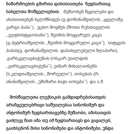
ნაწარმოების გმირთა დახასიათება ზედსართავ
სახელთა მოშველიებით.
მუშაობენ წყვილები და
ახასიათებენ ხელმწიფეს (გ.დოჩანაშვილის ,,ყველაზე
კარგი პაპა’’), უცხო მოყმეს (შოთა რუსთაველის
,,ვეფხისტყაოსანი’’), წვიმის მოყვარულ კაცს
(გ.პეტრიაშვილის ,,წვიმის მოყვარული კაცი’’), სიტყვის
პაპას(გ. დოჩანაშვილის დასახელებული ზღაპარი),
,ვარსკვლავბიჭუნას (ოსკარ უაილდის
,,ვარსკვლავბიჭუნა’’), ეინარ მიხალაინენს
(ს.კლდიაშვილის ,,შორეული’’), იოსებას (რ.
ინანიშვილის ,,უშიშარი ბიჭი იოსება’’) და ა.შ.
მოსწავლეთა ლექსიკის გამდიდრებისათვის
არაჩვეულებრივი საშუალებაა სინონიმურ და
ანტონიმურ ზედსართავებზე მუშაობა, ამისათვის
ვაძლევ მათ ამა თუ იმ ზედსართავს და ვავალებ,
გაიხსენონ მისი სინონიმები და ანტონიმები, უნდა