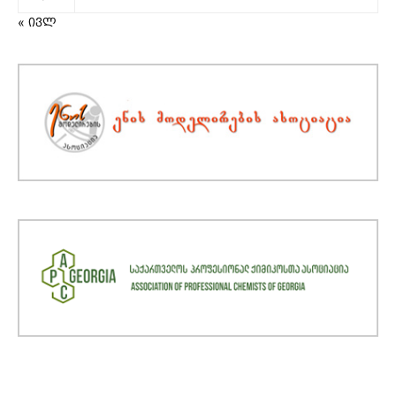
« ივლ