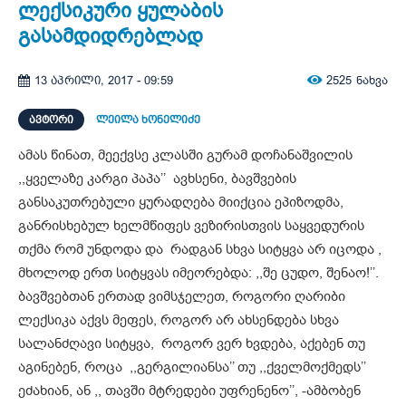
ლექსიკური ყულაბის
გასამდიდრებლად
2525
ნახვა
13 აპრილი, 2017 - 09:59
ᲐᲕᲢᲝᲠᲘ
ლეილა ხონელიძე
ამას წინათ, მეექვსე კლასში გურამ დოჩანაშვილის
,,ყველაზე კარგი პაპა’’ ავხსენი, ბავშვების
განსაკუთრებული ყურადღება მიიქცია ეპიზოდმა,
განრისხებულ ხელმწიფეს ვეზირისთვის საყვედურის
თქმა რომ უნდოდა და რადგან სხვა სიტყვა არ იცოდა ,
მხოლოდ ერთ სიტყვას იმეორებდა: ,,შე ცუდო, შენაო!’’.
ბავშვებთან ერთად ვიმსჯელეთ, როგორი ღარიბი
ლექსიკა აქვს მეფეს, როგორ არ ახსენდება სხვა
სალანძღავი სიტყვა, როგორ ვერ ხვდება, აქებენ თუ
აგინებენ, როცა ,,გერგილიანსა’’ თუ ,,ქველმოქმედს’’
ეძახიან, ან ,, თავში მტრედები უფრენენო’’, -ამბობენ