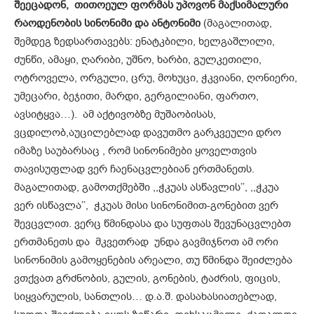
შეეცადონ, თითოეულ ფორმას უპოვონ მაქსიმალური
რაოდენობის სინონიმი და ანტონიმი
(მაგალითად,
შემდეგ ზედსართავებს: ენატკბილი, ხელგაშლილი,
ძუნწი, ამაყი, ღარიბი, უშნო, ხარბი, გულკეთილი,
ოტროველა, ორგული, ცრუ, მოხუცი, ჭკვიანი, ღონიერი,
უმეცარი, ბეჯითი, მარდი, გერგილიანი, ფართო,
ავსიტყვა…). ამ აქტივობზე მუშაობისას,
ვცდილობ,აუცილებლად დავუთმო გარკვეული დრო
იმაზე საუბარსაც , რომ სინონიმები ყოველთვის
თავისუფლად ვერ ჩაენაცვლებიან ერთმანეთს.
მაგალითად, გამოთქმებში ,,ჭკუას ასწავლის’’, ,,ჭკუა
ვერ ისწავლა’’, ჭკუას მისი სინონიმით-გონებით ვერ
შევცვლით. ვერც წმინდასა და სუფთას შევუნაცვლებთ
ერთმანეთს და მკვეთრად უნდა გავმიჯნოთ ამ ორი
სინონიმის გამოყენების არეალი, თუ წმინდა შეიძლება
ვთქვათ გრძნობის, გულის, გონების, ტაძრის, ფიცის,
სიყვარულის, სანთლის… დ.ა.შ. დასახასიათებლად,