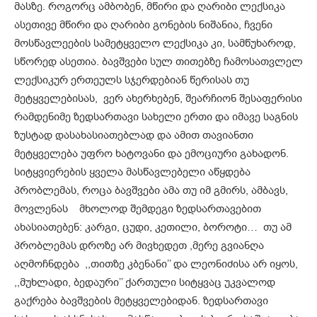
მასზე. როგორც ამბობენ, მწირი და ღარიბი ლექსიკა
ასეთივე მწირი და ღარიბი გონების ნიშანია, ჩვენი
მოსწავლეების სამეტყველო ლექსიკა კი, სამწუხაროდ,
სწორედ ასეთია. ბავშვები სულ თითებზე ჩამოსათვლელ
ლექსიკურ ერთეულს სჯერდებიან წერისას თუ
მეტყველებისას, ვერ ახერხებენ, შეარჩიონ შესაფერისი
რამდენიმე ზედსართავი სახელი ერთი და იმავე საგნის
ზუსტად დასახასიათებლად და ამით თავიანთი
მეტყველება უფრო ხატოვანი და ემოციური გახადონ.
სიტყვიერების ყველა მასწავლებელი აწყდება
პრობლემას, როცა ბავშვები ამა თუ იმ გმირს, ამბავს,
მოვლენას მხოლოდ შემდეგი ზედსართავებით
ახასიათებენ: კარგი, ცუდი, კეთილი, ბოროტი… თუ ამ
პრობლემას დროზე არ მივხედეთ ,მერე გვიანღა
აღმოჩნდება ,,თითზე კბენანი’’ და ლეონიძისა არ იყოს,
,,მუხლადი, ბედაური’’ ქართული სიტყვაც უკვალოდ
გაქრება ბავშვების მეტყველებიდან. ზედსართავი