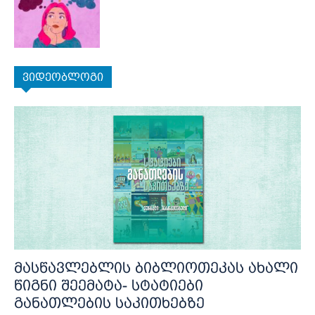
ვიდეობლოგი
მასწავლებლის ბიბლიოთეკას ახალი
წიგნი შეემატა- სტატიები
განათლების საკითხებზე