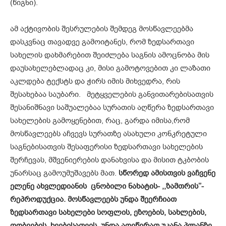
(წიგნი).
ამ აქტივობის შესრულების შემდეგ მოსწავლეებმა
დასკვნაც თავადვე გამოიტანეს, რომ ზედსართავი
სახელის დახმარებით შეიძლება საგნის ამოცნობა მის
დაუსახელებლადაც კი, მისი გამოტოვებით კი ლაზათი
აკლდება ტექსტს და ჭირს იმის მიხვედრა, რის
შესახებაა საუბარი. მეტყველების განვითარებისათვის
შესანიშნავი საშუალებაა სურათის აღწერა ზედსართავი
სახელების გამოყენებით, რაც, გარდა იმისა,რომ
მოსწავლეებს აჩვევს სურათზე ასახული კონკრეტული
საგნებისათვის შესაფერისი ზედსართავი სახელების
შერჩევას, მშვენიერების დანახვისა და მისით ტკბობის
უნარსაც გამოუმუშავებს მათ.
სწორედ ამისთვის ვაჩვენე
ელენე ახვლედიანის ცნობილი ნახატის- ,,ზამთრის’’-
რეპროდუქცია. მოსწავლეებს უნდა შეერჩიათ
ზედსართავი სახელები სოფლის, ეზოების, სახლების,
ღობეების, ხეებისათვის, უნდა აღეწერათ უკანა პლანზე