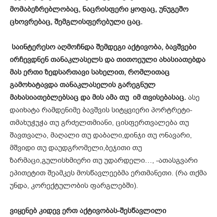
მომაბეზრებლობაც, ნაცრისფერი ყოფაც, უნუგეშო
ცხოვრებაც, შემგლისფერებული ცაც.
საინტერესო აღმოჩნდა შემდეგი აქტივობა, ბავშვები
ირჩევდნენ თანაკლასელს და თითოეული ახასიათებდა
მას ერთი ზედსართავი სახელით, რომლითაც
გამოხატავდა თანაკლასელის გარეგნულ
მახასიათებლებსაც და მის ამა თუ იმ თვისებასაც.
ასე
დაიხატა რამდენიმე ბავშვის სიტყვიერი პორტრეტი-
თმახუჭუჭა თუ გრძელთმიანი, ცისფერთვალება თუ
შავთვალა, მაღალი თუ დაბალი,დინჯი თუ ონავარი,
მშვიდი თუ დაუდგრომელი,ბეჯითი თუ
ზარმაცი,გულისხმიერი თუ უდარდელი…, -ათასგვარი
ეპითეტით შეამკეს მოსწავლეებმა ერთმანეთი. (რა თქმა
უნდა, კორექტულობის ფარგლებში).
ვიყენებ კიდევ ერთ აქტივობას-შესწავლილი