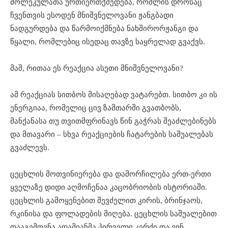
მოლეკულათა ურთიერთქმედება, რომლის დროსაც
ჩვენთვის ესოდენ მნიშვნელოვანი ჟანგბადი
ნადგურდება და წარმოიქმნება ნახშირორჟანგი და
წყალი, რომლებიც ისედაც თავზე საყრელად გვაქვს.
მაშ, რითაა ეს რეაქცია ასეთი მნიშვნელოვანი?
ამ რეაქციას სითბოს მისაღებად ვატარებთ. სითბო კი ის
ენერგიაა, რომელიც ცივ ზამთარში გვათბობს,
მანქანასა თუ თვითმფრინავს წინ გაჭრას შეაძლებინებს
და მთავარი – სხვა რეაქციების ჩატარების საშუალებას
გვაძლევს.
ცეცხლის მოთვინიერება და დამორჩილება ერთ-ერთი
ყველაზე დიდი აღმოჩენაა კაცობრიობის ისტორიაში.
ცეცხლის გამოყენებით შევძელით კირის, ბრინჯაოს,
რკინისა და ფოლადების მიღება. ცეცხლის საშუალებით
დააგემოვნა ადამიანმა პირველი კერძი და ვინ