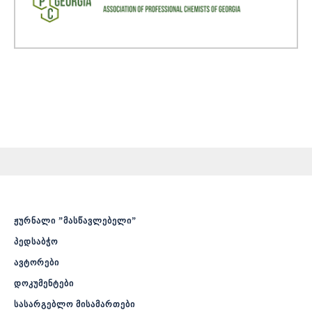
ჟურნალი ”მასწავლებელი”
პედსაბჭო
ავტორები
დოკუმენტები
სასარგებლო მისამართები