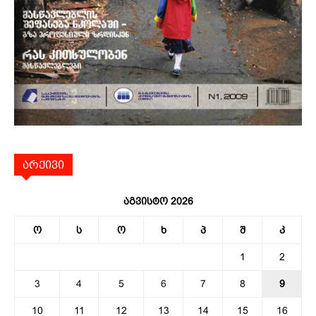
არქივი
აგვისტო 2026
ო
ს
ო
ხ
პ
შ
კ
1
2
3
4
5
6
7
8
9
10
11
12
13
14
15
16