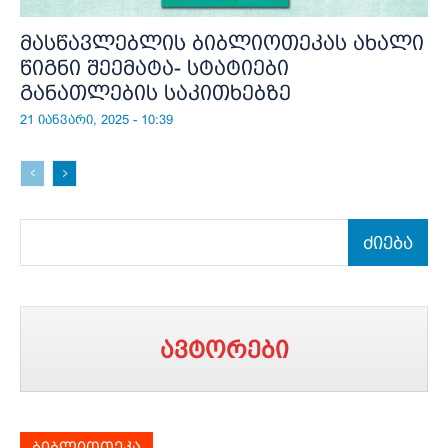
მასწავლებლის ბიბლიოთეკას ახალი
წიგნი შეემატა- სტატიები
განათლების საკითხებზე
21 იანვარი, 2025 - 10:39
ძიება
ავტორები
ბიბლიოთეკა