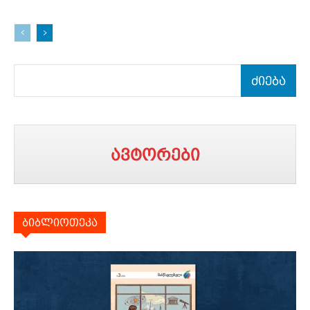
ძიება
ავტორები
ბიბლიოთეკა