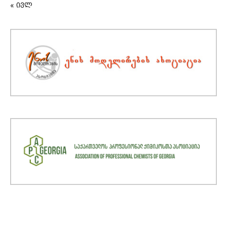
« ივლ