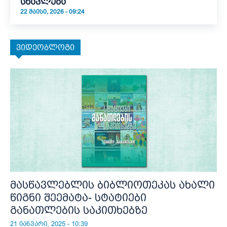
სწავლება
22 ᲛᲐᲘᲡᲘ, 2026 - 09:24
ვიდეობლოგი
მასწავლებლის ბიბლიოთეკას ახალი
წიგნი შეემატა- სტატიები
განათლების საკითხებზე
21 იანვარი, 2025 - 10:39