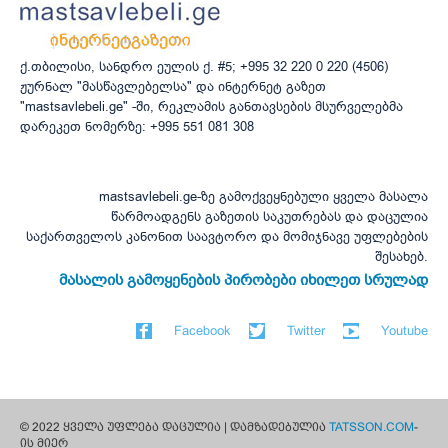
ქ.თბილისი, სანდრო ეულის ქ. #5; +995 32 220 0 220 (4506)
ჟურნალ "მასწავლებელსა" და ინტერნეტ გაზეთ
"mastsavlebeli.ge" -ში, რეკლამის განთავსების მსურველებმა
დარეკეთ ნომერზე: +995 551 081 308
mastsavlebeli.ge-ზე გამოქვეყნებული ყველა მასალა
წარმოადგენს გაზეთის საკუთრებას და დაცულია
საქართველოს კანონით საავტორო და მომიჯნავე უფლებების
შესახებ.
მასალის გამოყენების პირობები იხილეთ სრულად
Facebook
Twitter
Youtube
© 2022 ყველა უფლება დაცულია | დამზადებულია
TATSSON.COM
-
ის მიერ