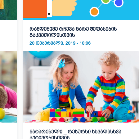
რამდენიმე რჩევა გარე შეფასების
გაკვეთილისთვის
20 ᲗᲔᲑᲔᲠᲕᲐᲚᲘ, 2019 - 10:06
მატარებელი _ რესურსი სხვადასხვა
აქტივობისთვის