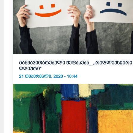
განმავითარებელი შეფასება_ ,,რეფლექსიური
დღიური“
21 ᲗᲔᲑᲔᲠᲕᲐᲚᲘ, 2020 - 10:44