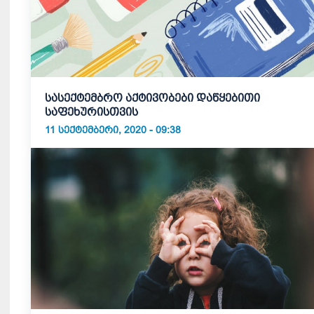
სასექტემბრო აქტივობები დაწყებითი
საფეხურისთვის
11 ᲡᲔᲥᲢᲔᲛᲑᲔᲠᲘ, 2020 - 09:38