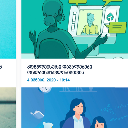
ც
კომპლექსური დავალებები
ონლაინსწავლებისთვის
4 ᲘᲕᲜᲘᲡᲘ, 2020 - 10:14