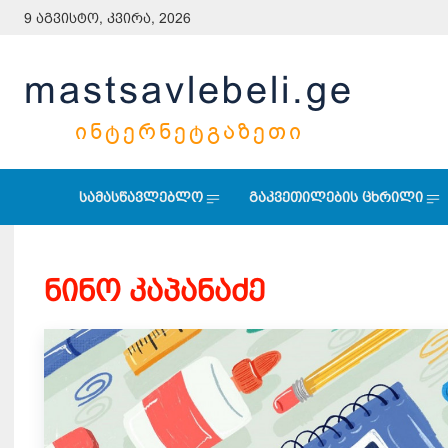
9 აგვისტო, კვირა, 2026
mastsavlebeli.ge
ᲘᲜᲢᲔᲠᲜᲔᲢᲒᲐᲖᲔᲗᲘ
სამასწავლებლო
გაკვეთილების ცხრილი
ნინო კაპანაძე