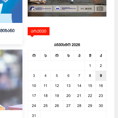
მიზანი
არქივი
აგვისტო 2026
ო
ს
ო
ხ
პ
შ
კ
1
2
3
4
5
6
7
8
9
10
11
12
13
14
15
16
17
18
19
20
21
22
23
24
25
26
27
28
29
30
31