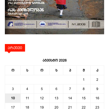
არქივი
აგვისტო 2026
ო
ს
ო
ხ
პ
შ
კ
1
2
3
4
5
6
7
8
9
10
11
12
13
14
15
16
17
18
19
20
21
22
23