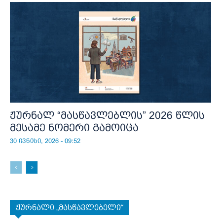
ჟურნალ “მასწავლებლის” 2026 წლის
მესამე ნომერი გამოიცა
30 ივნისი, 2026 - 09:52
ჟურნალი „მასწავლებელი“