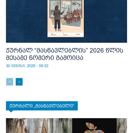
ჟურნალ “მასწავლებლის” 2026 წლის
მესამე ნომერი გამოიცა
30 ივნისი, 2026 - 09:52
ჟურნალი „მასწავლებელი“