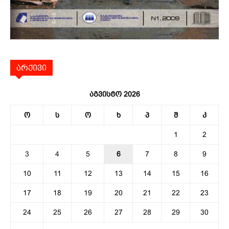
არქივი
აგვისტო 2026
ო
ს
ო
ხ
პ
შ
კ
1
2
3
4
5
6
7
8
9
10
11
12
13
14
15
16
17
18
19
20
21
22
23
24
25
26
27
28
29
30