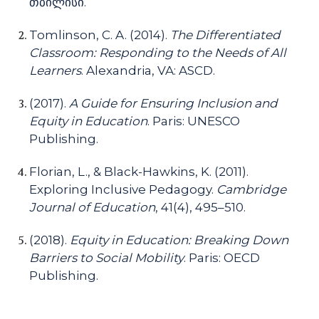
თბილისი.
Tomlinson, C. A. (2014).
The Differentiated
Classroom: Responding to the Needs of All
Learners
. Alexandria, VA: ASCD.
(2017).
A Guide for Ensuring Inclusion and
Equity in Education
. Paris: UNESCO
Publishing.
Florian, L., & Black-Hawkins, K. (2011).
Exploring Inclusive Pedagogy.
Cambridge
Journal of Education
, 41(4), 495–510.
(2018).
Equity in Education: Breaking Down
Barriers to Social Mobility
. Paris: OECD
Publishing.