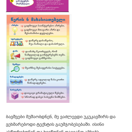
ბავშვები მუშაობდნენ, მე ვაძლევდი უკუკავშირს და
ვეხმარებოდი ტექსტის გაუმჯობესებაში. ისინი
ასწორებდნენ და ხვეწდნენ თავიანთ ამბებს,