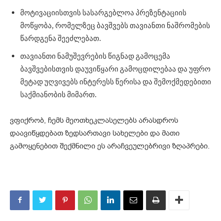
მოტივაციისთვის სასარგებლოა პრეზენტაციის
მოწყობა, რომელზეც ბავშვებს თავიანთი ნაშრომების
წარდგენა შეეძლებათ.
თავიანთი ნამუშევრების წიგნად გამოცემა
ბავშვებისთვის დაუვიწყარი გამოცდილებაა და უფრო
მეტად უღვივებს ინტერესს წერისა და შემოქმედებითი
საქმიანობის მიმართ.
ვფიქრობ, ჩემს მეოთხეკლასელებს არასდროს
დაავიწყდებათ ზედსართავი სახელები და მათი
გამოყენებით შექმნილი ეს არაჩვეულებრივი ზღაპრები.