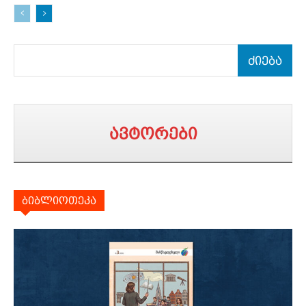
ძიება
ავტორები
ბიბლიოთეკა