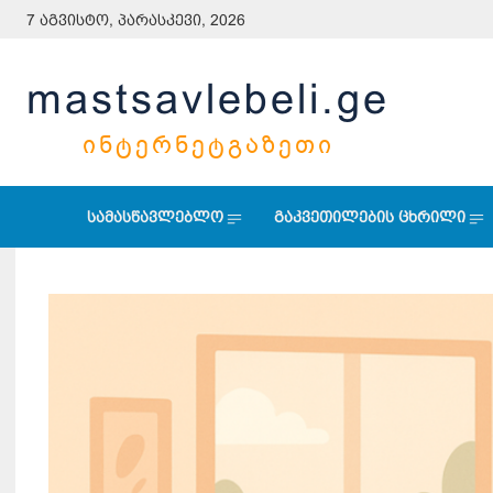
7 აგვისტო, პარასკევი, 2026
mastsavlebeli.ge
ᲘᲜᲢᲔᲠᲜᲔᲢᲒᲐᲖᲔᲗᲘ
სამასწავლებლო
გაკვეთილების ცხრილი