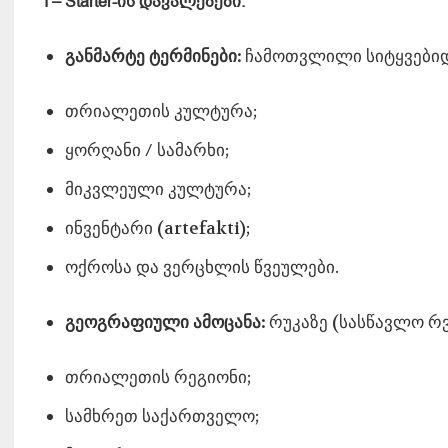
I – Starter-ის დავალებები
:
განმარტე ტერმინები:
ჩამოთვლილი სიტყვებიდა
თრიალეთის კულტურა;
ყორღანი / სამარხი;
მიკვლეული კულტურა;
ინვენტარი (artefakti);
ოქროსა და ვერცხლის წვეულები.
გეოგრაფიული
ამოცანა
:
რუკაზე (სასწავლო რვ
თრიალეთის რეგიონი;
სამხრეთ საქართველო;