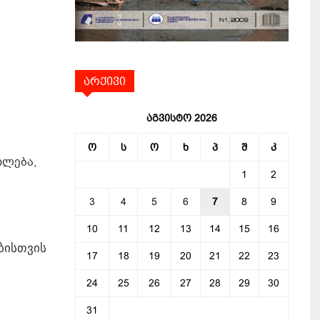
არქივი
აგვისტო 2026
ო
ს
ო
ხ
პ
შ
კ
თლება,
1
2
3
4
5
6
7
8
9
10
11
12
13
14
15
16
ბისთვის
17
18
19
20
21
22
23
24
25
26
27
28
29
30
31