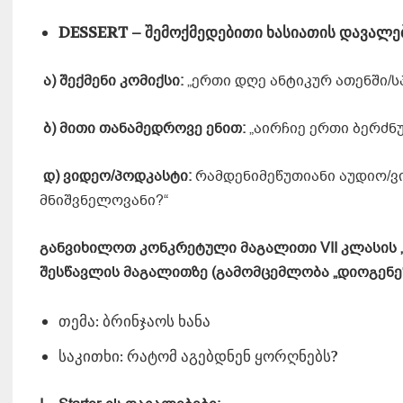
DESSERT
–
შემოქმედებითი
ხასიათის
დავალე
ა
)
შექმენი
კომიქსი
:
„ერთი დღე ანტიკურ ათენში/ს
ბ
)
მითი
თანამედროვე
ენით
:
„აირჩიე ერთი ბერძ
დ
)
ვიდეო
/
პოდკასტი
:
რამდენიმეწუთიანი აუდიო/ვი
მნიშვნელოვანი?“
განვიხილოთ კონკრეტული მაგალითი
VII
კლასის 
შესწავლის მაგალითზე (გამომცემლობა „დიოგენე“,
თემა: ბრინჯაოს ხანა
საკითხი: რატომ აგებდნენ ყორღნებს?