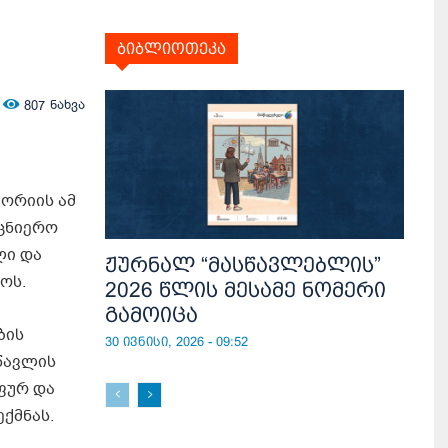
ბიბლიოთეკა
807
ნახვა
ორიის ამ
ეცნიერო
ლი და
ჟურნალ “მასწავლებლის”
ოს.
2026 წლის მესამე ნომერი
გამოიცა
ბის
30 ივნისი, 2026 - 09:52
წავლის
ფურ და
ქმნას.