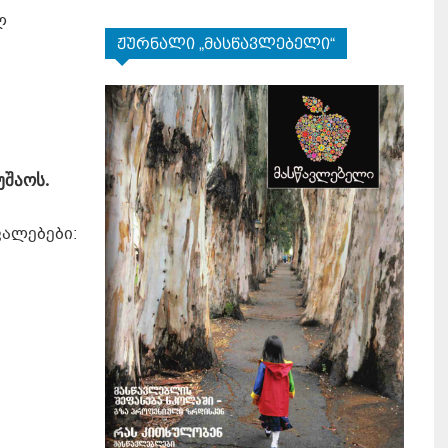
ლ
ჟურნალი „მასწავლებელი“
უშაოს.
ვალებები: