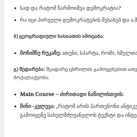
სად და რატომ წარმოიშვა დემოკრატია?
რა იცი პირველი დემოკრატების შესახებ და ა.შ
ბ
)
გეოგრაფიული
ხასიათის
ამოცან
ა
:
მონიშნე
რუკაზე
:
ათენი, სპარტა, რომი, ხმელთა
გ
)
შედარე
ბა:
შეადარე ცხრილის გამოყენებით ათე
მოქალაქეობა.
Main Course
– ძირითადი ნაწილისთვის:
მინი
–
კვლევა
:
„რატომ არის პართენონი ანტიკ
გამოიყენე სახელმძღვანელოს ტექსტი და ინტ