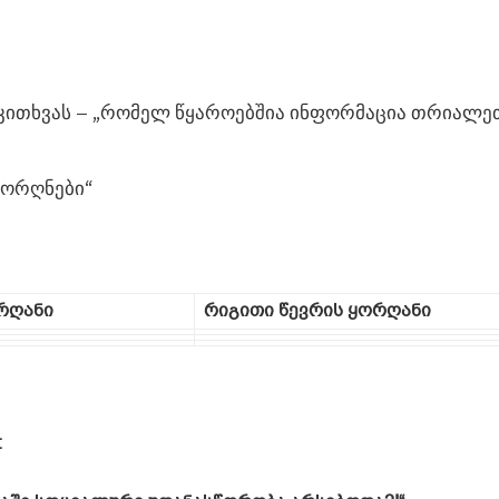
ეკითხვას – „რომელ წყაროებშია ინფორმაცია თრიალე
ორღნები“
რღანი
რიგითი წევრის ყორღანი
: