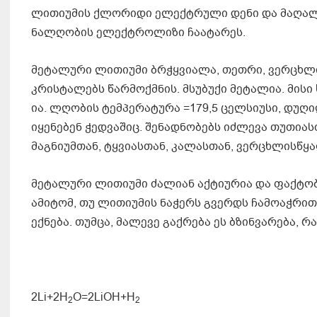
ლითიუმის ქლორიდი ელექტრული დენი და მაღალი
ნალღობის ელექტროლიზი ჩაატარეს.
მეტალური ლითიუმი ბრჭყვიალა, თეთრი, ვერცხ
კრისტალებს წარმოქმნის. მსუბუქი მეტალია. მისი 
ია. ლღობის ტემპერატურა =179,5 ცელსიუსი, დუღ
იყენებენ ჭედვაშიც. შენადნობებს იძლევა თუთიას
მაგნიუმთან, ტყვიასთან, კალასთან, ვერცხლისწყა
მეტალური ლითიუმი ძალიან აქტიურია და ფაქტობ
ამიტომ, თუ ლითიუმის ნაჭერს გვერდს ჩამოაჭრით
ექნება. თუმცა, მალევე გაქრება ეს ბზინვარება, 
2Li+2H
O=2LiOH+H
2
2