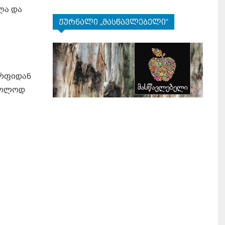
ლა და
ჟურნალი „მასწავლებელი“
არფიდან
მხოლოდ