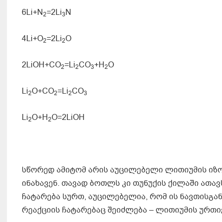
6Li+N
=2Li
N
2
3
4Li+O
=2Li
O
2
2
2LiOH+CO
=Li
CO
+H
O
2
2
3
2
Li
O+CO
=Li
CO
2
2
2
3
Li
O+H
O=2LiOH
2
2
სწორედ ამიტომ არის აუცილებელი ლითიუმის იზოლ
ინახავენ. თავად ბოთლს კი თუნუქის ქილაში ათა
ჩატარება სურთ, აუცილებელია, რომ ის ნავთისგა
რეაქციის ჩატარებაც შეიძლება – ლითიუმის ურთ