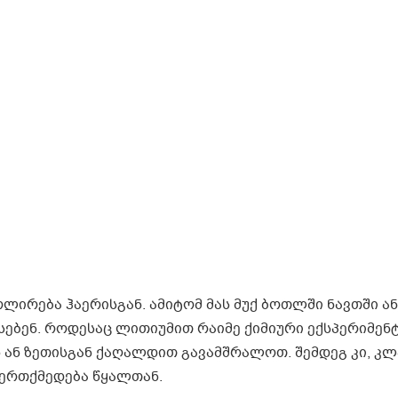
ირება ჰაერისგან. ამიტომ მას მუქ ბოთლში ნავთში ან
ვსებენ. როდესაც ლითიუმით რაიმე ქიმიური ექსპერიმენ
ნ ან ზეთისგან ქაღალდით გავამშრალოთ. შემდეგ კი, კ
იერთქმედება წყალთან.