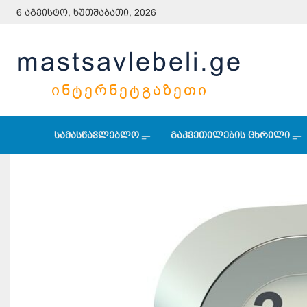
6 აგვისტო, ხუთშაბათი, 2026
mastsavlebeli.ge
ᲘᲜᲢᲔᲠᲜᲔᲢᲒᲐᲖᲔᲗᲘ
სამასწავლებლო
გაკვეთილების ცხრილი