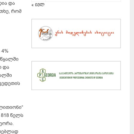
დია და
« ივლ
თხე, რომ
 4%
 წყალში
ი და
ყალში
შვედეთის
„ლითიონი“
1818 წელს
ეორა.
იდებლად