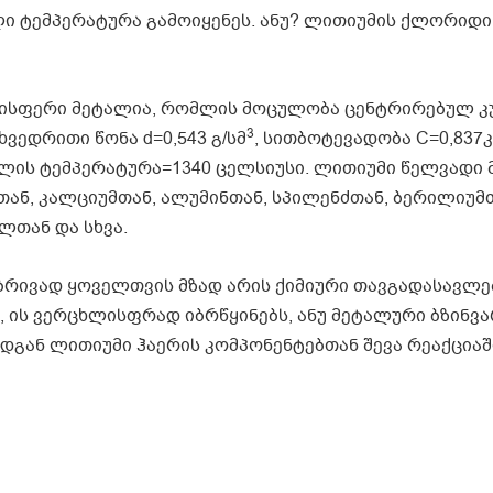
 ტემპერატურა გამოიყენეს. ანუ? ლითიუმის ქლორიდი
ლისფერი მეტალია, რომლის მოცულობა ცენტრირებულ კ
3
ხვედრითი წონა d=0,543 გ/სმ
, სითბოტევადობა C=0,837
ილის ტემპერატურა=1340 ცელსიუსი. ლითიუმი წელვადი 
თან, კალციუმთან, ალუმინთან, სპილენძთან, ბერილიუმ
ლთან და სხვა.
რივად ყოველთვის მზად არის ქიმიური თავგადასავლე
, ის ვერცხლისფრად იბრწყინებს, ანუ მეტალური ბზინვა
რადგან ლითიუმი ჰაერის კომპონენტებთან შევა რეაქციაშ