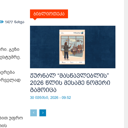
ბიბლიოთეკა
1477
ნახვა
რი. გეზი
ესტუმრე.
ჩერება
ჟურნალ “მასწავლებლის”
პირველად
2026 წლის მესამე ნომერი
გამოიცა
30 ივნისი, 2026 - 09:52
ებით უფრო
თის