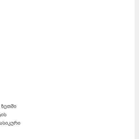
 ზეთში
ტის
ლასიკური