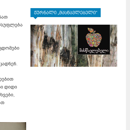
ჟურნალი „მასწავლებელი“
ნათ
ვისუფლება
ეცდომები
ცადნენ.
დებით
ნი დიდი
ხვები,
ათ