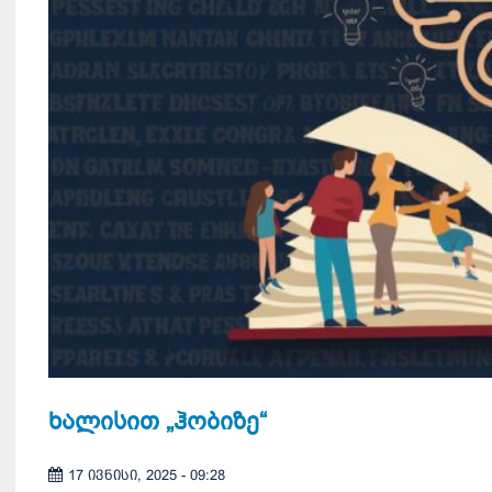
ხალისით „ჰობიზე“
17 ივნისი, 2025 - 09:28