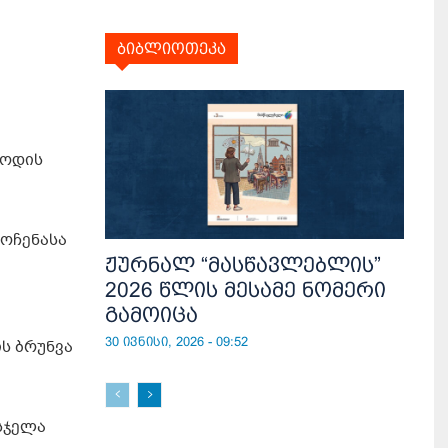
ბიბლიოთეკა
თოდის
მოჩენასა
ჟურნალ “მასწავლებლის”
2026 წლის მესამე ნომერი
გამოიცა
30 ივნისი, 2026 - 09:52
ის ბრუნვა
სჯელა