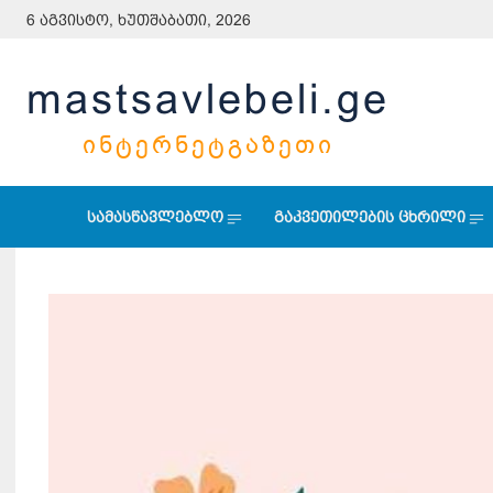
6 აგვისტო, ხუთშაბათი, 2026
mastsavlebeli.ge
ᲘᲜᲢᲔᲠᲜᲔᲢᲒᲐᲖᲔᲗᲘ
სამასწავლებლო
გაკვეთილების ცხრილი