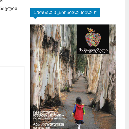
ლო
სწავლის
ჟურნალი „მასწავლებელი“