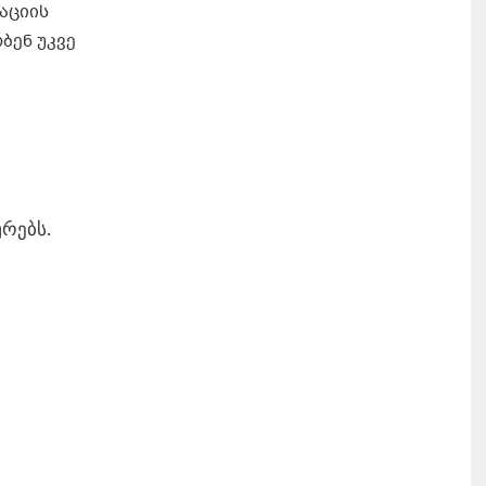
აციის
ბენ უკვე
რებს.