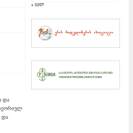
« ივლ
ა და
 თეორიულ
 და