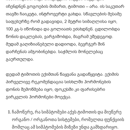
იჩენდნენ გოგოების მიმართ, ტიმოთი – არა. ის საკუთარ
თავში ჩაიკეტა, ინტროვერტი გახდა. სწავლების მესამე
საფეხურზე რომ გადავიდა, 2 მეტრი სიმაღლისა იყო,
100 კგ-ს იწონიდა და გოლიათს ეძახდნენ. ცდილობდა
წონის დაკლებას, ვარჯიშობდა, მაგრამ უშედეგოდ.
მუდამ გაღიზიანებული დადიოდა, ბევრჯერ შინ
დარჩენას ამჯობინებდა. საჭმლის მონელებაც
გაურთულდა.
დედამ ტიმოთის ექიმთან წაყვანა გადაწყვიტა. ექიმის
პირველივე რეკომენდაცია სისხლში ჰორმონების
დონის შემოწმება იყო, ფოკუსში კი ფარისებრი
ჯირკვლის ჰორმონები მოექცა.
ჩამოწერე, რა სიმპტომები აქვს ტიმოთის და მიუწერე
ორგანო / ორგანოთა სისტემები, რომელთა ფუნქციის
მოშლაც ამ სიმპტომების მიზეზი უნდა გამხდარიყო.