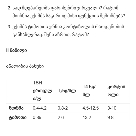
სად მდებარეობს ფარისებრი ჯირკვალი? რატომ
მიიჩნია ექიმმა საჭიროდ მისი ფუნქციის შემოწმება?
ექიმმა ტიმოთის ურჩია კორტიზოლის რაოდენობის
განსაზღვრაც. შენი აზრით, რატომ?
II
ნაწილი
ანალიზის პასუხი
TSH
T4
ნგ
/
კორტიზ
ერთეულ
T
ნგ
/
მლ
3
მლ
ოლი
ი
/
ლ
ნორმა
0.4-4.2
0.8-2
4.5-12.5
3-10
ტიმოთი
0.39
2.6
13.2
9.8