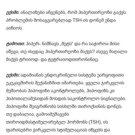
ექიმი
:
ანალიზები აჩვენებს, რომ ჰიპერთირეოზი გაქვს.
პრობლემის მოსაგვარებლად TSH-ის დონემ უნდა
აიწიოს.
ტიმოთი
:
ჰიპერ- ნიშნავს „მეტს“ და რა საჭიროა მისი
აწევა, თუ ისედაც ჰიპერთირეოზი მაქვს? ასევე მაღალი
მაქვს ტრიიოდ- და ტეტრაიოდთირონინიც.
ექიმი:
ადამიანის ენდოკრინული სისტემა უარყოფითი
უკუკავშირის მექანიზმით იმართება. ყველა ჯირკვლის
მუშაობას ჰიპოფიზი აკონტროლებს, ჰიპოფიზს კი
ჰიპოთალამუსიდან მოსდის საკონტროლო სიგნალები.
ჰიპოფიზი შეიგრძნობს სისხლში თიროქსინის დონეს.
თუ დაბალია, გამოიმუშავებს
თიროიდმასტიმულირებელ ჰორმონს (TSH), ის
ფარისებრი ჯირკვლის სტიმულაციას იწყებს და