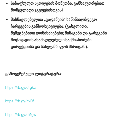
საზაფხულო
სკოლების
მოწყობა
,
განსაკუთრებით
მოწყვლადი
ჯგუფებისთვის
!
მასწავლებელთა
„
გადაწვის
“
საწინააღმდეგო
ჩარევების
განხორციელება
. (
გასვლითი
,
შემეცნებითი
ღონისძიებები
;
შინაგანი
და
გარეგანი
მოტივაციის
ასამაღლებელი
საქმიანობები
დირექციისა
და
სახელმწიფოს
მხრიდან
).
გამოყენებული
ლიტერატურა
:
https://rb.gy/6rgkz
https://rb.gy/r5l0f
https://rb.gy/dl5gw