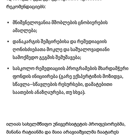
რეკომენდაციებს
:
მნიშვნელოვანია
მშობლების
ცნობიერების
ამაღლება
;
დანაკარგის
შემცირებისა
და
რემედიაციის
ღონისძიებათა
მოკლე
და
საშუალოვადიანი
სამოქმედო
გეგმის
შემუშავება
;
სასკოლო
რემედიაციის
პროგრამების
მხარდამჭერი
ფონდის
ინიციირება
(
გარე
ექსპერტიზის
მოზიდვა
,
სწავლა
–
სწავლების
რესურსები
,
დამატებითი
საათების
ანაზღაურება
,
თუ
სხვა
).
ილიას
სახელმწიფო
უნივერსიტეტის
პროფესორებმა
,
მანანა
რატიანმა
და
მაია
არავიაშვილმა
ჩაატარეს