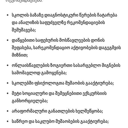
რეკომენდაციებს:
სკოლის
ბაზაზე
დიაგნოსტიკური
წერების
ჩატარება
და
ანალიზის
საფუძველზე
რეკომენდაციების
შემუშავება
;
დაწყებითი
საფეხურის
მოსწავლეების
დონის
შეფასება
,
სარეკომენდაციო
აქტივობების
დაგეგმვის
მიზნით
;
ონლაისწავლების
ზოგიერთი
სასარგებლო
მიგნების
სამომავლოდ
გამოყენება
;
სკოლებში
ფსიქოლოგთა
მუშაობის
გააქტიურება
;
მეტი
სოციალური
და
შემეცნებითი
ექსკურსიის
განხორციელება
;
არაფორმალური
განათლების
ხელშეწყობა
;
საწრეო
და
საკლუბო
მუშაობების
გააქტიურება
;