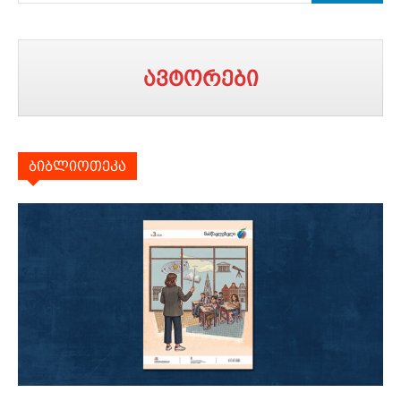
ავტორები
ბიბლიოთეკა