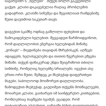
სავარჯიშო 5. „ხელები“ ​. თქვენ ბოლო გაკვეთილი
გაქვთ. კლასი დაკავებულია რაღაც პრობლემის
გადაჭრით. კლასში სიჩუმეა და შეგიძლიათ რამდენიმე
წუთი დაუთმოთ საკუთარ თავს.
დაჯექით სკამზე ოდნავ გაშლილი ფეხებით და
ჩამოკიდებული ხელებით. შეეცადეთ წარმოიდგინოთ,
რომ დაღლილობის ენერგია ხელებიდან მიწაზე
„ჟონავს“ – მიედინება თავიდან მხრებისკენ, აღწევს
იდაყვებს, ხელისგულებს და თითის წვერებით ეშვება
მიწაში. თქვენ ფიზიკურად უნდა შეიგრძნოთ თბილი
სიმძიმე, რომელიც ხელებზე სრიალებს. იჯექით ასე
ერთი-ორი წუთი, შემდეგ კი მსუბუქად დაფერთხეთ
მაჯები, საბოლოოდ მოიშორეთ დაღლილობა.
წამოდექით მსუბუქად, გაუღიმეთ თქვენს მოსწავლეებს,
მოიარეთ კლასი, გაიხარეთ იმ საინტერესო კითხვებით,
რომლებსაც ბავშვები სვამენ, ეცადეთ, რომ
დეტალურად უპასუხოთ. ვარჯიში ხსნის დაღლილობას,