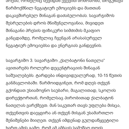
პრესს, რომელიც ზევიდან ქვევით მოძრაობს, თრგუნავს
წარმოქმნილ ნეგატიურ ემოციებს და მათთან
დაკავშირებულ შინაგან დაძაბულობას. სავარჯიშოს
შესრულების დროს მნიშვნელოვანია, მივიდეთ
შინაგანი პრესის ფიზიკური სიმძიმის მკაფიო
განცდამდე, რომელიც ჩვენგან არასასურველ
ნეგატიურ ემოციებსა და ენერგიას განდევნის.
სავარჯიშო 3. სავარჯიშო „ქალბატონი ნათელა“
ავითარებს როლური დეცენტრაციის შინაგან
საშუალებებს. ტარდება ინდივიდუალურად, 10-15 წუთის
განმავლობაში. წარმოიდგინეთ, რომ დღეს თქვენ
გქონდათ უსიამოვნო საუბარი, მაგალითად, სკოლის
დირექტორთან, რომელსაც პირობითად ქალბატონ
ნათელას ვარქმევთ. მან საკუთარ თავს უფლება მისცა,
თქვენთვის დაეყვირა ან თქვენ მისგან უსამართლო
შენიშვნები მიიღეთ. თქვენ იმდენად გულდაწყვეტილი
ხართ ამის გამო, რომ ამ ამბავს სამუშაო დღის