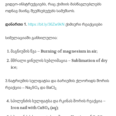
ვიდეო-ინსტრუქციებს, რაც ქიმიის მასწავლებლებს
ოდნავ მაინც შეუმსუბუქებს სამუშაოს.
დანართი 1.
https://bit.ly/36Zw9kN
ქიმიური რეაქციები
სიმულაციაში განხილულია:
მაგნიუმის წვა – Burning of magnesium in air;
მშრალი ყინულის სუბლიმაცია – Sublimation of dry
ice;
3.ნატრიუმის სულფატსა და ბარიუმის ქლორიდს შორის
რეაქცია – Na
SO
და BaCl
2
4
2;
სპილენძის სულფატსა და რკინას შორის რეაქცია –
Iron nail with CuSO
(aq);
4