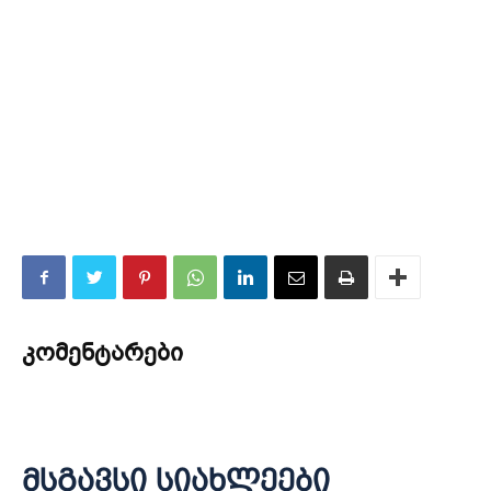
კომენტარები
მსგავსი სიახლეები