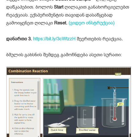
დაწკაპებით. ბოლოს
Start
ღილაკით განახორციელებთ
რეაქციას. ექსპერიმენტის თავიდან დასაწყებად
გამოიყენეთ ღილაკი
Reset.
(ვიდეო ინსტრუქცია)
დანართი 3.
https://bit.ly/3cWtzzH
შეერთების რეაქცია
.
ბმულის გახსნის შემდეგ გამოჩნდება ასეთი სურათი: