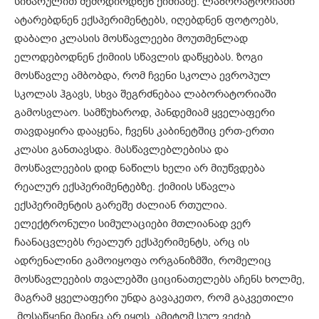
სიხარულით შემოდიოდნენ ქიმიაზე. ლაბორატორიაში
ატარებდნენ ექსპერიმენტებს, იღებდნენ ფოტოებს,
დაბალი კლასის მოსწავლეები მოუთმენლად
ელოდებოდნენ ქიმიის სწავლის დაწყებას. ზოგი
მოსწავლე ამბობდა, რომ ჩვენი სკოლა ევროპულ
სკოლას ჰგავს, სხვა შეგრძნებაა ლაბორატორიაში
გამოსვლაო. სამწუხაროდ, პანდემიამ ყველაფერი
თავდაყირა დააყენა, ჩვენს კაბინეტშიც ერთ-ერთი
კლასი განთავსდა. მასწავლებლებისა და
მოსწავლეების დიდ ნაწილს ხელი არ მიუწვდება
რეალურ ექსპერიმენტებზე. ქიმიის სწავლა
ექსპერიმენტის გარეშე ძალიან რთულია.
ელექტრონული სიმულაციები მთლიანად ვერ
ჩაანაცვლებს რეალურ ექსპერიმენტს, არც ის
ადრენალინი გამოიყოფა ორგანიზმში, რომელიც
მოსწავლეების თვალებში ციცინათელებს აჩენს ხოლმე,
მაგრამ ყველაფერი უნდა გავაკეთო, რომ გაკვეთილი
მოსაწყენი მაინც არ იყოს. ამიტომ სულ ვეძებ